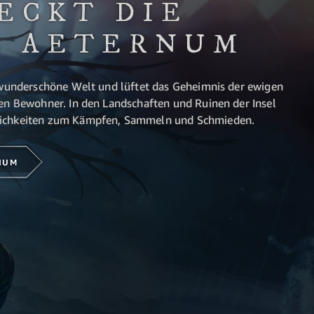
ECKT DIE
L AETERNUM
, wunderschöne Welt und lüftet das Geheimnis der ewigen
men Bewohner. In den Landschaften und Ruinen der Insel
lichkeiten zum Kämpfen, Sammeln und Schmieden.
NUM