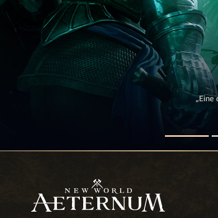
„Eine 