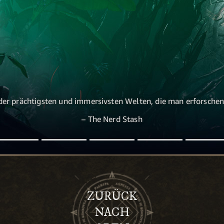
der prächtigsten und immersivsten Welten, die man erforsche
– The Nerd Stash
ZURÜCK
NACH