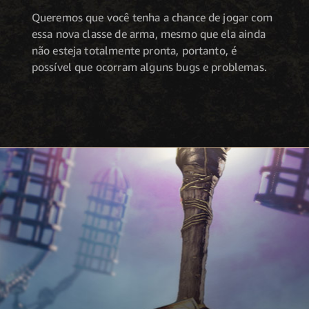
Queremos que você tenha a chance de jogar com
essa nova classe de arma, mesmo que ela ainda
não esteja totalmente pronta, portanto, é
possível que ocorram alguns bugs e problemas.