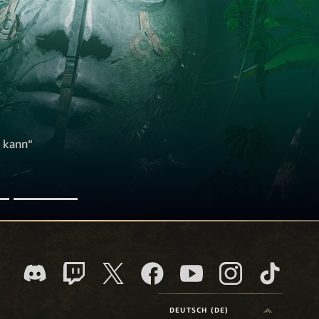
n kann“
DEUTSCH (DE)