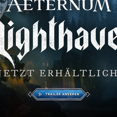
JETZT ERHÄLTLIC
TRAILER ANSEHEN