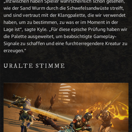
„Inzwischen haben Spieler wahrscheinlich schon gesehen,
wie der Sand Wurm durch die Schwefelsandwüste streift,
und sind vertraut mit der Klangpalette, die wir verwendet
haben, um zu bestimmen, zu was er im Moment in der
Lage ist“, sagte Kyle. „Für diese epische Prüfung haben wir
die Palette ausgeweitet, um beabsichtigte Gameplay-
Signale zu schaffen und eine furchterregendere Kreatur zu
erzeugen.“
URALTE STIMME