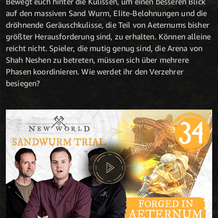
Bewegt euch hinter die Kulissen, um einen besseren Blick
auf den massiven Sand Wurm, Elite-Belohnungen und die
dröhnende Geräuschkulisse, die Teil von Aeternums bisher
größter Herausforderung sind, zu erhalten. Können alleine
reicht nicht. Spieler, die mutig genug sind, die Arena von
Shah Neshen zu betreten, müssen sich über mehrere
Phasen koordinieren. Wie werdet ihr den Verzehrer
besiegen?