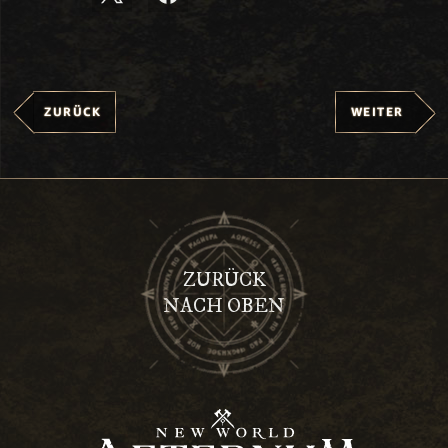
ZURÜCK
WEITER
ZURÜCK
NACH OBEN