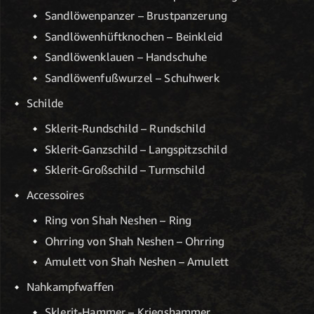
Sandlöwenpanzer – Brustpanzerung
Sandlöwenhüftknochen – Beinkleid
Sandlöwenklauen – Handschuhe
Sandlöwenfußwurzel – Schuhwerk
Schilde
Sklerit-Rundschild – Rundschild
Sklerit-Ganzschild – Langspitzschild
Sklerit-Großschild – Turmschild
Accessoires
Ring von Shah Neshen – Ring
Ohrring von Shah Neshen – Ohrring
Amulett von Shah Neshen – Amulett
Nahkampfwaffen
Sklerit-Hammer – Kriegshammer