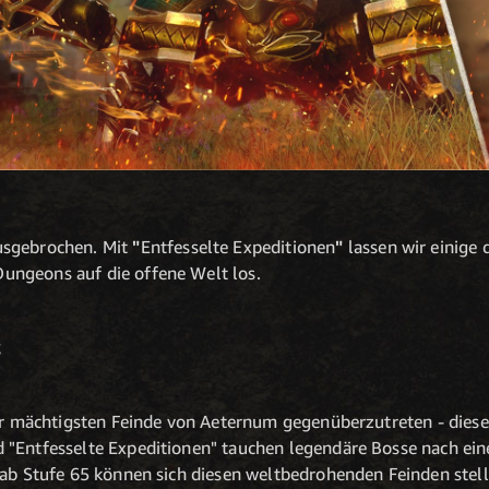
usgebrochen. Mit
"
Entfesselte Expeditionen
"
lassen wir einige 
ngeons auf die offene Welt los.
:
der mächtigsten Feinde von Aeternum gegenüberzutreten - diese
"Entfesselte Expeditionen" tauchen legendäre Bosse nach eine
n ab Stufe 65 können sich diesen weltbedrohenden Feinden ste