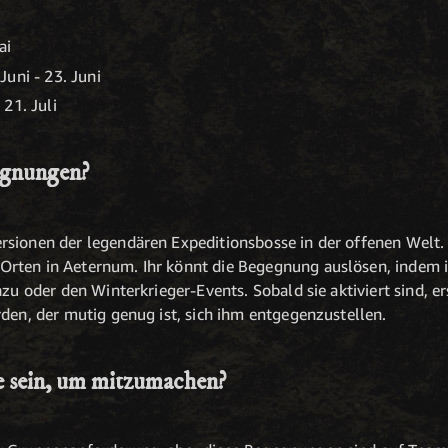
ai
uni - 23. Juni
- 21. Juli
egnungen?
sionen der legendären Expeditionsbosse in der offenen Welt. 
rten in Aeternum. Ihr könnt die Begegnung auslösen, indem i
azu oder den Winterkrieger-Events. Sobald sie aktiviert sind, e
rden, der mutig genug ist, sich ihm entgegenzustellen.
e sein, um mitzumachen?