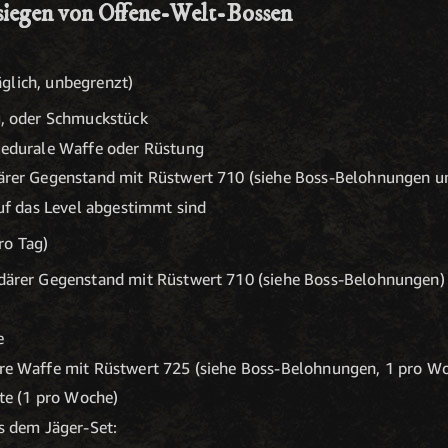
siegen von Offene-Welt-Bossen
glich, unbegrenzt)
, oder Schmuckstück
zedurale Waffe oder Rüstung
rer Gegenstand mit Rüstwert 710 (siehe Boss-Belohnungen u
uf das Level abgestimmt sind
ro Tag)
ärer Gegenstand mit Rüstwert 710 (siehe Boss-Belohnungen)
e
e Waffe mit Rüstwert 725 (siehe Boss-Belohnungen, 1 pro W
te (1 pro Woche)
s dem Jäger-Set: