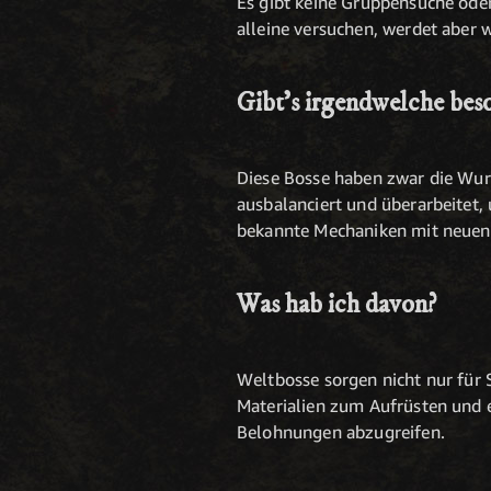
Es gibt keine Gruppensuche ode
alleine versuchen, werdet aber 
Gibt's irgendwelche be
Diese Bosse haben zwar die Wurz
ausbalanciert und überarbeitet,
bekannte Mechaniken mit neuen Tw
Was hab ich davon?
Weltbosse sorgen nicht nur für 
Materialien zum Aufrüsten und 
Belohnungen abzugreifen.