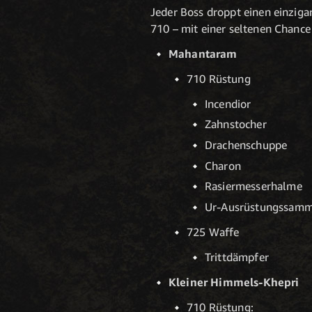
Jeder Boss droppt einen einzig
710 – mit einer seltenen Chanc
Mahantaram
710 Rüstung
Incendior
Zahnstocher
Drachenschuppe
Charon
Rasiermesserhalme
Ur-Ausrüstungssam
725 Waffe
Trittdämpfer
Kleiner Himmels-Khepri
710 Rüstung: