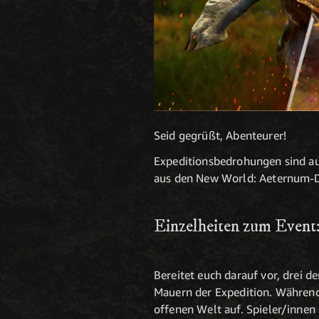
Seid gegrüßt, Abenteurer!
Expeditionsbedrohungen sind a
aus den New World: Aeternum-Du
Einzelheiten zum Event
Bereitet euch darauf vor, drei 
Mauern der Expedition. Während 
offenen Welt auf. Spieler/inne