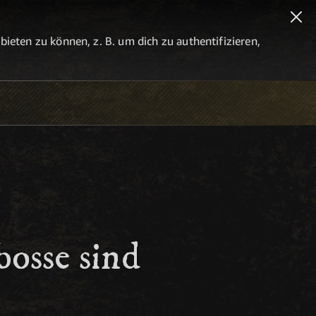
eten zu können, z. B. um dich zu authentifizieren,
bosse sind