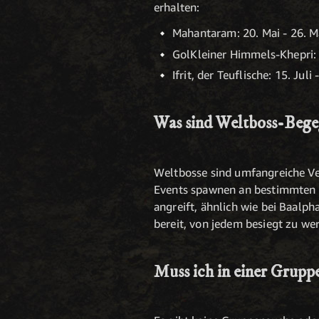
erhalten:
Mahantaram
: 20. Mai - 26. M
GolKleiner Himmels-Khepri: J
Ifrit, der Teuflische: 15. Juli 
Was sind Weltboss-Beg
Weltbosse sind umfangreiche Ver
Events spawnen an bestimmten O
angreift, ähnlich wie bei Baalph
bereit, von jedem besiegt zu we
Muss ich in einer Grupp