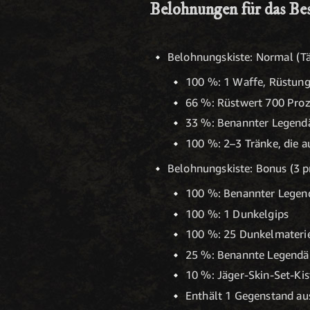
Belohnungen für das Be
Belohnungskiste: Normal (Tä
100 %: 1 Waffe, Rüstung
66 %: Rüstwert 700 Pro
33 %: Benannter Legendä
100 %: 2–3 Tränke, die a
Belohnungskiste: Bonus (3 p
100 %: Benannter Legend
100 %: 1 Dunkelgips
100 %: 25 Dunkelmateri
25 %: Benannte Legendär
10 %: Jäger-Skin-Set-Kis
Enthält 1 Gegenstand au