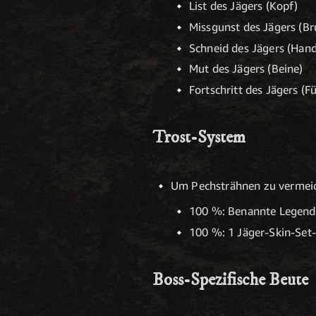
List des Jägers (Kopf)
Missgunst des Jägers (Br
Schneid des Jägers (Hand
Mut des Jägers (Beine)
Fortschritt des Jägers (F
Trost-System
Um Pechsträhnen zu vermeide
100 %: Benannte Legendär
100 %: 1 Jäger-Skin-Set-K
Boss-Spezifische Beute