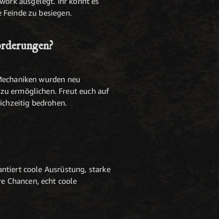
ork ausgelegt. Ihr könnt es
 Feinde zu besiegen.
orderungen?
 Mechaniken wurden neu
zu ermöglichen. Freut euch auf
ichzeitig bedrohen.
ntiert coole Ausrüstung, starke
e Chancen, echt coole