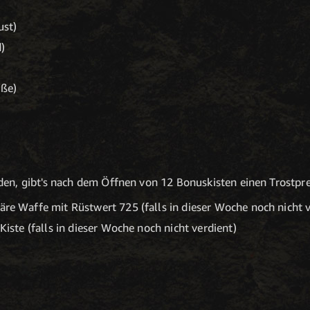
ust)
)
üße)
n, gibt's nach dem Öffnen von 12 Bonuskisten einen Trostprei
e Waffe mit Rüstwert 725 (falls in dieser Woche noch nicht v
iste (falls in dieser Woche noch nicht verdient)