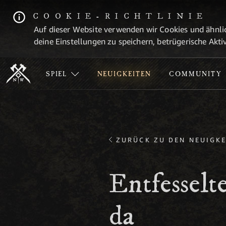
COOKIE-RICHTLINIE
Auf dieser Website verwenden wir Cookies und ähnlic
deine Einstellungen zu speichern, betrügerische Aktiv
SPIEL
NEUIGKEITEN
COMMUNITY
ZURÜCK ZU DEN NEUIGKE
Entfesselt
da