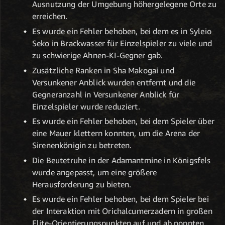
Ausnutzung der Umgebung höhergelegene Orte zu
erreichen.
Es wurde ein Fehler behoben, bei dem es in Syleio
Seko in Brackwasser für Einzelspieler zu viele und
zu schwierige Ahnen-KI-Gegner gab.
Zusätzliche Ranken in Sha Makogai und
Versunkener Anblick wurden entfernt und die
Gegneranzahl in Versunkener Anblick für
Einzelspieler wurde reduziert.
Es wurde ein Fehler behoben, bei dem Spieler über
eine Mauer klettern konnten, um die Arena der
Sirenenkönigin zu betreten.
Die Beutetruhe in der Adamantmine in Königsfels
wurde angepasst, um eine größere
Herausforderung zu bieten.
Es wurde ein Fehler behoben, bei dem Spieler bei
der Interaktion mit Orichalcumerzadern in großen
Elite-Orientierungspunkten auf und ab poppten.