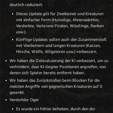
deutlich reduziert.
Dieses Update gilt für Zweibeiner und Kreaturen
mit einfacher Form (Hutzelige, Ahnenwächter,
Verderbte, Verlorene Piraten, Wüstlinge, Ranken
usw.).
Künftige Updates sollen auch den Zusammenstoß
mit Vierbeinern und langen Kreaturen (Katzen,
Hirsche, Wölfe, Alligatoren usw.) verbessern.
Wir haben die Zielevaluierung der KI verbessert, um zu
verhindern, dass KI-Gegner Positionen angreifen, von
denen sich Spieler bereits entfernt haben.
Wir haben das Zurückstoßen beim Blocken für die
meisten Angriffe von gegnerischen Kreaturen auf 0
gesenkt.
Verderbter Oger
Es wurde ein Fehler behoben, durch den der