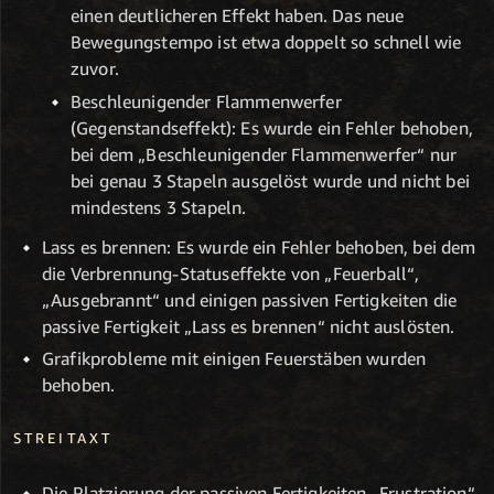
einen deutlicheren Effekt haben. Das neue
Bewegungstempo ist etwa doppelt so schnell wie
zuvor.
Beschleunigender Flammenwerfer
(Gegenstandseffekt): Es wurde ein Fehler behoben,
bei dem „Beschleunigender Flammenwerfer“ nur
bei genau 3 Stapeln ausgelöst wurde und nicht bei
mindestens 3 Stapeln.
Lass es brennen: Es wurde ein Fehler behoben, bei dem
die Verbrennung-Statuseffekte von „Feuerball“,
„Ausgebrannt“ und einigen passiven Fertigkeiten die
passive Fertigkeit „Lass es brennen“ nicht auslösten.
Grafikprobleme mit einigen Feuerstäben wurden
behoben.
STREITAXT
Die Platzierung der passiven Fertigkeiten „Frustration“