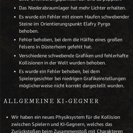
Das Niederabraumlager hat mehr Lichter erhalten.
Es wurde ein Fehler mit einem Haufen schwebender
Steine im Orientierungspunkt Elafry Pyrgo
behoben.
Fehler behoben, bei dem die Hälfte eines großen
Felsens in Düsterheim gefehlt hat.
Verschiedene schwebende Grafiken und fehlerhafte
Kollisionen in der Welt wurden behoben.
Es wurde ein Fehler behoben, bei dem
Spielergesichter bei niedrigen Grafikeinstellungen
möglicherweise nicht korrekt dargestellt wurden.
ALLGEMEINE KI-GEGNER
Wir haben ein neues Physiksystem für die Kollision
zwischen Spielern und KI-Gegnern, welches das
Zurückstoßen beim Zusammenstoß mit Charakteren