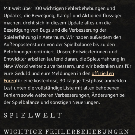
Mit weit über 100 wichtigen Fehlerbehebungen und
Updates, die Bewegung, Kampf und Aktionen flüssiger
machen, dreht sich in diesem Update alles um die
Beseitigung von Bugs und die Verbesserung der
Spielerfahrung in Aeternum. Wir haben außerdem den
Außenpostensturm von der Spielbalance bis zu den
Belohnungen optimiert. Unsere Entwicklerinnen und
Entwickler arbeiten laufend daran, die Spielerfahrung in
New World weiter zu verbessern, und wir bedanken uns für
eure Geduld und eure Meldungen in den
offiziellen
Foren
für eine kostenlose, 30-tägige Testphase anmelden.
Lest unten die vollständige Liste mit allen behobenen
Fehlern sowie weiteren Verbesserungen, Änderungen bei
der Spielbalance und sonstigen Neuerungen.
SPIELWELT
WICHTIGE FEHLERBEHE­BUNGEN