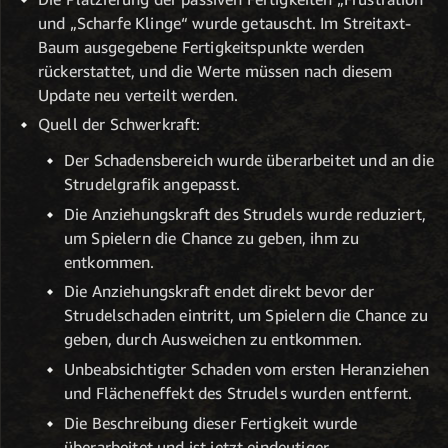
und „Scharfe Klinge“ wurde getauscht. Im Streitaxt-
Baum ausgegebene Fertigkeitspunkte werden
rückerstattet, und die Werte müssen nach diesem
Update neu verteilt werden.
Quell der Schwerkraft:
Der Schadensbereich wurde überarbeitet und an die
Strudelgrafik angepasst.
Die Anziehungskraft des Strudels wurde reduziert,
um Spielern die Chance zu geben, ihm zu
entkommen.
Die Anziehungskraft endet direkt bevor der
Strudelschaden eintritt, um Spielern die Chance zu
geben, durch Ausweichen zu entkommen.
Unbeabsichtigter Schaden vom ersten Heranziehen
und Flächeneffekt des Strudels wurden entfernt.
Die Beschreibung dieser Fertigkeit wurde
überarbeitet und ist jetzt eindeutiger.