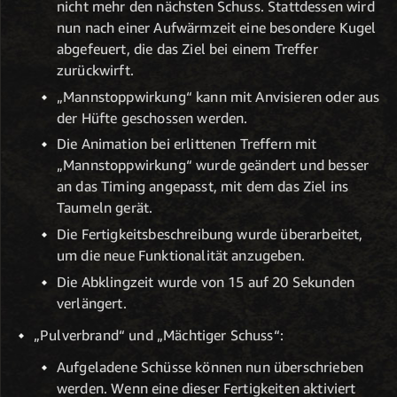
nicht mehr den nächsten Schuss. Stattdessen wird
nun nach einer Aufwärmzeit eine besondere Kugel
abgefeuert, die das Ziel bei einem Treffer
zurückwirft.
„Mannstoppwirkung“ kann mit Anvisieren oder aus
der Hüfte geschossen werden.
Die Animation bei erlittenen Treffern mit
„Mannstoppwirkung“ wurde geändert und besser
an das Timing angepasst, mit dem das Ziel ins
Taumeln gerät.
Die Fertigkeitsbeschreibung wurde überarbeitet,
um die neue Funktionalität anzugeben.
Die Abklingzeit wurde von 15 auf 20 Sekunden
verlängert.
„Pulverbrand“ und „Mächtiger Schuss“:
Aufgeladene Schüsse können nun überschrieben
werden. Wenn eine dieser Fertigkeiten aktiviert