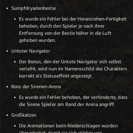
Sumpfdryadenbestie
Es wurde ein Fehler bei der Heranziehen-Fertigkeit
behoben, durch den Spieler je nach ihrer
Entfernung von der Bestie höher in die Luft
gehoben wurden.
Untoter Navigator
Der Bonus, den der Untote Navigator sich selbst
verleiht, wird nun im Namensschild des Charakters
korrekt als Statuseffekt angezeigt.
Boss der Sirenen-Arena
Es wurde ein Fehler behoben, der verhinderte, dass
die Sirene Spieler am Rand der Arena angriff.
Großkatzen
Die Animationen beim Niederschlagen wurden
überarbeitet, damit sie sich stärker von