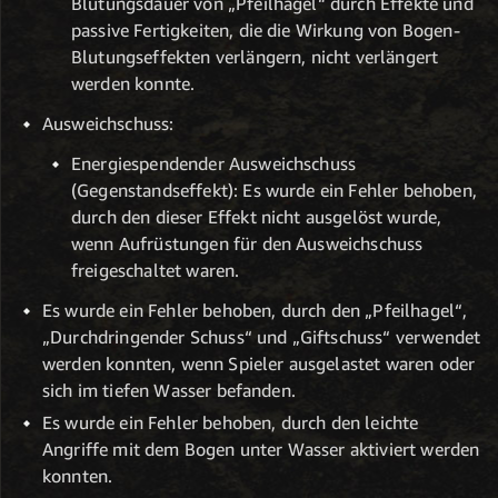
Blutungsdauer von „Pfeilhagel“ durch Effekte und
passive Fertigkeiten, die die Wirkung von Bogen-
Blutungseffekten verlängern, nicht verlängert
werden konnte.
Ausweichschuss:
Energiespendender Ausweichschuss
(Gegenstandseffekt): Es wurde ein Fehler behoben,
durch den dieser Effekt nicht ausgelöst wurde,
wenn Aufrüstungen für den Ausweichschuss
freigeschaltet waren.
Es wurde ein Fehler behoben, durch den „Pfeilhagel“,
„Durchdringender Schuss“ und „Giftschuss“ verwendet
werden konnten, wenn Spieler ausgelastet waren oder
sich im tiefen Wasser befanden.
Es wurde ein Fehler behoben, durch den leichte
Angriffe mit dem Bogen unter Wasser aktiviert werden
konnten.