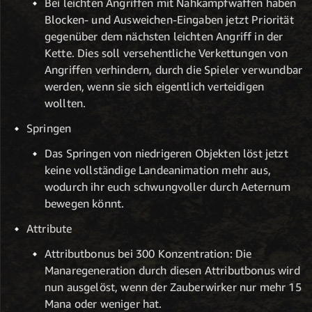
Bei leichten Angriffen mit Nahkampfwaffen haben
Blocken- und Ausweichen-Eingaben jetzt Priorität
gegenüber dem nächsten leichten Angriff in der
Kette. Dies soll versehentliche Verkettungen von
Angriffen verhindern, durch die Spieler verwundbar
werden, wenn sie sich eigentlich verteidigen
wollten.
Springen
Das Springen von niedrigeren Objekten löst jetzt
keine vollständige Landeanimation mehr aus,
wodurch ihr euch schwungvoller durch Aeternum
bewegen könnt.
Attribute
Attributbonus bei 300 Konzentration: Die
Manaregeneration durch diesen Attributbonus wird
nun ausgelöst, wenn der Zauberwirker nur mehr 15
Mana oder weniger hat.