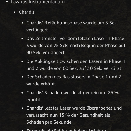
Lazarus-Instrumentarium
Chardis
Chardis’ Betäubungsphase wurde um 5 Sek.
verlängert.
Das Zeitfenster vor dem letzten Laser in Phase
3 wurde von 75 Sek. nach Beginn der Phase auf
90 Sek. verlängert.
Die Abklingzeit zwischen den Lasern in Phase 1
und 2 wurde von 60 Sek. auf 30 Sek. verkürzt.
Der Schaden des Basislasers in Phase 1 und 2
wurde erhöht.
Chardis’ Schaden wurde allgemein um 25 %
erhöht.
Chardis’ letzter Laser wurde überarbeitet und
verursacht nun 15 % der Gesundheit als
Schaden pro Sekunde.
Es wurde ein Fehler behoben, bei dem