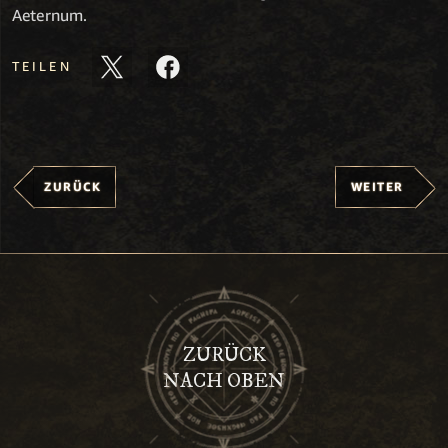
Aeternum.
TEILEN
ZURÜCK
WEITER
ZURÜCK
NACH OBEN