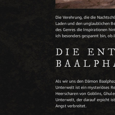
Die Verehrung, die die Nachtschl
Laden und den unglaublichen Bel
des Genres die Inspirationen hi
ich besonders gespannt bin, ob 
DIE EN
BAALPH
Als wir uns den Dämon Baalphazu
Unterwelt ist ein mysteriöses R
Heerscharen von Goblins, Ghule
Unterwelt, der darauf erpicht is
Angst verbreitet.