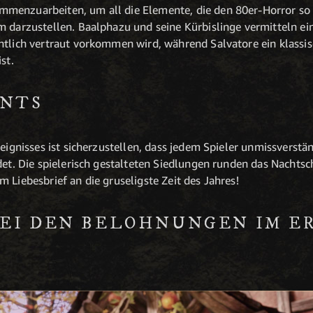
menzuarbeiten, um all die Elemente, die den 80er-Horror so 
m darzustellen. Baalphazu und seine Kürbislinge vermitteln ei
ntlich vertraut vorkommen wird, während Salvatore ein klassis
st.
ENTS
reignisses ist sicherzustellen, dass jedem Spieler unmissverstän
det. Die spielerisch gestalteten Siedlungen runden das Nachtschl
 Liebesbrief an die gruseligste Zeit des Jahres!
EI DEN BELOHNUNGEN IM ER