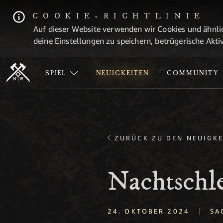
COOKIE-RICHTLINIE
Auf dieser Website verwenden wir Cookies und ähnlic
deine Einstellungen zu speichern, betrügerische Aktiv
SPIEL
NEUIGKEITEN
COMMUNITY
ZURÜCK ZU DEN NEUIGKE
Nachtschle
|
24. OKTOBER 2024
SA