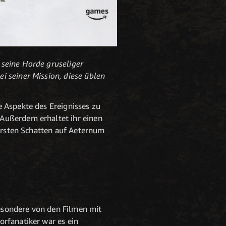
 seine Horde gruseliger
i seiner Mission, diese üblen
 Aspekte des Ereignisses zu
Außerdem erhaltet ihr einen
 ersten Schatten auf Aeternum
besondere von den Filmen mit
rfanatiker war es ein