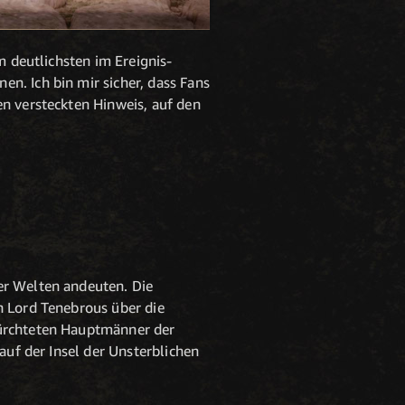
m deutlichsten im Ereignis-
n. Ich bin mir sicher, dass Fans
en versteckten Hinweis, auf den
er Welten andeuten. Die
n Lord Tenebrous über die
fürchteten Hauptmänner der
auf der Insel der Unsterblichen