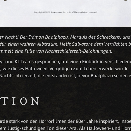
der Nacht! Der Dämon Baalphazu, Marquis des Schreckens, und
für einen wahren Albtraum. Helft Salvatore dem Verrückten be
mmelt eine Fülle von Nachtschleierzeit-Belohnungen.
y- und KI-Teams gesprochen, um einen Einblick in verschiedene
en, wie dieses Halloween-Vergnügen zum Leben erweckt wurde. 
 Nachtschleierzeit, die entstanden ist, bevor Baalphazu seinen
ATION
urde stark von den Horrorfilmen der 80er Jahre inspiriert, ins
em lustig-schundigen Ton dieser Ära. Als Halloween- und Horro