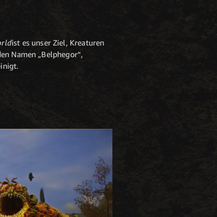
rld
ist es unser Ziel, Kreaturen
 den Namen „Belphegor“,
inigt.