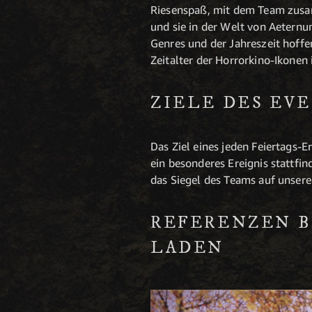
Riesenspaß, mit dem Team zusam
und sie in der Welt von Aeternu
Genres und der Jahreszeit hoffe
Zeitalter der Horrorkino-Ikonen i
ZIELE DES EV
Das Ziel eines jeden Feiertags-E
ein besonderes Ereignis stattfin
das Siegel des Teams auf unserem
REFERENZEN B
LADEN