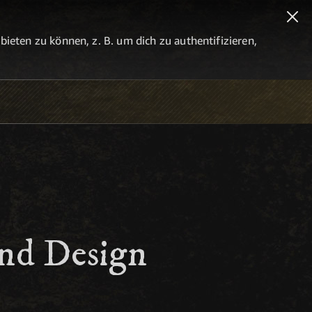
eten zu können, z. B. um dich zu authentifizieren,
und Design