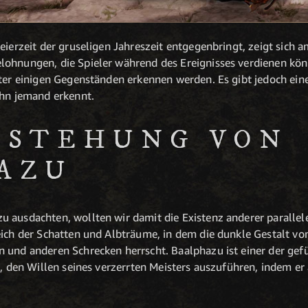
eierzeit der gruseligen Jahreszeit entgegenbringt, zeigt sich a
ohnungen, die Spieler während des Ereignisses verdienen könne
nter einigen Gegenständen erkennen werden. Es gibt jedoch ein
ihn jemand erkennt.
TSTEHUNG VON
AZU
 ausdachten, wollten wir damit die Existenz anderer parallel
eich der Schatten und Albträume, in dem die dunkle Gestalt vo
n und anderen Schrecken herrscht. Baalphazu ist einer der ge
t, den Willen seines verzerrten Meisters auszuführen, indem er 