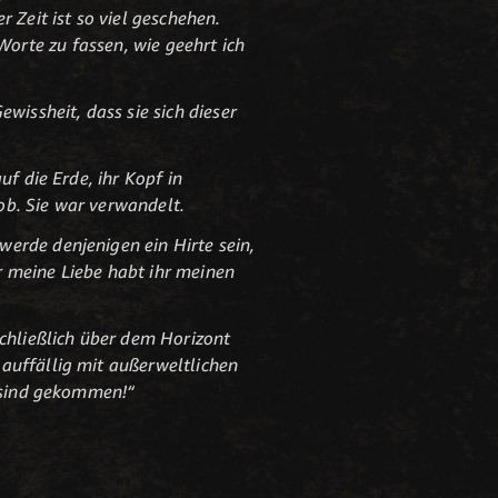
 Zeit ist so viel geschehen.
n Worte zu fassen, wie geehrt ich
wissheit, dass sie sich dieser
f die Erde, ihr Kopf in
hob. Sie war verwandelt.
erde denjenigen ein Hirte sein,
r meine Liebe habt ihr meinen
schließlich über dem Horizont
auffällig mit außerweltlichen
e sind gekommen!“