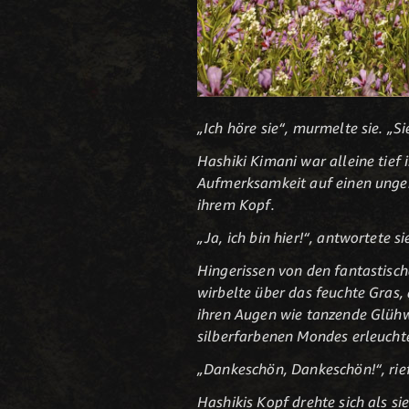
„Ich höre sie“, murmelte sie. „Si
Hashiki Kimani war alleine tief 
Aufmerksamkeit auf einen ungehö
ihrem Kopf.
„Ja, ich bin hier!“, antwortete 
Hingerissen von den fantastisch
wirbelte über das feuchte Gras, 
ihren Augen wie tanzende Glühw
silberfarbenen Mondes erleuchte
„Dankeschön, Dankeschön!“, rief
Hashikis Kopf drehte sich als si