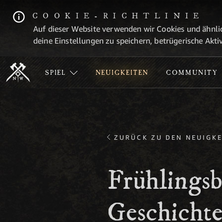
COOKIE-RICHTLINIE
Auf dieser Website verwenden wir Cookies und ähnlic
deine Einstellungen zu speichern, betrügerische Aktiv
SPIEL
NEUIGKEITEN
COMMUNITY
ZURÜCK ZU DEN NEUIGKE
Frühlings
Geschicht