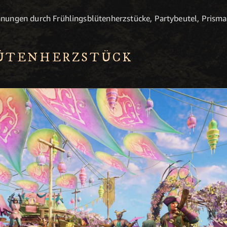
ohnungen durch Frühlingsblütenherzstücke, Partybeutel, Prism
ÜTENHERZSTÜCK