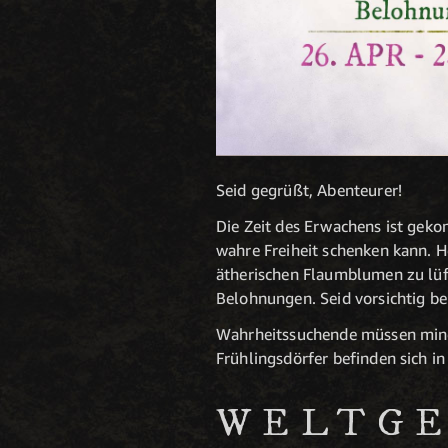
Seid gegrüßt, Abenteurer!
Die Zeit des Erwachens ist geko
wahre Freiheit schenken kann. H
ätherischen Flaumblumen zu lüft
Belohnungen. Seid vorsichtig b
Wahrheitssuchende müssen minde
Frühlingsdörfer befinden sich i
WELTGE