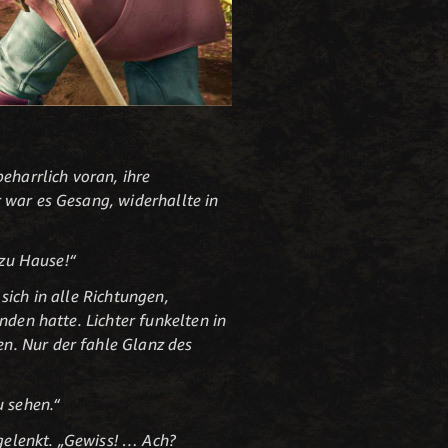
eharrlich voran, ihre
 war es Gesang, widerhallte in
 zu Hause!“
sich in alle Richtungen,
nden hatte. Lichter funkelten in
n. Nur der fahle Glanz des
u sehen.“
 gelenkt. „Gewiss! … Ach?