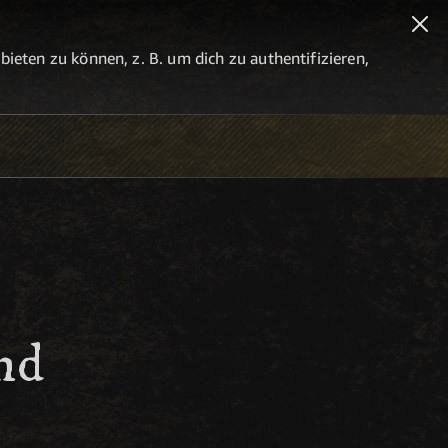
eten zu können, z. B. um dich zu authentifizieren,
nd