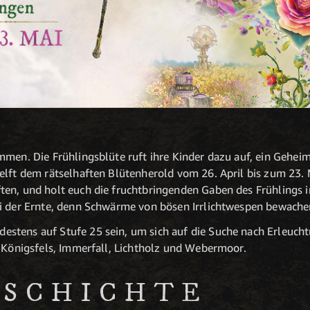
mmen. Die Frühlingsblüte ruft ihre Kinder dazu auf, ein Geheim
elft dem rätselhaften Blütenherold vom 26. April bis zum 23. 
en, und holt euch die fruchtbringenden Gaben des Frühlings 
ei der Ernte, denn Schwärme von bösen Irrlichtwespen bewache
stens auf Stufe 25 sein, um sich auf die Suche nach Erleuch
n Königsfels, Immerfall, Lichtholz und Webermoor.
SCHICHTE