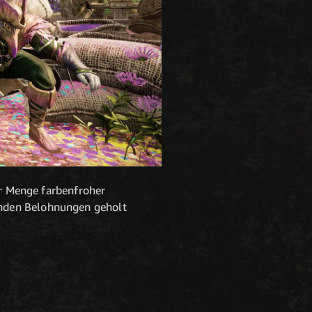
er Menge farbenfroher
enden Belohnungen geholt