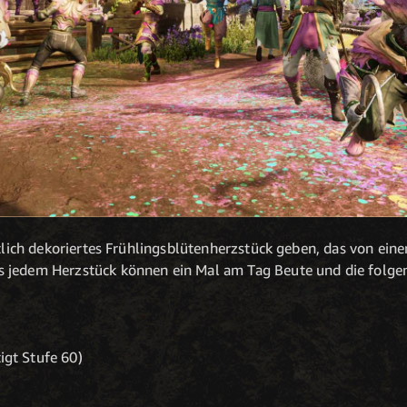
stlich dekoriertes Frühlingsblütenherzstück geben, das von ein
s jedem Herzstück können ein Mal am Tag Beute und die folg
igt Stufe 60)