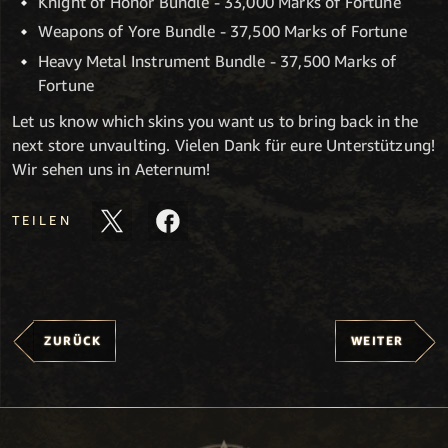
Knight of Honor Bundle - 33,000 Marks of Fortune
Weapons of Yore Bundle - 37,500 Marks of Fortune
Heavy Metal Instrument Bundle - 37,500 Marks of
Fortune
Let us know which skins you want us to bring back in the
next store unvaulting. Vielen Dank für eure Unterstützung!
Wir sehen uns in Aeternum!
TEILEN
ZURÜCK
WEITER