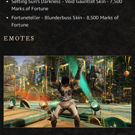
Setting Sun’s Darkness - Void Gauntlet Skin - 7,500
Marks of Fortune
Fortuneteller - Blunderbuss Skin - 8,500 Marks of
Fortune
EMOTES