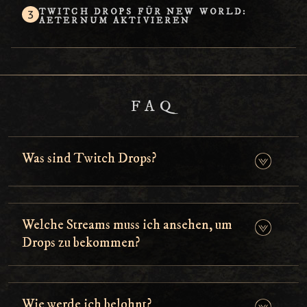
TWITCH DROPS FÜR NEW WORLD:
AETERNUM AKTIVIEREN
FAQ
Was sind Twitch Drops?
Welche Streams muss ich ansehen, um
Drops zu bekommen?
Wie werde ich belohnt?