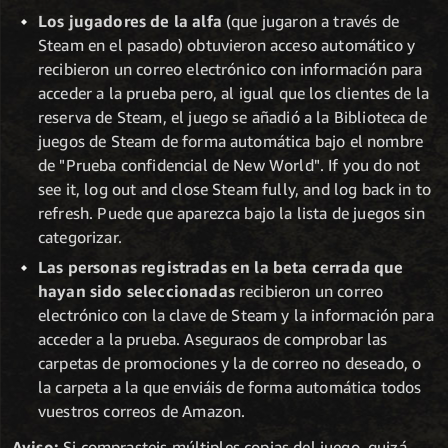
Los jugadores de la alfa
(que jugaron a través de
Steam en el pasado) obtuvieron acceso automático y
recibieron un correo electrónico con información para
acceder a la prueba pero, al igual que los clientes de la
reserva de Steam, el juego se añadió a la Biblioteca de
juegos de Steam de forma automática bajo el nombre
de "Prueba confidencial de New World". If you do not
see it, log out and close Steam fully, and log back in to
refresh. Puede que aparezca bajo la lista de juegos sin
categorizar.
Las personas registradas en la beta cerrada que
hayan sido seleccionadas
recibieron un correo
electrónico con la clave de Steam y la información para
acceder a la prueba. Aseguraos de comprobar las
carpetas de promociones y la de correo no deseado, o
la carpeta a la que enviáis de forma automática todos
vuestros correos de Amazon.
Aviso:
Si comprasteis múltiples copias del juego, quizá