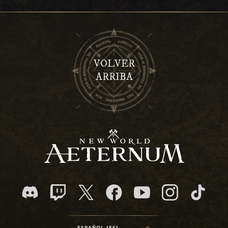
VOLVER
ARRIBA
ESPAÑOL (ES)