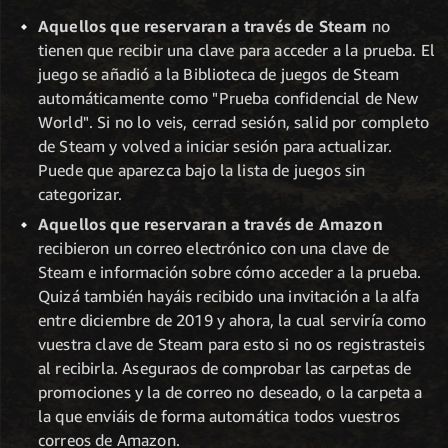
Aquellos que reservaran a través de Steam
no
tienen que recibir una clave para acceder a la prueba. El
juego se añadió a la Biblioteca de juegos de Steam
automáticamente como "Prueba confidencial de New
World". Si no lo veis, cerrad sesión, salid por completo
de Steam y volved a iniciar sesión para actualizar.
Puede que aparezca bajo la lista de juegos sin
categorizar.
Aquellos que reservaran a través de Amazon
recibieron un correo electrónico con una clave de
Steam e información sobre cómo acceder a la prueba.
Quizá también hayáis recibido una invitación a la alfa
entre diciembre de 2019 y ahora, la cual serviría como
vuestra clave de Steam para esto si no os registrasteis
al recibirla. Aseguraos de comprobar las carpetas de
promociones y la de correo no deseado, o la carpeta a
la que enviáis de forma automática todos vuestros
correos de Amazon.