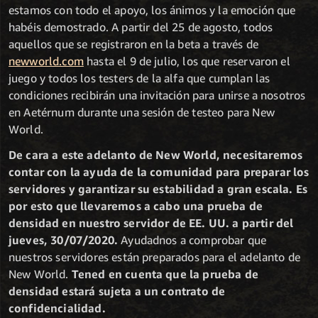
estamos con todo el apoyo, los ánimos y la emoción que
habéis demostrado. A partir del 25 de agosto, todos
aquellos que se registraron en la beta a través de
newworld.com
hasta el 9 de julio, los que reservaron el
juego y todos los testers de la alfa que cumplan las
condiciones recibirán una invitación para unirse a nosotros
en Aetérnum durante una sesión de testeo para New
World.
De cara a este adelanto de New World, necesitaremos
contar con la ayuda de la comunidad para preparar los
servidores y garantizar su estabilidad a gran escala. Es
por esto que llevaremos a cabo una prueba de
densidad en nuestro servidor de EE. UU. a partir del
jueves, 30/07/2020.
Ayudadnos a comprobar que
nuestros servidores están preparados para el adelanto de
New World.
Tened en cuenta que la prueba de
densidad estará sujeta a un contrato de
confidencialidad.