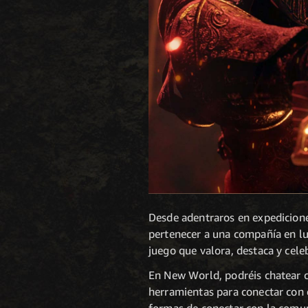
Desde adentraros en expedicione
pertenecer a una compañía en lu
juego que valora, destaca y cele
En New World, podréis chatear c
herramientas para conectar con 