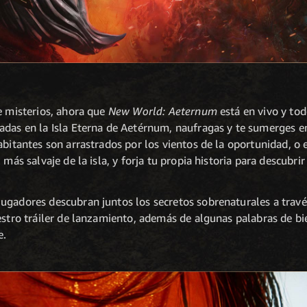
e misterios, ahora que
New World: Aeternum
está en vivo y to
adas en la Isla Eterna de Aetérnum, naufragas y te sumerges e
abitantes son arrastrados por los vientos de la oportunidad, o 
 más salvaje de la isla, y forja tu propia historia para descubrir
ugadores descubran juntos los secretos sobrenaturales a travé
estro tráiler de lanzamiento, además de algunas palabras de bi
e.