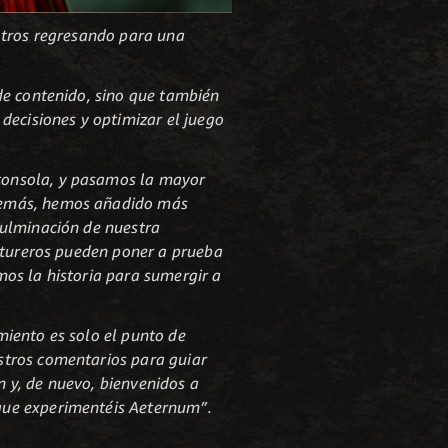
otros regresando para una
de contenido, sino que también
ecisiones y optimizar el juego
consola, y pasamos la mayor
Además, hemos añadido más
culminación de nuestra
entureros pueden poner a prueba
os la historia para sumergir a
miento es solo el punto de
stros comentarios para guiar
 y, de nuevo, bienvenidos a
que experimentéis Aeternum”.