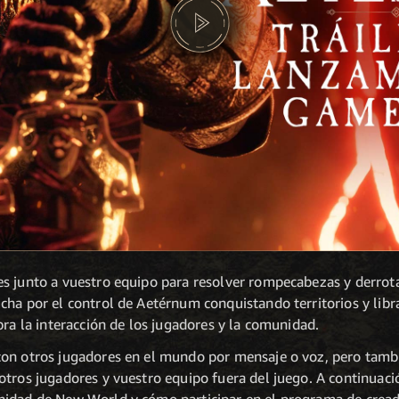
s junto a vuestro equipo para resolver rompecabezas y derrot
cha por el control de Aetérnum conquistando territorios y lib
bra la interacción de los jugadores y la comunidad.
on otros jugadores en el mundo por mensaje o voz, pero tambi
otros jugadores y vuestro equipo fuera del juego. A continuaci