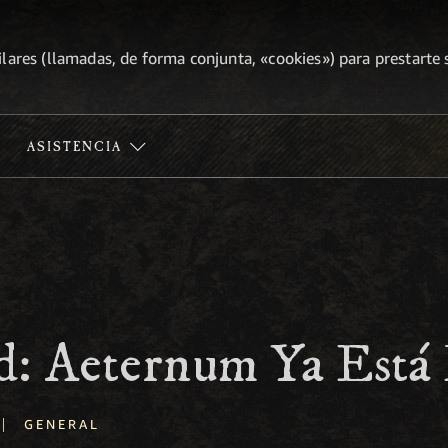
lares (llamadas, de forma conjunta, «cookies») para prestarte s
ASISTENCIA
: Aeternum Ya Está 
|
GENERAL