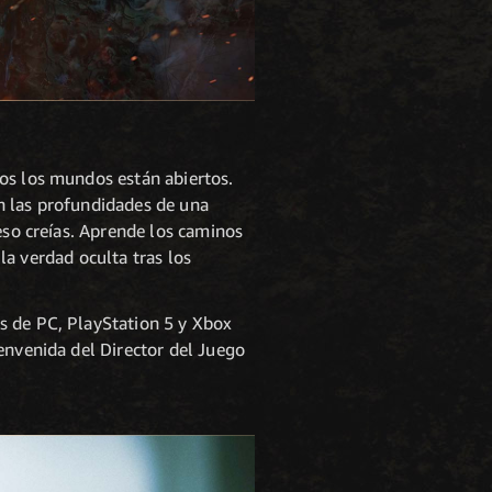
dos los mundos están abiertos.
n las profundidades de una
eso creías. Aprende los caminos
 la verdad oculta tras los
s de PC, PlayStation 5 y Xbox
envenida del Director del Juego