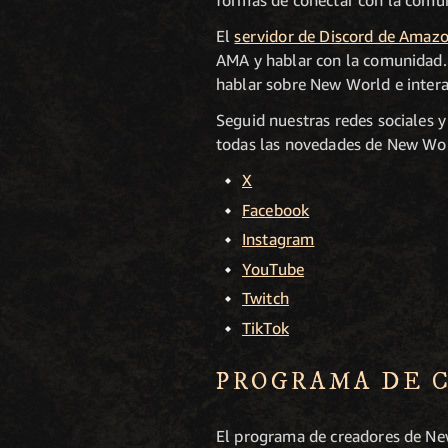
formas de conectar con la comu
El
servidor de Discord de Amaz
AMA y hablar con la comunidad. 
hablar sobre New World e intera
Seguid nuestras redes sociales 
todas las novedades de New Wo
X
Facebook
Instagram
YouTube
Twitch
TikTok
PROGRAMA DE 
El programa de creadores de Ne