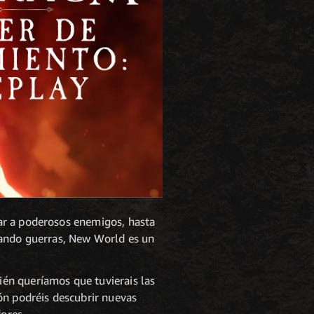
ar a poderosos enemigos, hasta
rando guerras, New World es un
én queríamos que tuvierais las
ón podréis descubrir nuevas