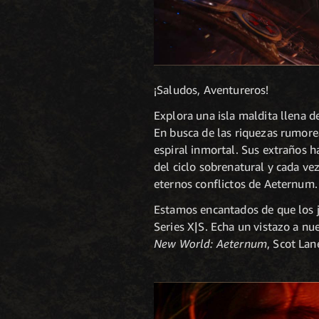
¡Saludos, Aventureros!
Explora una isla maldita llena d
En busca de las riquezas rumore
espiral inmortal. Sus extraños h
del ciclo sobrenatural y cada vez
eternos conflictos de Aeternum.
Estamos encantados de que los j
Series X|S. Echa un vistazo a nu
New World: Aeternum
, Scot Lan