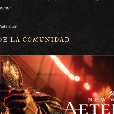
rnum!“
 Aeternum
DE LA COMUNIDAD