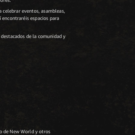
ores.
 celebrar eventos, asambleas,
 encontraréis espacios para
s destacados de la comunidad y
po de New World y otros