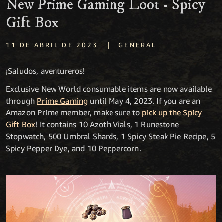
New Prime Gaming Loot - Spicy
Gift Box
|
11 DE ABRIL DE 2023
GENERAL
¡Saludos, aventureros!
Exclusive New World consumable items are now available
through
Prime Gaming
until May 4, 2023. If you are an
Amazon Prime member, make sure to
pick up the Spicy
Gift Box
! It contains 10 Azoth Vials, 1 Runestone
Stopwatch, 500 Umbral Shards, 1 Spicy Steak Pie Recipe, 5
Spicy Pepper Dye, and 10 Peppercorn.