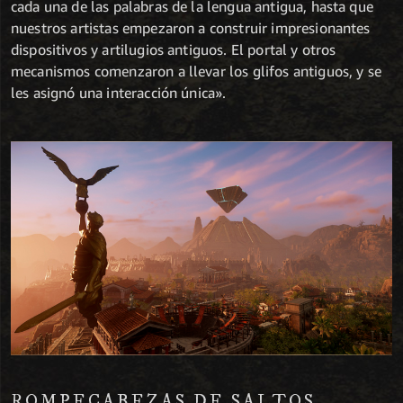
cada una de las palabras de la lengua antigua, hasta que
nuestros artistas empezaron a construir impresionantes
dispositivos y artilugios antiguos. El portal y otros
mecanismos comenzaron a llevar los glifos antiguos, y se
les asignó una interacción única».
ROMPECABEZAS DE SALTOS