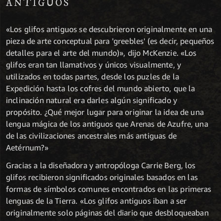
ANTIGUOS
«Los glifos antiguos se descubrieron originalmente en una
pieza de arte conceptual para 'greebles' (es decir, pequeños
detalles para el arte del mundo)», dijo McKenzie. «Los
glifos eran tan llamativos y únicos visualmente, y
utilizados en todas partes, desde los puzles de la
Expedición hasta los cofres del mundo abierto, que la
inclinación natural era darles algún significado y
propósito. ¿Qué mejor lugar para originar la idea de una
lengua mágica de los antiguos que Arenas de Azufre, una
de las civilizaciones ancestrales más antiguas de
Aetérnum?»
Gracias a la diseñadora y antropóloga Carrie Berg, los
glifos recibieron significados originales basados en las
formas de símbolos comunes encontrados en las primeras
lenguas de la Tierra. «Los glifos antiguos iban a ser
originalmente solo páginas del diario que desbloqueaban