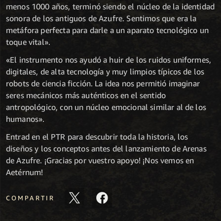
menos 1000 años, terminó siendo el núcleo de la identidad
sonora de los antiguos de Azufre. Sentimos que era la
metáfora perfecta para darle a un aparato tecnológico un
toque vital».
«El instrumento nos ayudó a huir de los ruidos uniformes,
digitales, de alta tecnología y muy limpios típicos de los
robots de ciencia ficción. La idea nos permitió imaginar
seres mecánicos más auténticos en el sentido
antropológico, con un núcleo emocional similar al de los
humanos».
Entrad en el PTR para descubrir toda la historia, los
diseños y los conceptos antes del lanzamiento de Arenas
de Azufre.
¡Gracias por vuestro apoyo! ¡Nos vemos en
Aetérnum!
COMPARTIR