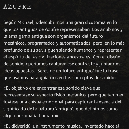
AZUFRE
Según Michael, «descubrimos una gran dicotomía en lo
que los antiguos de Azufre representaban. Los anubinos y
la amalgama antigua son organismos del futuro
mecánicos, programados y automatizados, pero, en lo más
profundo de su ser, siguen siendo humanos y representan
el espíritu de las civilizaciones ancestrales. Con el diseño
de sonido, queríamos capturar ese contraste y juntar dos
ideas opuestas. ‘Seres de un futuro antiguo’ fue la frase
que usamos para guiarnos en los conceptos de sonido».
«El objetivo era encontrar ese sonido clave que
representase su aspecto físico mecánico, pero que también
tuviese una chispa emocional para capturar la esencia del
significado de la palabra ‘antiguo’, que definimos como
algo que sonaría humano».
«El didyeridú, un instrumento musical inventado hace al