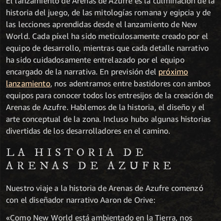
El lanzamiento de Arenas de Azufre es la culminación de la
historia del juego, de las mitologías romana y egipcia y de
las lecciones aprendidas desde el lanzamiento de New
World
.
Cada píxel ha sido meticulosamente creado por el
equipo de desarrollo, mientras que cada detalle narrativo
ha sido cuidadosamente entrelazado por el equipo
encargado de la narrativa.
En previsión del
próximo
lanzamiento
, nos adentramos entre bastidores con ambos
equipos para conocer todos los entresijos de la creación de
Arenas de Azufre. Hablemos de la historia, el diseño y el
arte conceptual de la zona. Incluso hubo algunas historias
divertidas de los desarrolladores en el camino.
LA HISTORIA DE
ARENAS DE AZUFRE
Nuestro viaje a la historia de Arenas de Azufre comenzó
con el diseñador narrativo Aaron de Orive:
«Como New World está ambientado en la Tierra, nos