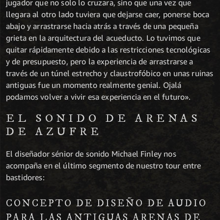
jugador que no solo lo cruzara, sino que una vez que
llegara al otro lado tuviera que dejarse caer, ponerse boca
abajo y arrastrarse hacia atrás a través de una pequeña
grieta en la arquitectura del acueducto. Lo tuvimos que
quitar rápidamente debido a las restricciones tecnológicas
y de presupuesto, pero la experiencia de arrastrarse a
través de un túnel estrecho y claustrofóbico en unas ruinas
antiguas fue un momento realmente genial. Ojalá
podamos volver a vivir esa experiencia en el futuro».
EL SONIDO DE ARENAS
DE AZUFRE
El diseñador sénior de sonido Michael Finley nos
acompaña en el último segmento de nuestro tour entre
bastidores:
CONCEPTO DE DISEÑO DE AUDIO
PARA LAS ANTIGUAS ARENAS DE