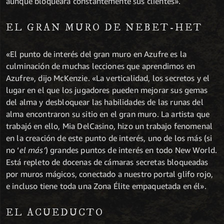
aunque bloqueara constantemente sus clientes».
EL GRAN MURO DE NEBET-HET
«El punto de interés del gran muro en Azufre es la
culminación de muchas lecciones que aprendimos en
Azufre», dijo McKenzie. «La verticalidad, los secretos y el
lugar en el que los jugadores pueden mejorar sus gemas
del alma y desbloquear las habilidades de las runas del
alma encontraron su sitio en el gran muro. La artista que
trabajó en ello, Mia DelCasino, hizo un trabajo fenomenal
en la creación de este punto de interés, uno de los más (si
no ‘
el más’
) grandes puntos de interés en todo New World.
Está repleto de docenas de cámaras secretas bloqueadas
por muros mágicos, conectado a nuestro portal glifo rojo,
e incluso tiene toda una Zona Élite empaquetada en él».
EL ACUEDUCTO