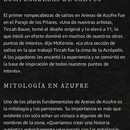
El primer rompecabezas de saltos en Arenas de Azufre fue
en el Paraje de los Pilares. «Una de nuestras artistas,
Tirzah Bauer, tomó el diseño original y lo elevó a 11, lo
que inició un efecto dominó en muchos de nuestros otros
puntos de interés», dijo McKenzie. «La otra sección de
saltos en la que trabajó Tirzah fue la cima de la Acrópolis.
A los jugadores les encantó la experiencia y se convirtió en
la base de inspiración de todos nuestros puntos de
interés».
MITOLOGÍA EN AZUFRE
Uno de los pilares fundamentales de Arenas de Azufre es
la mitología y los panteones. Su importancia es más que
evidente con solo echar un vistazo a algunos de los
nombres de la zona. «Queríamos crear una historia
auténtica estrechamente relacionada con las mitologías