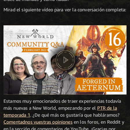
Mirad el siguiente vídeo para ver la conversación completa:
Estamos muy emocionados de traer experiencias todavía
más nuevas a New World, empezando por el
PTR de la
temporada 1
. ¿De qué más os gustaría que habláramos?
Comentadnos vuestras opiniones
en los foros, en Reddit y
en la sección de comentarios de YouTube. ¡Gracias por