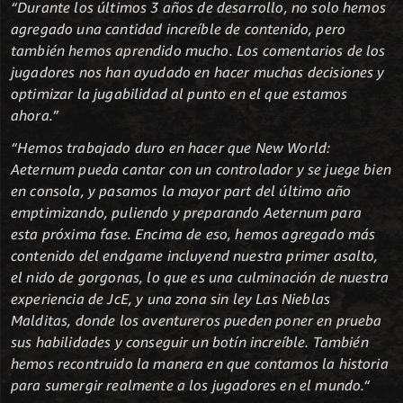
“Durante los últimos 3 años de desarrollo, no solo hemos
agregado una cantidad increíble de contenido, pero
también hemos aprendido mucho. Los comentarios de los
jugadores nos han ayudado en hacer muchas decisiones y
optimizar la jugabilidad al punto en el que estamos
ahora.”
“Hemos trabajado duro en hacer que New World:
Aeternum pueda cantar con un controlador y se juege bien
en consola, y pasamos la mayor part del último año
emptimizando, puliendo y preparando Aeternum para
esta próxima fase. Encima de eso, hemos agregado más
contenido del endgame incluyend nuestra primer asalto,
el nido de gorgonas, lo que es una culminación de nuestra
experiencia de JcE, y una zona sin ley Las Nieblas
Malditas, donde los aventureros pueden poner en prueba
sus habilidades y conseguir un botín increíble. También
hemos recontruido la manera en que contamos la historia
para sumergir realmente a los jugadores en el mundo.“