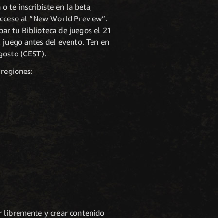
 te inscribiste en la beta,
 acceso al “New World Preview”.
ar tu Biblioteca de juegos el 21
 juego antes del evento. Ten en
gosto (CEST).
 regiones:
r libremente y crear contenido