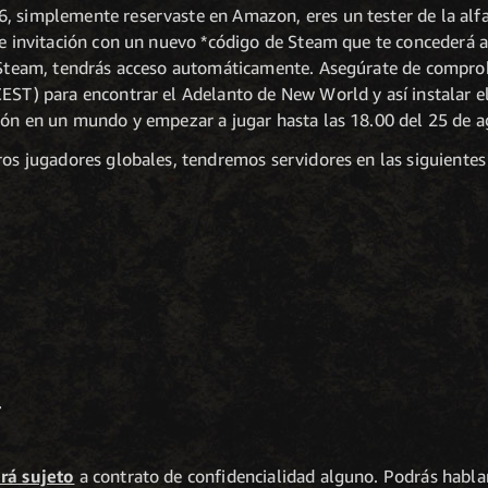
 simplemente reservaste en Amazon, eres un tester de la alfa o
 de invitación con un nuevo *código de Steam que te concederá
e Steam, tendrás acceso automáticamente. Asegúrate de comprob
EST) para encontrar el Adelanto de New World y así instalar el
sión en un mundo y empezar a jugar hasta las 18.00 del 25 de a
ros jugadores globales, tendremos servidores en las siguientes
rá sujeto
a contrato de confidencialidad alguno. Podrás habla