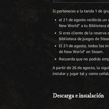
Si perteneces a la tanda 1 de grup
el 21 de agosto recibirás un
New World" a tu Biblioteca 
Si eres cliente de la reserv
Biblioteca de juegos de Stea
El 21 de agosto, todos los i
de New World" en Steam.
Recuerda que no podrás empe
A partir de 26 de agosto, la sig
instalar y jugar tal y como señ
Descarga e instalación