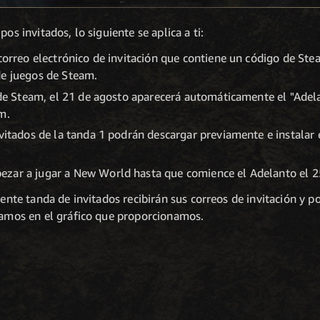
os invitados, lo siguiente se aplica a ti:
 correo electrónico de invitación que contiene un código de St
de juegos de Steam.
a de Steam, el 21 de agosto aparecerá automáticamente el "Ade
m.
nvitados de la tanda 1 podrán descargar previamente e instalar 
zar a jugar a New World hasta que comience el Adelanto el 2
uiente tanda de invitados recibirán sus correos de invitación y 
alamos en el gráfico que proporcionamos.