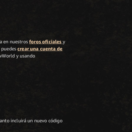
a en nuestros
foros oficiales
y
mo puedes
crear una cuenta de
ewWorld y usando
lanto incluirá un nuevo código