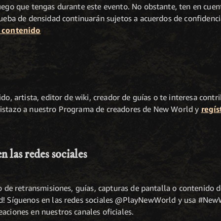
uego que tengas durante este evento. No obstante, ten en cuent
rueba de densidad continuarán sujetos a acuerdos de confidencia
l contenido
do, artista, editor de wiki, creador de guías o te interesa con
vistazo a nuestro Programa de creadores de New World y
regís
 las redes sociales
mo de retransmisiones, guías, capturas de pantalla o contenido
ad! Síguenos en las redes sociales @PlayNewWorld y usa #New
aciones en nuestros canales oficiales.