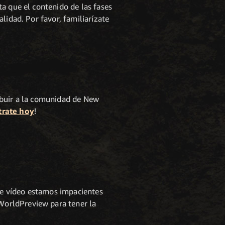
a que el contenido de las fases
lidad. Por favor, familiarízate
tribuir a la comunidad de New
trate hoy
!
 de vídeo estamos impacientes
WorldPreview para tener la