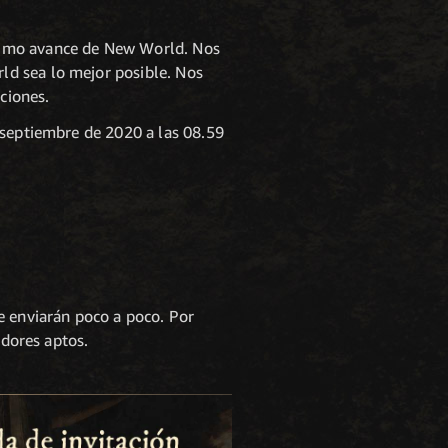
ximo avance de New World. Nos
ld sea lo mejor posible. Nos
ciones.
 septiembre de 2020 a las 08.59
e enviarán poco a poco. Por
adores aptos.