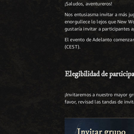
¡Saludos, aventureros!
Nos entusiasma invitar a más j
enorgullece lo lejos que New Wo
gustaría invitar a participantes
El evento de Adelanto comenzará
(CEST).
Elegibilidad de particip
¡Invitaremos a nuestro mayor gr
favor, revisad las tandas de inv