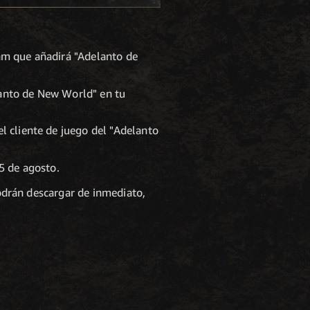
eam que añadirá "Adelanto de
lanto de New World" en tu
el cliente de juego del "Adelanto
5 de agosto.
podrán descargar de inmediato,