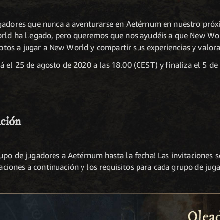
ugadores que nunca a aventurarse en Aetérnum en nuestro pró
rld ha llegado, pero queremos que nos ayudéis a que New Wor
 aptos a jugar a New World y compartir sus experiencias y valora
 el 25 de agosto de 2020 a las 18.00 (CEST) y finaliza el 5 de
ación
upo de jugadores a Aetérnum hasta la fecha! Las invitaciones s
itaciones a continuación y los requisitos para cada grupo de jug