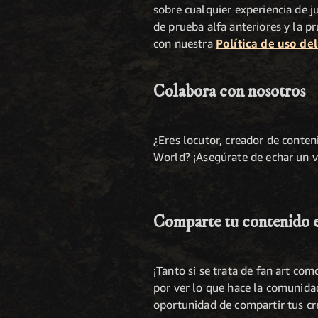
sobre cualquier experiencia de j
de prueba alfa anteriores y la p
con nuestra
Política de uso de
Colabora con nosotros
¿Eres locutor, creador de conteni
World? ¡Asegúrate de echar un 
Comparte tu contenido en
¡Tanto si se trata de fan art co
por ver lo que hace la comunid
oportunidad de compartir tus cre