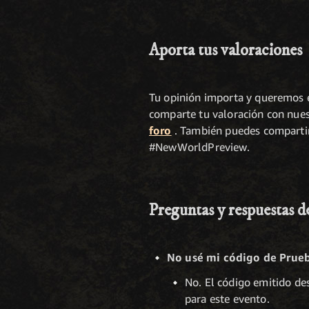
Aporta tus valoraciones
Tu opinión importa y queremos e
comparte tu valoración con nues
foro
. También puedes compartir
#NewWorldPreview.
Preguntas y respuestas d
No usé mi código de Prueb
No. El código emitido des
para este evento.