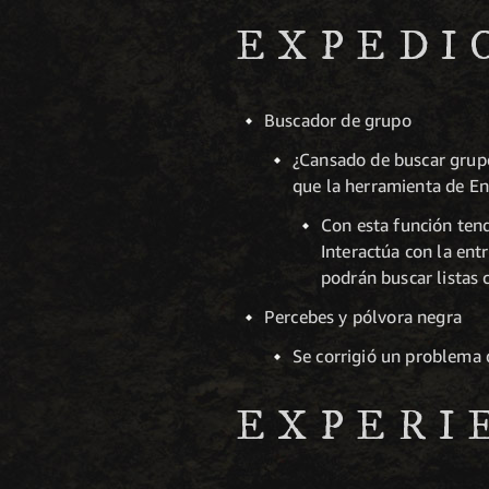
EXPEDI
Buscador de grupo
¿Cansado de buscar grupo
que la herramienta de En
Con esta función tend
Interactúa con la ent
podrán buscar listas 
Percebes y pólvora negra
Se corrigió un problema 
EXPERI