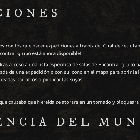
CIONES
s con los que hacer expediciones a través del Chat de reclut
contrar grupo está ahora disponible!
rás acceso a una lista específica de salas de Encontrar grupo p
rada de una expedición o con su icono en el mapa para abrir la 
creadas por otros o publicar las suyas.
que causaba que Nereida se atorara en un tornado y bloqueara 
ENCIA DEL MU