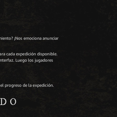
amiento? ¡Nos emociona anunciar
ara cada expedición disponible.
interfaz. Luego los jugadores
el progreso de la expedición.
NDO