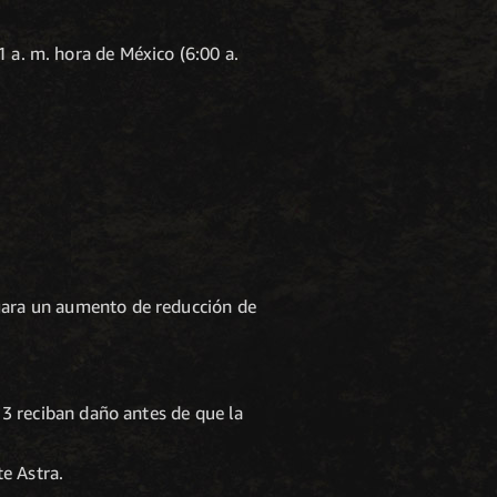
1 a. m. hora de México (6:00 a.
rgara un aumento de reducción de
 3 reciban daño antes de que la
e Astra.