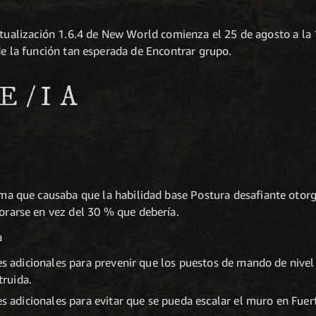
ctualización 1.6.4 de New World comienza el 25 de agosto a la 
de la función tan esperada de Encontrar grupo.
E/IA
ema que causaba que la habilidad base Postura desafiante oto
orarse en vez del 30 % que debería.
a
s adicionales para prevenir que los puestos de mando de nivel
truida.
s adicionales para evitar que se pueda escalar el muro en Fuert