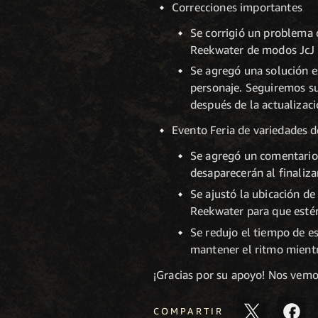
Correcciones importantes
Se corrigió un problema 
Reekwater de modos JcJ y
Se agregó una solución es
personaje. Seguiremos su
después de la actualizaci
Evento Feria de variedades 
Se agregó un comentario 
desaparecerán al finaliza
Se ajustó la ubicación d
Reekwater para que estén 
Se redujo el tiempo de e
mantener el ritmo mientr
¡Gracias por su apoyo! Nos vem
COMPARTIR