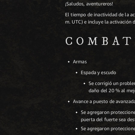
¡Saludos, aventureros!
El tiempo de inactividad de la a
m. UTC) e incluye la activación 
COMBAT
Armas
Espada y escudo
Se corrigió un probl
daño del 20 % al mej
Avance a puesto de avanzad
Se agregaron proteccione
puerta del fuerte sea des
Se agregaron proteccione