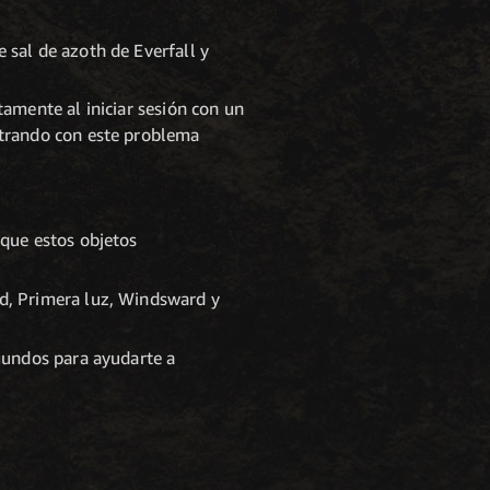
 sal de azoth de Everfall y
tamente al iniciar sesión con un
ntrando con este problema
 que estos objetos
od, Primera luz, Windsward y
egundos para ayudarte a