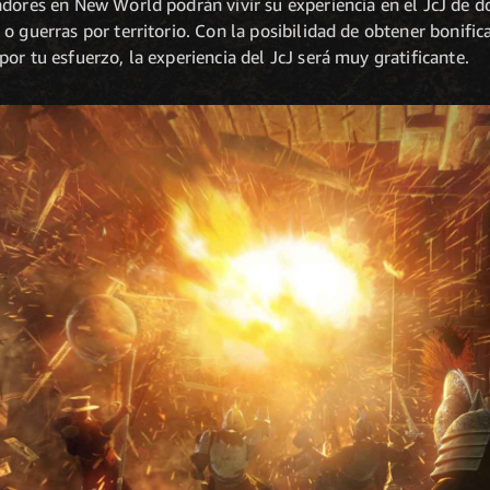
adores en New World podrán vivir su experiencia en el JcJ de 
o guerras por territorio. Con la posibilidad de obtener bonific
or tu esfuerzo, la experiencia del JcJ será muy gratificante.