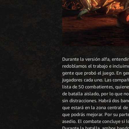
Durante la versión alfa, entend
redoblamos el trabajo e incluimo
gente que probó el juego. En ge
jugadores cada uno. Las compañí
lista de 50 combatientes, quiene
de batalla aislado, por lo que 
sin distracciones. Habrá dos ban
que estará en la zona central de
que podrás mejorar. Por su parte
asedio. El combate concluye si l
Durante la batalla, ambos bando