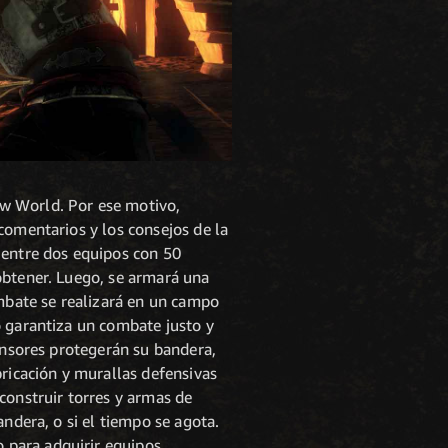
ew World. Por ese motivo,
comentarios y los consejos de la
 entre dos equipos con 50
obtener. Luego, se armará una
ombate se realizará en un campo
o garantiza un combate justo y
fensores protegerán su bandera,
bricación y murallas defensivas
construir torres y armas de
ndera, o si el tiempo se agota.
 para adquirir equipos.