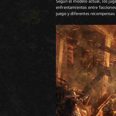
Según el modelo actual, los jug
enfrentamientos entre facciones 
juego y diferentes recompensas p