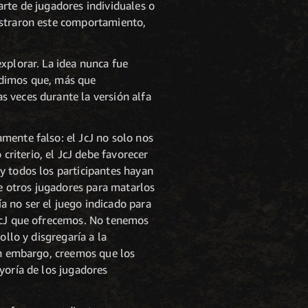
arte de jugadores individuales o
ostraron este comportamiento,
xplorar. La idea nunca fue
ndimos que, más que
s veces durante la versión alfa
mente falso: el JcJ no solo nos
riterio, el JcJ debe favorecer
y todos los participantes hayan
de otros jugadores para matarlos
a no ser el juego indicado para
 JcJ que ofrecemos. No tenemos
ollo y disgregaría a la
Sin embargo, creemos que los
yoría de los jugadores