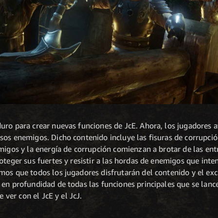
uro para crear nuevas funciones de JcE. Ahora, los jugadores a
os enemigos. Dicho contenido incluye las fisuras de corrupción
migos y la energía de corrupción comienzan a brotar de las entr
oteger sus fuertes y resistir a las hordas de enemigos que inte
mos que todos los jugadores disfrutarán del contenido y el ex
en profundidad de todas las funciones principales que se lance
e ver con el JcE y el JcJ.