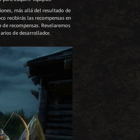
ones, más allá del resultado de
oco recibirás las recompensas en
ipo de recompensas. Revelaremos
iarios de desarrollador.