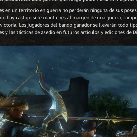
s en un territorio en guerra no perderán ninguna de sus posesi
n no hay castigo si te mantienes al margen de una guerra, tamp
 victoria. Los jugadores del bando ganador se llevarán todo t
 y las tácticas de asedio en futuros artículos y ediciones de D