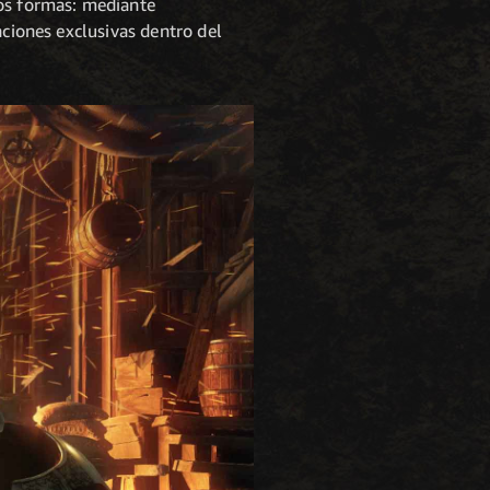
dos formas: mediante
aciones exclusivas dentro del