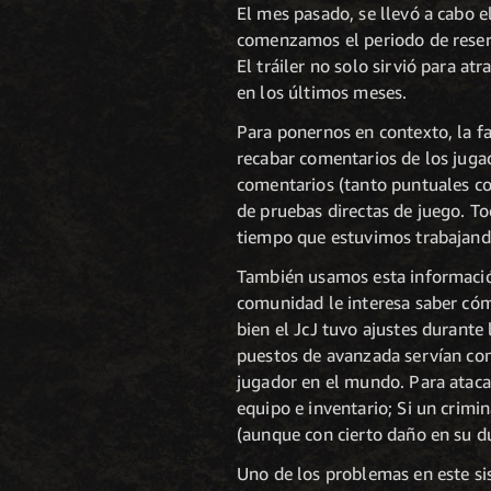
El mes pasado, se llevó a cabo 
comenzamos el periodo de reser
El tráiler no solo sirvió para a
en los últimos meses.
Para ponernos en contexto, la f
recabar comentarios de los juga
comentarios (tanto puntuales com
de pruebas directas de juego. To
tiempo que estuvimos trabajand
También usamos esta información
comunidad le interesa saber cómo
bien el JcJ tuvo ajustes durante
puestos de avanzada servían com
jugador en el mundo. Para atacar
equipo e inventario; Si un crimi
(aunque con cierto daño en su du
Uno de los problemas en este si