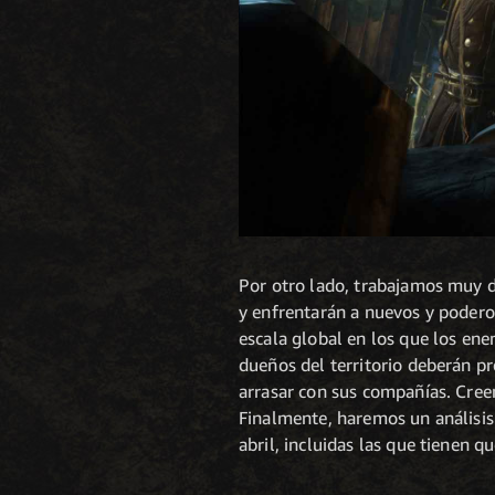
Por otro lado, trabajamos muy d
y enfrentarán a nuevos y poderos
escala global en los que los ene
dueños del territorio deberán pr
arrasar con sus compañías. Cree
Finalmente, haremos un análisis 
abril, incluidas las que tienen qu