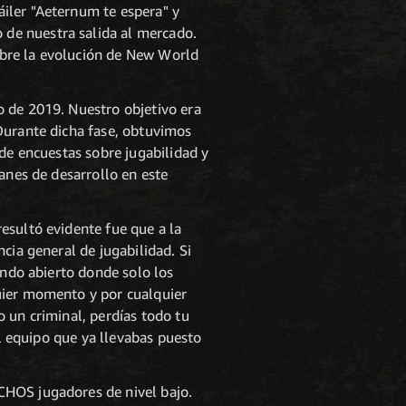
iler "Aeternum te espera" y
de nuestra salida al mercado.
sobre la evolución de New World
o de 2019. Nuestro objetivo era
Durante dicha fase, obtuvimos
 de encuestas sobre jugabilidad y
anes de desarrollo en este
esultó evidente fue que a la
cia general de jugabilidad. Si
undo abierto donde solo los
uier momento y por cualquier
 un criminal, perdías todo tu
el equipo que ya llevabas puesto
CHOS jugadores de nivel bajo.