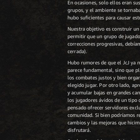
En ocasiones, solo ellos eran su
grupos, y el ambiente se tornab
hubo suficientes para causar est
Nuestra objetivo es construir un
permitir que un grupo de jugado
correcciones progresivas, debía
cerrada).
Hubo rumores de que el JcJ ya n
parece fundamental, sino que pl
los combates justos y bien orga
elegido jugar. Por otro lado, ap
y acumular bajas en grandes can
los jugadores ávidos de un tipo
pensado ofrecer servidores exclus
comunidad. Si bien podríamos rec
cambios y las mejoras que hicimo
disfrutará.