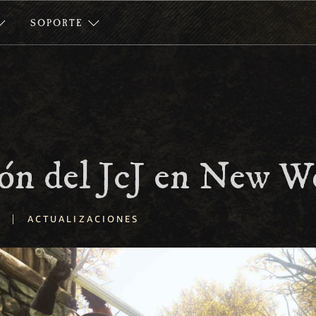
SOPORTE
ón del JcJ en New W
|
ACTUALIZACIONES