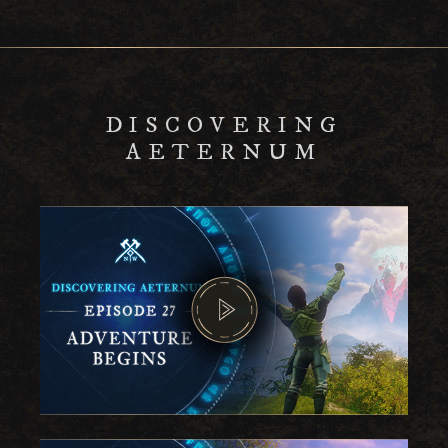
DISCOVERING
AETERNUM