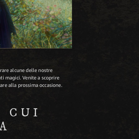
trare alcune delle nostre
 magici. Venite a scoprire
iare alla prossima occasione.
 CUI
A