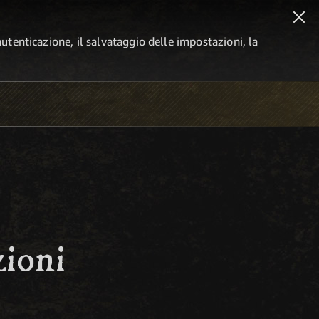
autenticazione, il salvataggio delle impostazioni, la
zioni