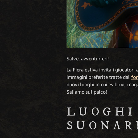
Salve, avventurieri!
La Fiera estiva invita i giocator
immagini preferite tratte dal
fo
nuovi luoghi in cui esibirvi, ma
Saliamo sul palco!
LUOGHI
SUONAR