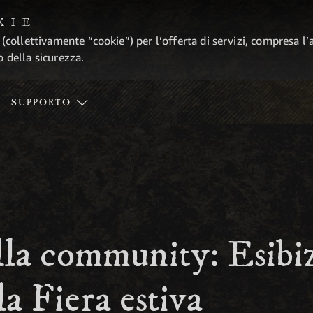
KIE
 (collettivamente “cookie”) per l’offerta di servizi, compresa l’
o della sicurezza.
SUPPORTO
lla community: Esibi
la Fiera estiva