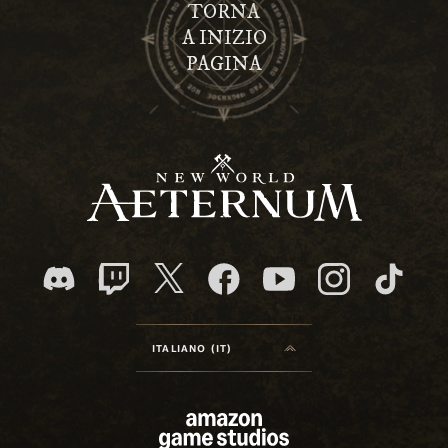
TORNA
A INIZIO
PAGINA
ITALIANO (IT)