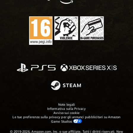
Note legali
Informativa sulla Privacy
Avviso sui cookie
Le tue preferenze sulla privacy per gli annunci pubblicitari su Amazon
Game Studios
© 2019-2026, Amazon.com, Inc. o sue affiliate. Tutti i diritti riservati. New