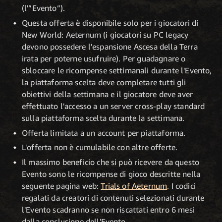
(l'”Evento”).
Questa offerta è disponibile solo per i giocatori di
New World: Aeternum (i giocatori su PC legacy
devono possedere l'espansione Ascesa della Terra
irata per poterne usufruire). Per guadagnare o
sbloccare le ricompense settimanali durante l'Evento,
la piattaforma scelta deve completare tutti gli
obiettivi della settimana e il giocatore deve aver
effettuato l'accesso a un server cross-play standard
sulla piattaforma scelta durante la settimana.
Offerta limitata a un account per piattaforma.
L'offerta non è cumulabile con altre offerte.
Il massimo beneficio che si può ricevere da questo
Evento sono le ricompense di gioco descritte nella
seguente pagina web:
Trials of Aeternum
. I codici
regalati da creatori di contenuti selezionati durante
l'Evento scadranno se non riscattati entro 6 mesi
dalla conclusione dell'Evento.