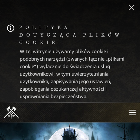
POLITYKA
DOTYCZĄCA PLIKÓW
COOKIE
W tej witrynie używamy plików cookie i
podobnych narzędzi (zwanych łącznie „plikami
cookie”) wyłącznie do świadczenia usług
użytkownikowi, w tym uwierzytelniania
użytkownika, zapisywania jego ustawień,
zapobiegania oszukańczej aktywności i
usprawniania bezpieczeństwa.