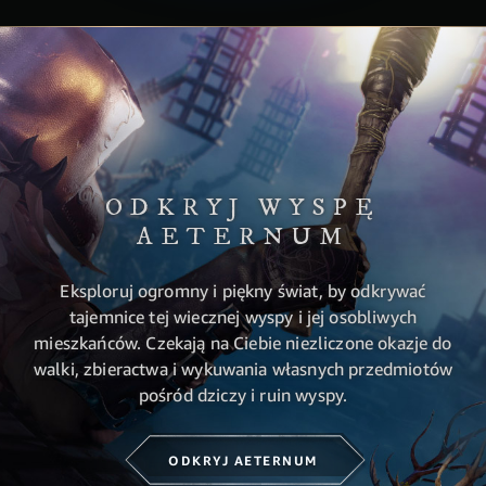
ODKRYJ WYSPĘ
AETERNUM
Eksploruj ogromny i piękny świat, by odkrywać
tajemnice tej wiecznej wyspy i jej osobliwych
mieszkańców. Czekają na Ciebie niezliczone okazje do
walki, zbieractwa i wykuwania własnych przedmiotów
pośród dziczy i ruin wyspy.
ODKRYJ AETERNUM