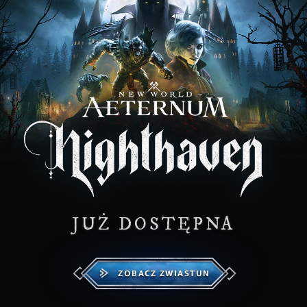
JUŻ DOSTĘPNA
ZOBACZ ZWIASTUN