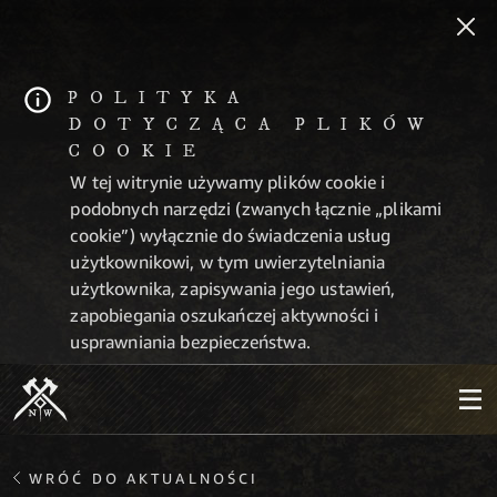
POLITYKA
DOTYCZĄCA PLIKÓW
COOKIE
W tej witrynie używamy plików cookie i
podobnych narzędzi (zwanych łącznie „plikami
cookie”) wyłącznie do świadczenia usług
użytkownikowi, w tym uwierzytelniania
użytkownika, zapisywania jego ustawień,
zapobiegania oszukańczej aktywności i
usprawniania bezpieczeństwa.
WRÓĆ DO AKTUALNOŚCI