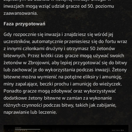
inwazjach mogą wziąć udział gracze od 50. poziomu
zaawansowania.
Faza przygotowań
Gdy rozpocznie się inwazja i znajdziesz się wśród jej
uczestników, automatycznie przeniesiesz się do fortu wraz
z innymi członkami drużyny i otrzymasz 50 żetonów
bitewnych. Przez krótki czas gracze mogą używać swoich
żetonów w Zbrojowni, aby lepiej przygotować się do bitwy
lub zachować je do wykorzystania podczas inwazji. Żetony
bitewne można wymienić na potężne eliksiry i amunicję,
miny zapalające, beczki prochu i amunicję do wieżyczek.
Ponadto gracze mogą zdobywać oraz wykorzystywać
dodatkowe żetony bitewne w zamian za wykonanie
różnych czynności podczas bitwy, takich jak zabijanie,
naprawianie lub leczenie.