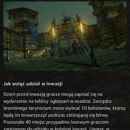
Jak wziąć udział w inwazji
Dzień przed inwazją gracze mogą zapisać się na
wydarzenie na tablicy ogłoszeń w osadzie. Zarządca
bronionego terytorium może wybrać 10 bohaterów, którzy
będą im towarzyszyć podczas zbliżającej się bitwy.
Pozostałe 40 miejsc przypadnie losowym graczom
zapisanym do udziału w kolejnej inwazji. Uwaga: w