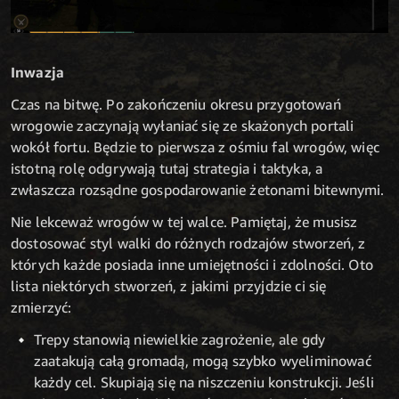
Inwazja
Czas na bitwę. Po zakończeniu okresu przygotowań
wrogowie zaczynają wyłaniać się ze skażonych portali
wokół fortu. Będzie to pierwsza z ośmiu fal wrogów, więc
istotną rolę odgrywają tutaj strategia i taktyka, a
zwłaszcza rozsądne gospodarowanie żetonami bitewnymi.
Nie lekceważ wrogów w tej walce. Pamiętaj, że musisz
dostosować styl walki do różnych rodzajów stworzeń, z
których każde posiada inne umiejętności i zdolności. Oto
lista niektórych stworzeń, z jakimi przyjdzie ci się
zmierzyć:
Trepy stanowią niewielkie zagrożenie, ale gdy
zaatakują całą gromadą, mogą szybko wyeliminować
każdy cel. Skupiają się na niszczeniu konstrukcji. Jeśli