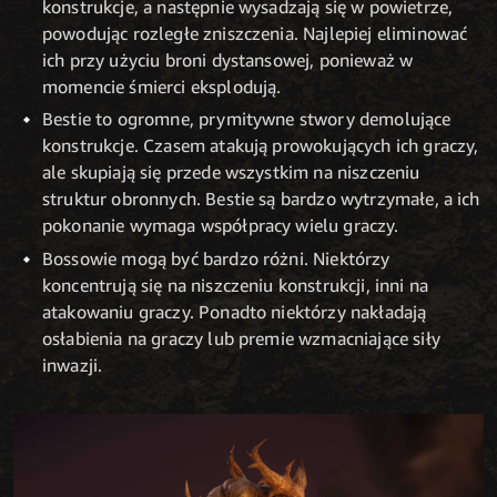
konstrukcje, a następnie wysadzają się w powietrze,
powodując rozległe zniszczenia. Najlepiej eliminować
ich przy użyciu broni dystansowej, ponieważ w
momencie śmierci eksplodują.
Bestie to ogromne, prymitywne stwory demolujące
konstrukcje. Czasem atakują prowokujących ich graczy,
ale skupiają się przede wszystkim na niszczeniu
struktur obronnych. Bestie są bardzo wytrzymałe, a ich
pokonanie wymaga współpracy wielu graczy.
Bossowie mogą być bardzo różni. Niektórzy
koncentrują się na niszczeniu konstrukcji, inni na
atakowaniu graczy. Ponadto niektórzy nakładają
osłabienia na graczy lub premie wzmacniające siły
inwazji.