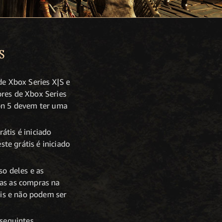
S
de Xbox Series X|S e
ores de Xbox Series
on 5 devem ter uma
átis é iniciado
te grátis é iniciado
o deles e as
as as compras na
eis e não podem ser
 seguintes