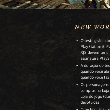
NEW WOR
O teste grátis d
PlayStation 5. P
X|S devem ter u
assinatura PlayS
A duração do test
quando você abre
quando você faz
Os personagens c
compras na Loja
Loja do jogo (du
devolvidas.
O teste grátis i