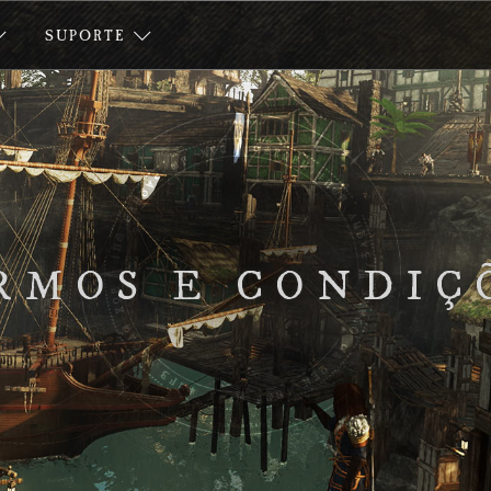
SUPORTE
RMOS E CONDIÇ