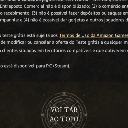
o Entreposto Comercial não é disponibilizado; (2) o comércio en
ao recebimento, (3) não é possível fazer depósitos ou saques
mpanhia; e (4) não é possível dar gorjetas a outros jogadores
 teste grátis está sujeita aos
Termos de Uso da Amazon Game
o de modificar ou cancelar a oferta do Teste grátis a qualquer
a clientes situados em territórios compatíveis e que obtiverem
ão está disponível para PC (Steam).
VOLTAR
AO TOPO