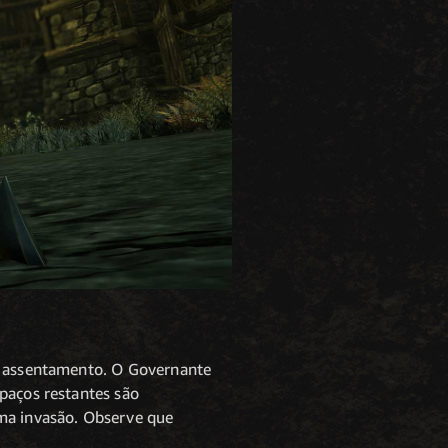
do assentamento. O Governante
paços restantes são
ima invasão. Observe que