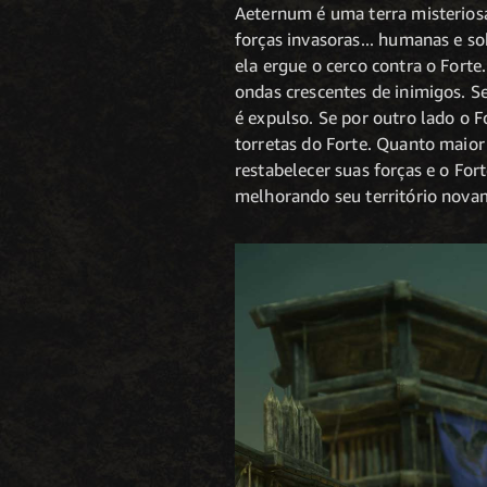
Aeternum é uma terra misteriosa
forças invasoras... humanas e s
ela ergue o cerco contra o Forte
ondas crescentes de inimigos. S
é expulso. Se por outro lado o F
torretas do Forte. Quanto maior 
restabelecer suas forças e o For
melhorando seu território nova