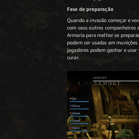
Fase de preparação
Quando a invasão começar e você
com seus outros companheiros e 
Armaria para melhor se preparar
podem ser usadas em munições e 
jogadores podem ganhar e usar f
curar.