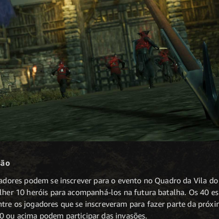
são
ogadores podem se inscrever para o evento no Quadro da Vila 
olher 10 heróis para acompanhá-los na futura batalha. Os 40 es
tre os jogadores que se inscreveram para fazer parte da próx
0 ou acima podem participar das invasões.