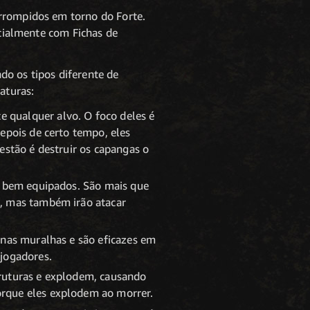
orrompidos em torno do Forte.
ecialmente com Fichas de
do os tipos diferente de
aturas:
 qualquer alvo. O foco deles é
epois de certo tempo, eles
estão é destruir os capangas o
 e bem equipados. São mais que
s, mas também irão atacar
 nas muralhas e são eficazes em
 jogadores.
truturas e explodem, causando
orque eles explodem ao morrer.