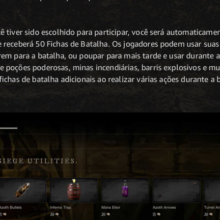
 tiver sido escolhido para participar, você será automaticame
receberá 50 Fichas de Batalha. Os jogadores podem usar suas
em para a batalha, ou poupar para mais tarde e usar durante a
poções poderosas, minas incendiárias, barris explosivos e mun
ichas de batalha adicionais ao realizar várias ações durante a