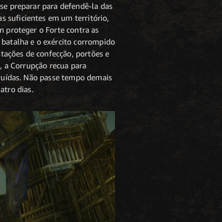
 se preparar para defendê-la das
 suficientes em um território,
m proteger o Forte contra as
 batalha e o exército corrompido
estações de confecção, portões e
a, a Corrupção recua para
struídas. Não passe tempo demais
tro dias.