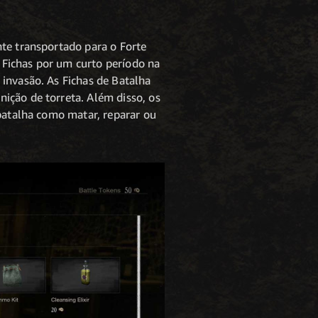
nte transportado para o Forte
 Fichas por um curto período na
 invasão. As Fichas de Batalha
ição de torreta. Além disso, os
 batalha como matar, reparar ou