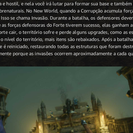
 e hostil, e nela você irá lutar para formar sua base e também
obrenaturais. No New World, quando a Corrupção acumula forças
. Isso se chama Invasão. Durante a batalha, os defensores deve
e as forças defensoras do Forte tiverem sucesso, elas ganham a
orte cair, o território sofre e perde alguns upgrades, como as 
o nível do território, mais itens são rebaixados. Após a batalh
te é reiniciado, restaurando todas as estruturas que foram de
mente porque as invasões ocorrem aproximadamente a cada qua