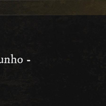
unho -