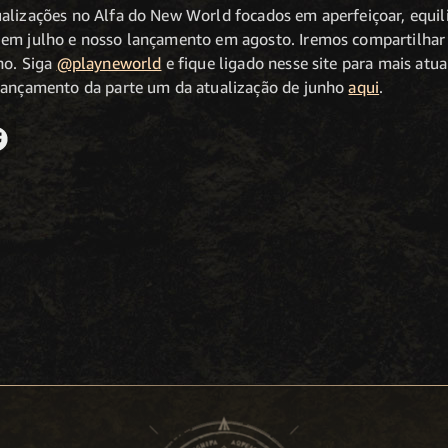
alizações no Alfa do New World focados em aperfeiçoar, equilib
 em julho e nosso lançamento em agosto. Iremos compartilhar
ho. Siga
@playneworld
e fique ligado nesse site para mais atu
 lançamento da parte um da atualização de junho
aqui
.