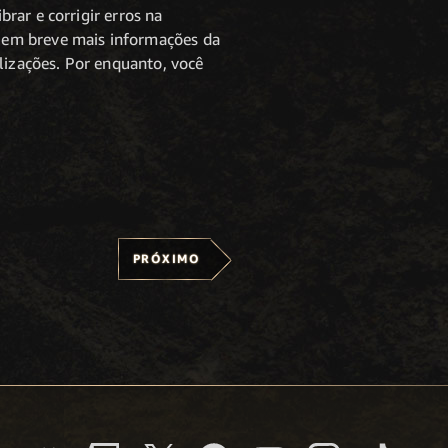
rar e corrigir erros na
 em breve mais informações da
alizações. Por enquanto, você
PRÓXIMO