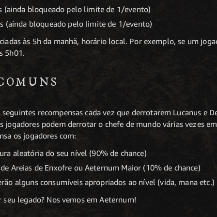
s (ainda bloqueado pelo limite de 1/evento)
s (ainda bloqueado pelo limite de 1/evento)
iciadas às 5h da manhã, horário local. Por exemplo, se um joga
s 5h01.
 COMUNS
 seguintes recompensas cada vez que derrotarem Lucanus e D
os jogadores podem derrotar o chefe de mundo várias vezes e
ensa os jogadores com:
a aleatória do seu nível (90% de chance)
de Areias de Enxofre ou Aeternum Maior (10% de chance)
ão alguns consumíveis apropriados ao nível (vida, mana etc.)
car seu legado? Nos vemos em Aeternum!