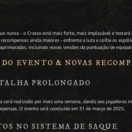
!
ue nunca - o Crasso está mais forte, mais implacável e testará
recompensas ainda maiores - enfrente a luta e colha os espól
 aprimoradas, incluindo novas versões da pontuação de equipa
 DO EVENTO & NOVAS RECOM
ATALHA PROLONGADO
a será realizado por mais uma semana, dando aos jogadores m
ompensas. O evento será concluído em 31 de março de 2025.
OS NO SISTEMA DE SAQUE