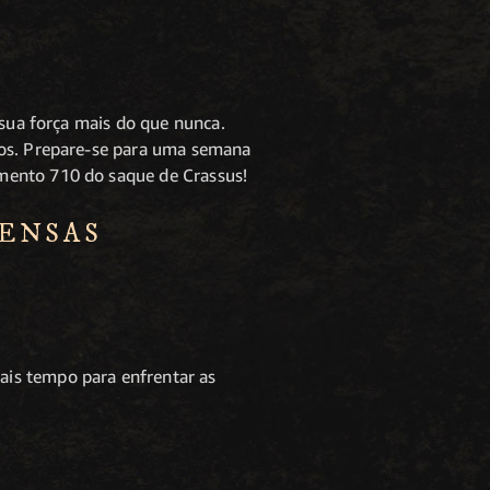
 sua força mais do que nunca.
ios. Prepare-se para uma semana
mento 710 do saque de Crassus!
PENSAS
ais tempo para enfrentar as