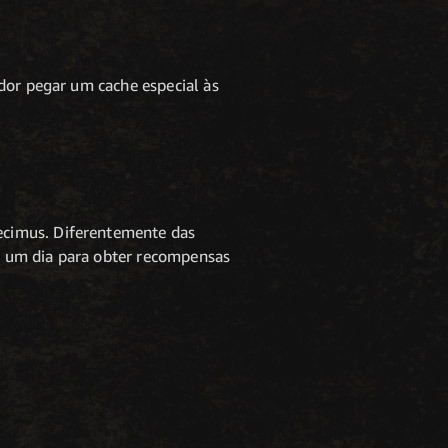
dor pegar um cache especial às
ecimus. Diferentemente das
m um dia para obter recompensas