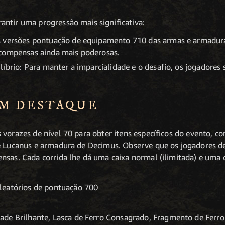
ntir uma progressão mais significativa:
 versões pontuação de equipamento 710 das armas e armaduras
ecompensas ainda mais poderosas.
líbrio: Para manter a imparcialidade e o desafio, os jogadore
EM DESTAQUE
vorazes de nível 70 para obter itens específicos do evento, co
de Lucanus e armadura de Decimus. Observe que os jogadores 
nsas. Cada corrida lhe dá uma caixa normal (ilimitada) e uma c
leatórios de pontuação 700
de Brilhante, Lasca de Ferro Consagrado, Fragmento de Ferro