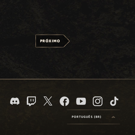
PRÓXIMO
PORTUGUÊS (BR)