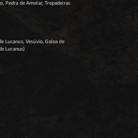
o, Pedra de Amolar, Trepadeiras
de Lucanus, Vesúvio, Galea de
de Lucanus)