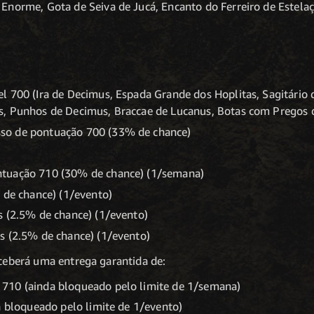
Enorme, Gota de Seiva de Jucá, Encanto do Ferreiro de Estelaç
l 700 (Ira de Decimus, Espada Grande dos Hoplitas, Sagitário 
s, Punhos de Decimus, Braccae de Lucanus, Botas com Pregos 
so de pontuação 700 (33% de chance)
tuação 710 (30% de chance) (1/semana)
 de chance) (1/evento)
s (2.5% de chance) (1/evento)
s (2.5% de chance) (1/evento)
eceberá uma entrega garantida de:
710 (ainda bloqueado pelo limite de 1/semana)
a bloqueado pelo limite de 1/evento)