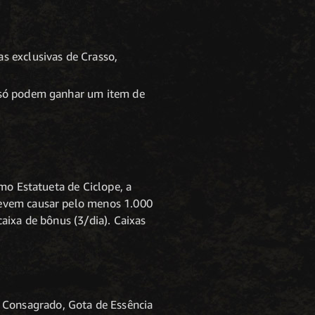
 exclusivas de Crasso,
s só podem ganhar um item de
mo Estatueta de Ciclope, a
devem causar pelo menos 1.000
aixa de bônus (3/dia). Caixas
 Consagrado, Gota de Essência