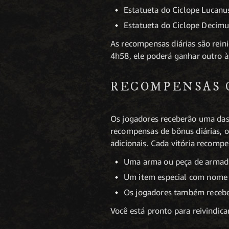
Estatueta do Ciclope Lucanu
Estatueta do Ciclope Decimu
As recompensas diárias são rein
4h58, ele poderá ganhar outro à
RECOMPENSAS
Os jogadores receberão uma das
recompensas de bônus diárias, 
adicionais. Cada vitória recomp
Uma arma ou peça de armadur
Um item especial com nome 
Os jogadores também receber
Você está pronto para reivindi