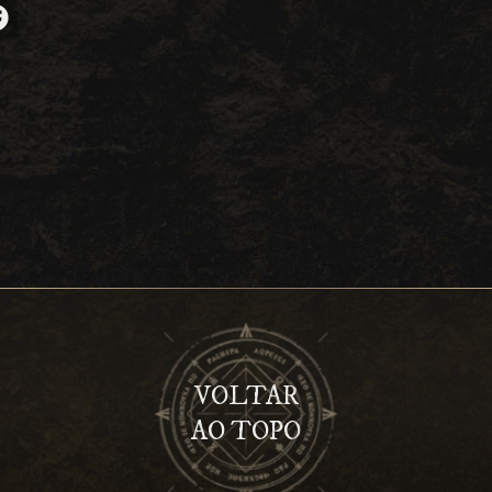
VOLTAR
AO TOPO