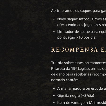
Aprimoramos os saques para gara
Novo saque: Introduzimos as
oferecendo aos jogadores r
Limitador de saque para equi
pontuação 710 por dia.
RECOMPENSA 
Triunfe sobre esses brutamontes 
Picareta da 19ª Legião, armas 
de dano para receber as recompe
normais contém:
Arma, armadura ou escudo a
Gipsita negra (~3/dia)
Item de vantagem (Animosida