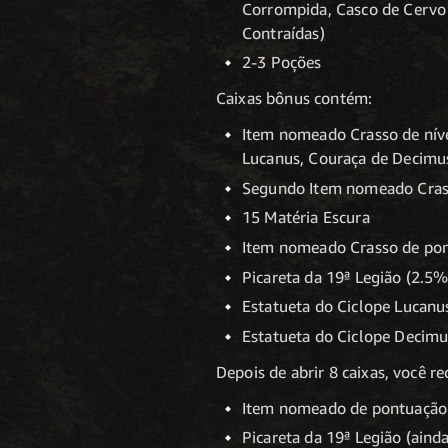
Corrompida, Casco de Cervo 
Contraídas)
2-3 Poções
Caixas bônus contém:
Item nomeado Crasso de níve
Lucanus, Couraça de Decimu
Segundo Item nomeado Cras
15 Matéria Escura
Item nomeado Crasso de pon
Picareta da 19ª Legião (2.5%
Estatueta do Ciclope Lucanu
Estatueta do Ciclope Decimu
Depois de abrir 8 caixas, você r
Item nomeado de pontuação 
Picareta da 19ª Legião (aind