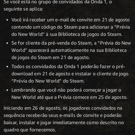
Se você está no grupo de convidados da Onda 1, o
seguinte se aplica:
Você irá receber um e-mail de convite em 21 de agosto
contendo um código do Steam para adicionar a “Prévia
do New World” à sua Biblioteca de jogos do Steam.
Se for cliente da pré-venda do Steam, a “Prévia do New
World” aparecerá automaticamente na sua Biblioteca
de jogos do Steam em 21 de agosto.
Todos os convidados da Onda 1 poderão fazer o pré-
download em 21 de agosto e instalar o cliente de jogo
“Prévia do New World” do Steam.
Lembrando que você não poderá começar a jogar o
New World até que a Prévia comece em 25 de agosto.
Iniciando em 26 de agosto, os jogadores convidados na
sequência receberão seus e-mails de convite e poderão
baixar, instalar e jogar imediatamente como descrito no
quadro que fornecemos.