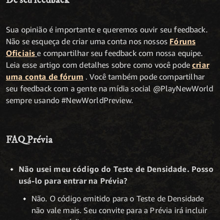
Dê seu feedback
Sua opinião é importante e queremos ouvir seu feedback.
Não se esqueça de criar uma conta nos nossos
Fóruns
Oficiais
e compartilhar seu feedback com nossa equipe.
Leia esse artigo com detalhes sobre como você pode
criar
uma conta de fórum
. Você também pode compartilhar
seu feedback com a gente na mídia social @PlayNewWorld
sempre usando #NewWorldPreview.
FAQ Prévia
Não usei meu código do Teste de Densidade. Posso
usá-lo para entrar na Prévia?
Não. O código emitido para o Teste de Densidade
não vale mais. Seu convite para a Prévia irá incluir