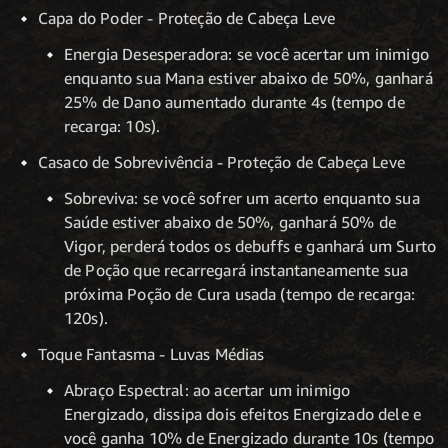
Capa do Poder - Proteção de Cabeça Leve
Energia Desesperadora: se você acertar um inimigo
enquanto sua Mana estiver abaixo de 50%, ganhará
25% de Dano aumentado durante 4s (tempo de
recarga: 10s).
Casaco de Sobrevivência - Proteção de Cabeça Leve
Sobreviva: se você sofrer um acerto enquanto sua
Saúde estiver abaixo de 50%, ganhará 50% de
Vigor, perderá todos os debuffs e ganhará um Surto
de Poção que recarregará instantaneamente sua
próxima Poção de Cura usada (tempo de recarga:
120s).
Toque Fantasma - Luvas Médias
Abraço Espectral: ao acertar um inimigo
Energizado, dissipa dois efeitos Energizado dele e
você ganha 10% de Energizado durante 10s (tempo