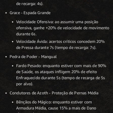
de recarga: 4s).
Grace - Espada Grande
Velocidade Ofensiva: ao assumir uma posição
ofensiva, ganhe +20% de velocidade de movimento
durante 6s.
Velocidade Ávida: acertos críticos concedem 20%
de Pressa durante 7s (tempo de recarga: 7s).
Pedra de Poder - Mangual
Fardo Pesado: enquanto estiver com mais de 90%
de Saúde, os ataques infligem 20% de efeito
Enfraquecido durante 5s (tempo de recarga de 5s
por alvo).
Condutores de Azoth - Proteção de Pernas Média
Bênçãos do Mágico: enquanto estiver com
Armadura Média, cause 15% a mais de Dano