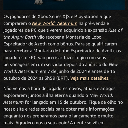
Os jogadores de Xbox Series X|S e PlayStation 5 que
comprarem o
New World: Aeternum
na pré-venda e
jogadores de PC que tiverem adquirido a expansão
Rise of
the Angry Earth
vão receber a Montaria de Lobo
Espreitador de Azoth como bônus. Para se qualificarem
para receber a Montaria de Lobo Espreitador de Azoth, os
jogadores de PC vão precisar fazer login com seus
personagens em um servidor depois do anúncio do
New
World: Aeternum
em 7 de junho de 2024 e antes de 15
outubro de 2024 às 3h59 (BRT).
Veja mais detalhes
.
Não vemos a hora de jogadores novos, atuais e antigos
explorarem juntos a ilha eterna quando o
New World:
Aeternum
for lançado em 15 de outubro. Fique de olho no
nosso site e redes sociais para obter mais informações
enquanto nos preparamos para o lançamento e muito
mais. Agradecemos o seu apoio! A gente se vê em