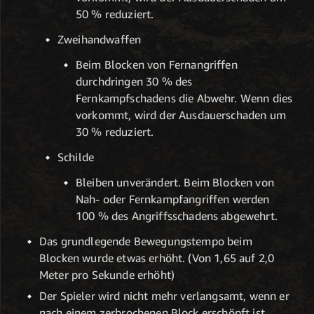
50 % reduziert.
Zweihandwaffen
Beim Blocken von Fernangriffen
durchdringen 30 % des
Fernkampfschadens die Abwehr. Wenn dies
vorkommt, wird der Ausdauerschaden um
30 % reduziert.
Schilde
Bleiben unverändert. Beim Blocken von
Nah- oder Fernkampfangriffen werden
100 % des Angriffsschadens abgewehrt.
Das grundlegende Bewegungstempo beim
Blocken wurde etwas erhöht. (Von 1,65 auf 2,0
Meter pro Sekunde erhöht)
Der Spieler wird nicht mehr verlangsamt, wenn er
nach einem zerbrochenen Block erschöpft ist.