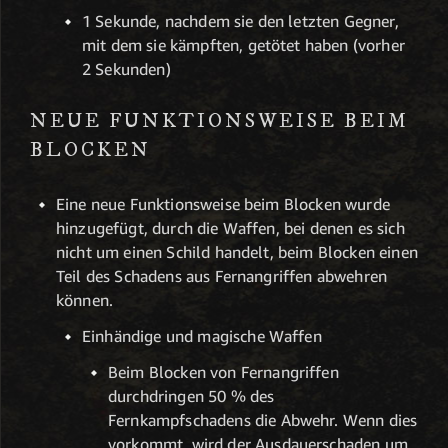
1 Sekunde, nachdem sie den letzten Gegner,
mit dem sie kämpften, getötet haben (vorher
2 Sekunden)
NEUE FUNKTIONSWEISE BEIM
BLOCKEN
Eine neue Funktionsweise beim Blocken wurde
hinzugefügt, durch die Waffen, bei denen es sich
nicht um einen Schild handelt, beim Blocken einen
Teil des Schadens aus Fernangriffen abwehren
können.
Einhändige und magische Waffen
Beim Blocken von Fernangriffen
durchdringen 50 % des
Fernkampfschadens die Abwehr. Wenn dies
vorkommt, wird der Ausdauerschaden um