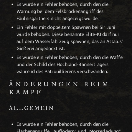
Es wurde ein Fehler behoben, durch den die
Warnung bei dem Felsbrockenangriff des
Fäulnisgärtners nicht angezeigt wurde.
Ein Fehler mit doppeltem Spawnen bei Sir Juni
wurde behoben. Diese benannte Elite-KI darf nur
auf dem Wasserfahrzeug spawnen, das an Attalus′
Gießerei angedockt ist.
Es wurde ein Fehler behoben, durch den die Waffe
und der Schild des Hochland-Bannerträgers
während des Patrouillierens verschwanden.
ÄNDERUNGEN BEIM
KAMPF
ALLGEMEIN
Es wurde ein Fehler behoben, durch den die
Flächenangriffe „Auflodern“ und „Mörserladung“