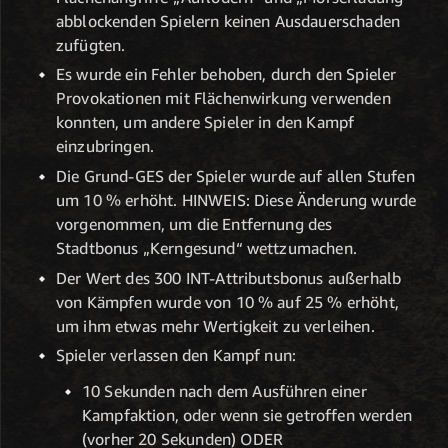
abblockenden Spielern keinen Ausdauerschaden
zufügten.
Es wurde ein Fehler behoben, durch den Spieler
Provokationen mit Flächenwirkung verwenden
konnten, um andere Spieler in den Kampf
einzubringen.
Die Grund-GES der Spieler wurde auf allen Stufen
um 10 % erhöht. HINWEIS: Diese Änderung wurde
vorgenommen, um die Entfernung des
Stadtbonus „Kerngesund“ wettzumachen.
Der Wert des 300 INT-Attributsbonus außerhalb
von Kämpfen wurde von 10 % auf 25 % erhöht,
um ihm etwas mehr Wertigkeit zu verleihen.
Spieler verlassen den Kampf nun:
10 Sekunden nach dem Ausführen einer
Kampfaktion, oder wenn sie getroffen werden
(vorher 20 Sekunden) ODER