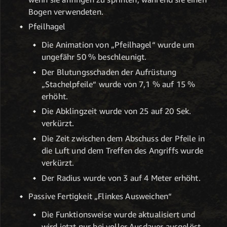
Bogen verwendeten.
Pfeilhagel
Die Animation von „Pfeilhagel“ wurde um
ungefähr 50 % beschleunigt.
Der Blutungsschaden der Aufrüstung
„Stachelpfeile“ wurde von 7,1 % auf 15 %
erhöht.
Die Abklingzeit wurde von 25 auf 20 Sek.
verkürzt.
Die Zeit zwischen dem Abschuss der Pfeile in
die Luft und dem Treffen des Angriffs wurde
verkürzt.
Der Radius wurde von 3 auf 4 Meter erhöht.
Passive Fertigkeit „Flinkes Ausweichen“
Die Funktionsweise wurde aktualisiert und
wird jetzt nur bei voller Ausdauer ausgelöst.