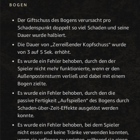
BOGEN
Der Giftschuss des Bogens verursacht pro
Schadenspunkt doppelt so viel Schaden und seine
Dauer wurde halbiert.
Die Dauer von „Zerreißender Kopfschuss“ wurde
von 3 auf 5 Sek. erhöht.
Es wurde ein Fehler behoben, durch den der
Spieler nicht mehr funktionierte, wenn er den
Außenpostensturm verließ und dabei mit einem
Bogen zielte.
Es wurde ein Fehler behoben, durch den die
passive Fertigkeit „Aufspießen“ des Bogens durch
Schaden-über-Zeit-Effekte ausgelöst werden
konnte.
Es wurde ein Fehler behoben, bei dem Spieler
nicht essen und keine Tränke verwenden konnten,
wenn sie anfingen zu sprinten, während sie einen