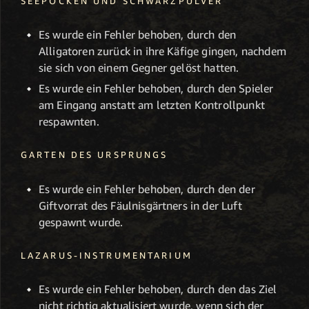
SEEPOCKEN UND SCHWARZPULVER
Es wurde ein Fehler behoben, durch den
Alligatoren zurück in ihre Käfige gingen, nachdem
sie sich von einem Gegner gelöst hatten.
Es wurde ein Fehler behoben, durch den Spieler
am Eingang anstatt am letzten Kontrollpunkt
respawnten.
GARTEN DES URSPRUNGS
Es wurde ein Fehler behoben, durch den der
Giftvorrat des Fäulnisgärtners in der Luft
gespawnt wurde.
LAZARUS-INSTRUMENTARIUM
Es wurde ein Fehler behoben, durch den das Ziel
nicht richtig aktualisiert wurde, wenn sich der