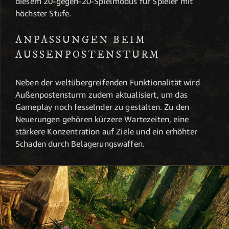
diesem 20-gegen-20-Spielmodus für Spieler mit
höchster Stufe.
ANPASSUNGEN BEIM
AUSSENPOSTENSTURM
Neben der weltübergreifenden Funktionalität wird
Außenpostensturm zudem aktualisiert, um das
Gameplay noch fesselnder zu gestalten. Zu den
Neuerungen gehören kürzere Wartezeiten, eine
stärkere Konzentration auf Ziele und ein erhöhter
Schaden durch Belagerungswaffen.