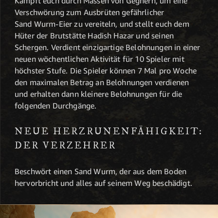
Kämpft euch durch Massen von Gegnern, um eine
Verschwörung zum Ausbrüten gefährlicher
Sand Wurm-Eier zu vereiteln, und stellt euch dem
Hüter der Brutstätte Hadish Hazar und seinen
Schergen. Verdient einzigartige Belohnungen in einer
neuen wöchentlichen Aktivität für 10 Spieler mit
höchster Stufe. Die Spieler können 7 Mal pro Woche
den maximalen Betrag an Belohnungen verdienen
und erhalten dann kleinere Belohnungen für die
folgenden Durchgänge.
NEUE HERZRUNENFÄHIGKEIT:
DER VERZEHRER
Beschwört einen Sand Wurm, der aus dem Boden
hervorbricht und alles auf seinem Weg beschädigt.