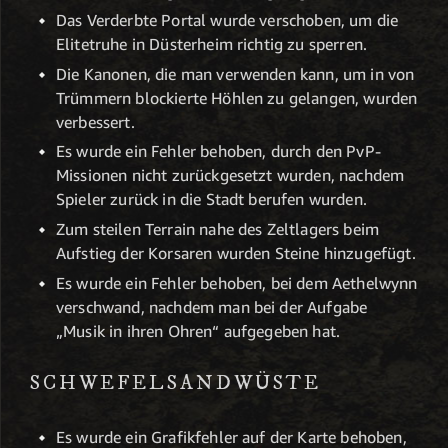
Das Verderbte Portal wurde verschoben, um die
Elitetruhe in Düsterheim richtig zu sperren.
Die Kanonen, die man verwenden kann, um in von
Trümmern blockierte Höhlen zu gelangen, wurden
verbessert.
Es wurde ein Fehler behoben, durch den PvP-
Missionen nicht zurückgesetzt wurden, nachdem
Spieler zurück in die Stadt berufen wurden.
Zum steilen Terrain nahe des Zeltlagers beim
Aufstieg der Korsaren wurden Steine hinzugefügt.
Es wurde ein Fehler behoben, bei dem Aethelwynn
verschwand, nachdem man bei der Aufgabe
„Musik in ihren Ohren“ aufgegeben hat.
SCHWEFELSANDWÜSTE
Es wurde ein Grafikfehler auf der Karte behoben,