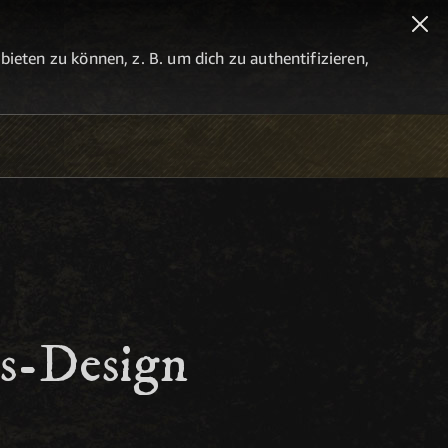
eten zu können, z. B. um dich zu authentifizieren,
ss-Design