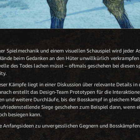
iger Spielmechanik und einem visuellen Schauspiel wird jeder 
 Hände beim Gedanken an den Hüter unwillkürlich verkrampfen
welle des Todes lachen müsst – oftmals geschehen bei diesen 
ty.
er Kämpfe liegt in einer Diskussion über relevante Details in 
anach erstellt das Design-Team Prototypen für die Interaktio
n und weitere Durchläufe, bis der Bosskampf in gleichem Maße 
zufriedenstellende Siege geschehen zum Beispiel dann, wenn 
och besiegen kann.
ie Anfangsideen zu unvergesslichen Gegnern und Bosskämpfen