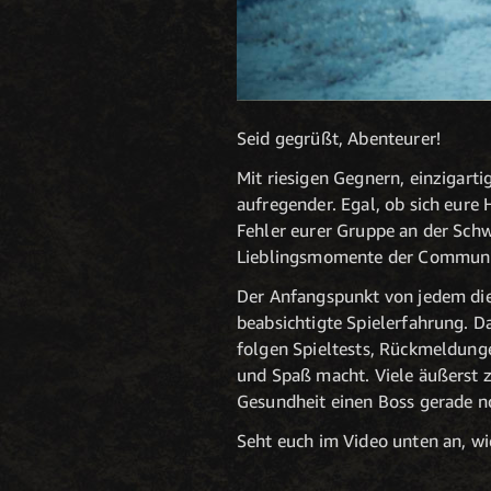
Seid gegrüßt, Abenteurer!
Mit riesigen Gegnern, einzigart
aufregender.
Egal, ob sich eure
Fehler eurer Gruppe an der Sch
Lieblingsmomente der Communi
Der Anfangspunkt von jedem dies
beabsichtigte Spielerfahrung. D
folgen Spieltests, Rückmeldunge
und Spaß macht. Viele äußerst 
Gesundheit einen Boss gerade n
Seht euch im Video unten an, w