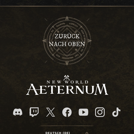
ZURÜCK
NACH OBEN
DEUTSCH (DE)