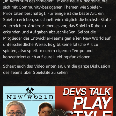
„In Aeternum geschmiedet“ ist eine neue Videoreihe, die
sich mit Community-bezogenen Themen wie Spieler-
Prioritäten beschäftigt. Für einige ist die beste Art, ein
Spiel zu erleben, so schnell wie möglich die höchste Stufe
zu erreichen. Andere ziehen es vor, das Spiel in Ruhe zu
erkunden und Aufgaben abzuschließen. Selbst die
Mitglieder des Entwickler-Teams genießen New World auf
unterschiedliche Weise. Es gibt keine falsche Art zu
spielen, also spielt in eurem eigenen Tempo und
konzentriert euch auf eure Lieblingsfunktionen.
Schaut euch das Video unten an, um die ganze Diskussion
des Teams über Spielstile zu sehen: