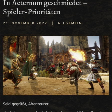
In Aeternum geschmiedet –
Spieler-Prioritäten
|
21. NOVEMBER 2022
ALLGEMEIN
Seid gegrüßt, Abenteurer!