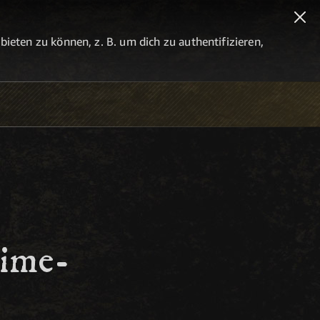
eten zu können, z. B. um dich zu authentifizieren,
rime-