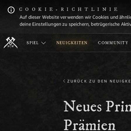
COOKIE-RICHTLINIE
Auf dieser Website verwenden wir Cookies und ähnlic
deine Einstellungen zu speichern, betrügerische Aktiv
SPIEL
NEUIGKEITEN
COMMUNITY
ZURÜCK ZU DEN NEUIGKE
Neues Pri
Prämien