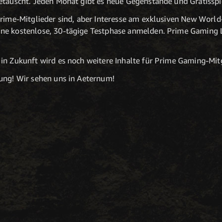
etauscht. Jeden Monat gibt es neue Gegenstände und Gratisspi
Prime-Mitglieder sind, aber Interesse am exklusiven New World
eine kostenlose, 30-tägige Testphase anmelden. Prime Gaming 
in Zukunft wird es noch weitere Inhalte für Prime Gaming-Mit
ung! Wir sehen uns in Aeternum!