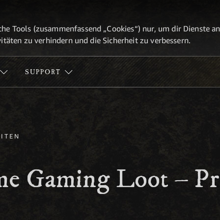
he Tools (zusammenfassend „Cookies“) nur, um dir Dienste anbi
itäten zu verhindern und die Sicherheit zu verbessern.
SUPPORT
ITEN
me Gaming Loot – P