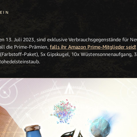
EIN
en 13. Juli 2023, sind exklusive Verbrauchsgegenstände für N
Fall die Prime-Prämien,
falls ihr Amazon Prime-Mitglieder
seid!
(Farbstoff-Paket), 5x Gipskugel, 10x Wüstensonnenaufgang, 3x
Rohedelsteinstaub.