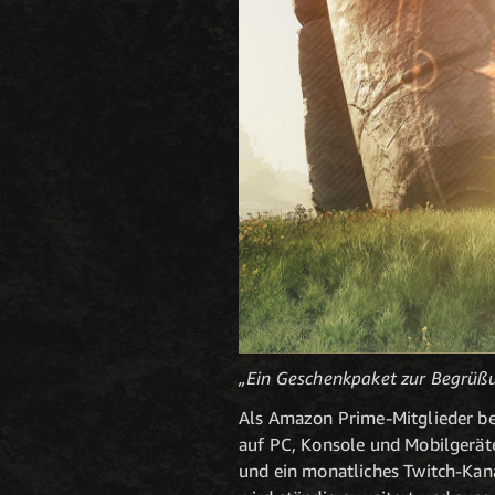
„Ein Geschenkpaket zur Begrüßu
Als Amazon Prime-Mitglieder be
auf PC, Konsole und Mobilgeräte
und ein monatliches Twitch-Kan