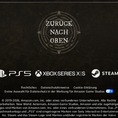
ZURÜCK
NACH
OBEN
Rechtliches
Datenschutzhinweise
Cookie-Erklärung
Deine Auswahl für Datenschutz in der Werbung für Amazon Game Studios
© 2019-2026, Amazon.com, Inc. oder eines verbundenen Unternehmens. Alle Rechte
orbehalten. New World: Aeternum, Amazon Game Studios, Amazon und alle zugehörig
gos sind Marken von Amazon.com, Inc. oder eines verbundenen Unternehmens. Das „P
achmarkenlogo und „PS5“ sind eingetragene Marken von Sony Interactive Entertainme
Inc. Steam und das Steam-Logo sind Marken und/oder registrierte Marken der Valve