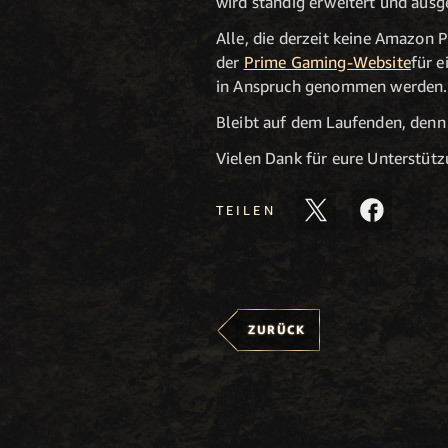
wird ständig erweitert und ausg
Alle, die derzeit keine Amazon 
der
Prime Gaming-Website
für 
in Anspruch genommen werden.
Bleibt auf dem Laufenden, denn 
Vielen Dank für eure Unterstütz
TEILEN
ZURÜCK