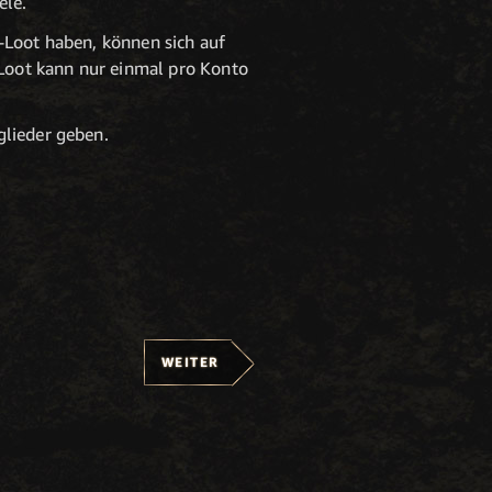
ele.
-Loot haben, können sich auf
Loot kann nur einmal pro Konto
glieder geben.
WEITER