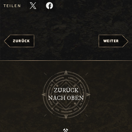
TEILEN
ZURÜCK
WEITER
ZURÜCK
NACH OBEN