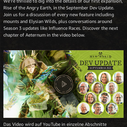
We’re thrilled to dig into the details of our first expansion,
Rise of the Angry Earth, in the September Dev Update.
Join us for a discussion of every new feature including
mounts and Elysian Wilds, plus conversations around
Season 3 updates like Influence Races. Discover the next
chapter of Aeternum in the video below.
Das Video wird auf YouTube in einzelne Abschnitte