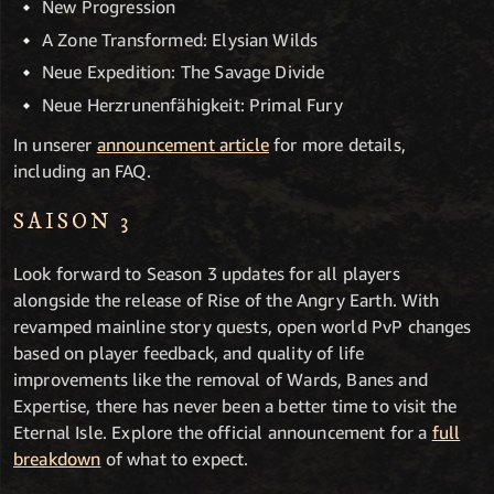
New Progression
A Zone Transformed: Elysian Wilds
Neue Expedition: The Savage Divide
Neue Herzrunen­fähigkeit: Primal Fury
In unserer
announcement article
for more details,
including an FAQ.
SAISON 3
Look forward to Season 3 updates for all players
alongside the release of Rise of the Angry Earth. With
revamped mainline story quests, open world PvP changes
based on player feedback, and quality of life
improvements like the removal of Wards, Banes and
Expertise, there has never been a better time to visit the
Eternal Isle. Explore the official announcement for a
full
breakdown
of what to expect.