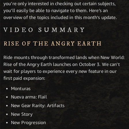
you’re only interested in checking out certain subjects,
you’ll easily be able to navigate to them. Here’s an
overview of the topics included in this month’s update.
VIDEO SUMMARY
RISE OF THE ANGRY EARTH
Ride mounts through transformed lands when New World:
Rise of the Angry Earth launches on October 3. We can’t
wait for players to experience every new feature in our
first paid expansion:
Monturas
Nueva arma: Flail
New Gear Rarity: Artifacts
New Story
New Progression