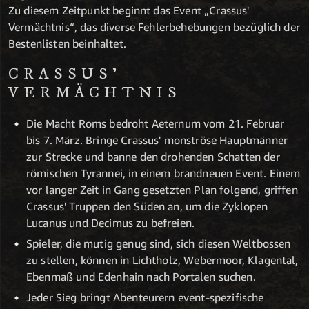
Zu diesem Zeitpunkt beginnt das Event „Crassus'
Vermächtnis“, das diverse Fehlerbehebungen bezüglich der
Bestenlisten beinhaltet.
CRASSUS'
VERMÄCHTNIS
Die Macht Roms bedroht Aeternum vom 21. Februar
bis 7. März. Bringe Crassus' monströse Hauptmänner
zur Strecke und banne den drohenden Schatten der
römischen Tyrannei, in einem brandneuen Event. Einem
vor langer Zeit in Gang gesetzten Plan folgend, griffen
Crassus' Truppen den Süden an, um die Zyklopen
Lucanus und Decimus zu befreien.
Spieler, die mutig genug sind, sich diesen Weltbossen
zu stellen, können in Lichtholz, Webermoor, Klagental,
Ebenmaß und Edenhain nach Portalen suchen.
Jeder Sieg bringt Abenteurern event-spezifische