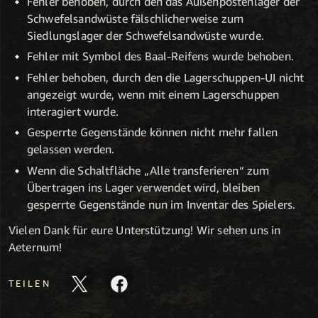
Fehler behoben, durch den das Außenpostenlager der
Schwefelsandwüste fälschlicherweise zum
Siedlungslager der Schwefelsandwüste wurde.
Fehler mit Symbol des Baal-Reifens wurde behoben.
Fehler behoben, durch den die Lagerschuppen-UI nicht
angezeigt wurde, wenn mit einem Lagerschuppen
interagiert wurde.
Gesperrte Gegenstände können nicht mehr fallen
gelassen werden.
Wenn die Schaltfläche „Alle transferieren“ zum
Übertragen ins Lager verwendet wird, bleiben
gesperrte Gegenstände nun im Inventar des Spielers.
Vielen Dank für eure Unterstützung! Wir sehen uns in
Aeternum!
TEILEN