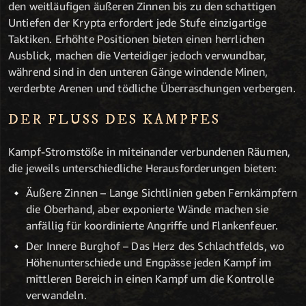
den weitläufigen äußeren Zinnen bis zu den schattigen
Untiefen der Krypta erfordert jede Stufe einzigartige
Taktiken. Erhöhte Positionen bieten einen herrlichen
Ausblick, machen die Verteidiger jedoch verwundbar,
während sind in den unteren Gänge windende Minen,
verderbte Arenen und tödliche Überraschungen verbergen.
DER FLUSS DES KAMPFES
Kampf-Stromstöße in miteinander verbundenen Räumen,
die jeweils unterschiedliche Herausforderungen bieten:
Äußere Zinnen – Lange Sichtlinien geben Fernkämpfern
die Oberhand, aber exponierte Wände machen sie
anfällig für koordinierte Angriffe und Flankenfeuer.
Der Innere Burghof – Das Herz des Schlachtfelds, wo
Höhenunterschiede und Engpässe jeden Kampf im
mittleren Bereich in einen Kampf um die Kontrolle
verwandeln.