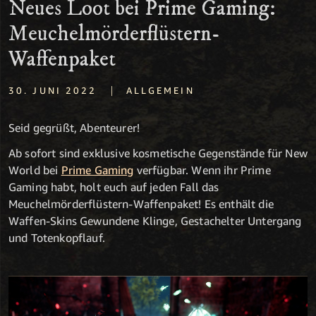
Neues Loot bei Prime Gaming:
Meuchelmörderflüstern-
Waffenpaket
|
30. JUNI 2022
ALLGEMEIN
Seid gegrüßt, Abenteurer!
Ab sofort sind exklusive kosmetische Gegenstände für New
World bei
Prime Gaming
verfügbar. Wenn ihr Prime
Gaming habt, holt euch auf jeden Fall das
Meuchelmörderflüstern-Waffenpaket! Es enthält die
Waffen-Skins Gewundene Klinge, Gestachelter Untergang
und Totenkopflauf.