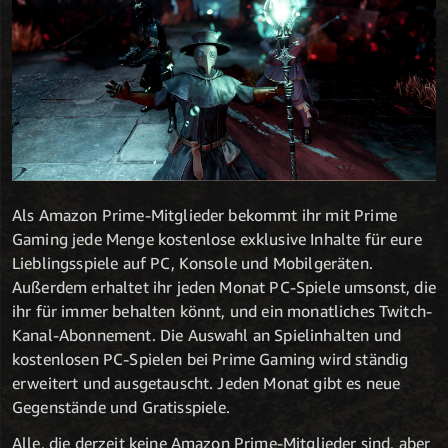
Als Amazon Prime-Mitglieder bekommt ihr mit Prime
Gaming jede Menge kostenlose exklusive Inhalte für eure
Lieblingsspiele auf PC, Konsole und Mobilgeräten.
Außerdem erhaltet ihr jeden Monat PC-Spiele umsonst, die
ihr für immer behalten könnt, und ein monatliches Twitch-
Kanal-Abonnement. Die Auswahl an Spielinhalten und
kostenlosen PC-Spielen bei Prime Gaming wird ständig
erweitert und ausgetauscht. Jeden Monat gibt es neue
Gegenstände und Gratisspiele.
Alle, die derzeit keine Amazon Prime-Mitglieder sind, aber