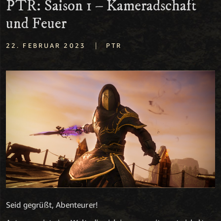
PTR: Saison 1 – Kameradschaft
und Feuer
|
22. FEBRUAR 2023
PTR
Seid gegrüßt, Abenteurer!