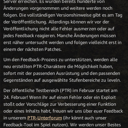
Server erreichen. Es wurden bereits hunderte von
Änderungen vorgenommen und weitere werden noch
folgen. Die vollständigen Versionshinweise gibt es am Tag
der Veröffentlichung. Allerdings können wir vor der
Veröffentlichung nicht alle Fehler ausmerzen oder auf
jedes Feedback reagieren. Manche Änderungen müssen
erst näher untersucht werden und folgen vielleicht erst in
einem der nächsten Patches.
Um den Feedback-Prozess zu unterstützen, werden alle
neu erstellten PTR-Charaktere die Möglichkeit haben,
sofort mit der passenden Ausrüstung und den passenden
Gegenständen auf ausgewählte Stufenbereiche zu leveln.
Der öffentliche Testbereich (PTR) im Februar startet am
24. Februar! Wenn ihr auf einen Fehler oder ein Exploit
stoßt oder Vorschläge zur Verbesserung einer Funktion
oder eines Inhalts habt, freuen wir uns über euer Feedback
in unserem
PTR-Unterforum
(ihr könnt auch unser
Feedback-Tool im Spiel nutzen). Wir werden unser Bestes