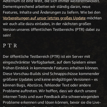
Aeternum ist eine Welt, die sich immer weiterentwickelt.
Dementsprechend arbeiten wir ständig daran, neue
Features, Inhalte und Änderungen zu liefern. Wie bei den
Vorbereitungen auf unser letztes großes Update
möchten
wir euch alle dazu einladen, in der nächsten großen
Version unseres öffentlichen Testbereichs (PTR) dabei zu
sein!
PTR
Der öffentliche Testbereich (PTR) ist ein Server mit
eingeschränkter Verfügbarkeit, auf dem Spielern einen
frühen Einblick in kommende Features erhalten können.
Diese Vorschau-Builds sind Schnappschüsse kommender
größerer Updates und keine endgültigen Versionen – es
können Bugs, Abstürze, fehlender Text oder andere
Probleme auftreten. Wir hoffen, dass wir durch unsere
internen Tests und euer Feedback alle schwerwiegenden
Probleme erkennen und lösen können, bevor sie die Live-