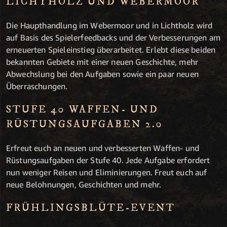
LICHTHOLZ UND WEBERMOOR
Die Haupthandlung im Webermoor und in Lichtholz wird
auf Basis des Spielerfeedbacks und der Verbesserungen am
erneuerten Spieleinstieg überarbeitet. Erlebt diese beiden
bekannten Gebiete mit einer neuen Geschichte, mehr
Abwechslung bei den Aufgaben sowie ein paar neuen
Überraschungen.
STUFE 40 WAFFEN- UND
RÜSTUNGSAUFGABEN 2.0
Erfreut euch an neuen und verbesserten Waffen- und
Rüstungsaufgaben der Stufe 40. Jede Aufgabe erfordert
nun weniger Reisen und Eliminierungen. Freut euch auf
neue Belohnungen, Geschichten und mehr.
FRÜHLINGSBLÜTE-EVENT