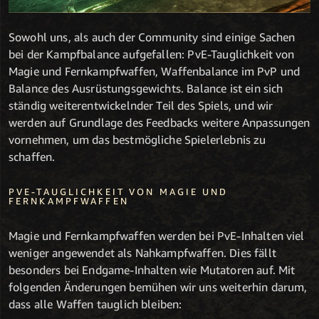
Sowohl uns, als auch der Community sind einige Sachen
bei der Kampfbalance aufgefallen: PvE-Tauglichkeit von
Magie und Fernkampfwaffen, Waffenbalance im PvP und
Balance des Ausrüstungsgewichts. Balance ist ein sich
ständig weiterentwickelnder Teil des Spiels, und wir
werden auf Grundlage des Feedbacks weitere Anpassungen
vornehmen, um das bestmögliche Spielerlebnis zu
schaffen.
PVE-TAUGLICHKEIT VON MAGIE UND
FERNKAMPFWAFFEN
Magie und Fernkampfwaffen werden bei PvE-Inhalten viel
weniger angewendet als Nahkampfwaffen. Dies fällt
besonders bei Endgame-Inhalten wie Mutatoren auf. Mit
folgenden Änderungen bemühen wir uns weiterhin darum,
dass alle Waffen tauglich bleiben: