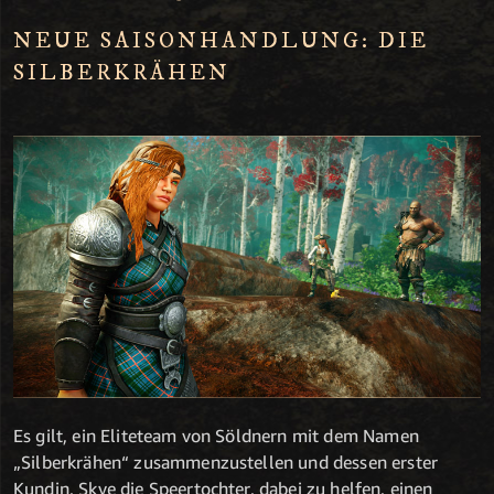
NEUE SAISONHANDLUNG: DIE
SILBERKRÄHEN
Es gilt, ein Eliteteam von Söldnern mit dem Namen
„Silberkrähen“ zusammenzustellen und dessen erster
Kundin, Skye die Speertochter, dabei zu helfen, einen