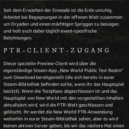
Seit dem Erwachen der Enneade ist die Erde unruhig.
Arbeitet bei Begegnungen in der offenen Welt zusammen
um Dryaden und einen mächtigen Spriggan zu besiegen
und holt euch dabei täglich event-spezifische
Belohnungen.
PTR-CLIENT-ZUGANG
Dieser spezielle Preview-Client wird über die
eigenständige Steam-App „New World Public Test Realm“
zum Download bereitgestellt (die sich bereits in eurer
Steam-Bibliothek befinden sollte, wenn ihr das Hauptspiel
besitzt). Wenn die Testphase abgeschlossen ist und das
Hauptspiel von New World mit den vorgestellten Inhalten
aktualisiert wird, wird die PTR-Welt geschlossen und
gelöscht. Ihr werdet die New World PTR-Anwendung
weiterhin in eurer Steam-Bibliothek sehen, aber es wird
keinen aktiven Server geben, bis wir das nächste Mal einen