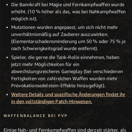
Die Bannkraft bei Magie und Fernkampfwaffen wurde
erhöht. (10 % höher als das, was bei Nahkampfwaffen
möglich ist).
Mutationen wurden angepasst, um sich nicht mehr
unverhältnismäßig auf Zauberer auszuwirken.
(Elementarschadensminderung um 50 % oder 75 % je
nach Schwierigkeitsgrad wurde entfernt).
Spieler, die gerne die Tank-Rolle einnehmen, haben
jetzt mehr Möglichkeiten für ein
abwechslungsreicheres Gameplay (bei verschiedenen
Fertigkeiten von zahlreichen Waffen wurden mehr
Provokationsedelstein-Effekte hinzugefügt).
Weitere Details und spezifische Änderungen findet ihr
in den vollständigen Patch-Hinweisen.
WAFFENBALANCE BEI PVP
Einige Nah- und Fernkampfwaffen sind derzeit stärker, als