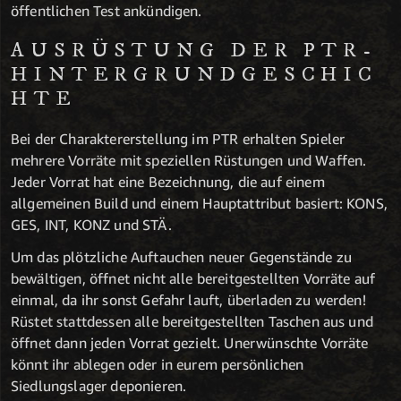
öffentlichen Test ankündigen.
AUSRÜSTUNG DER PTR-
HINTERGRUNDGESCHIC
HTE
Bei der Charaktererstellung im PTR erhalten Spieler
mehrere Vorräte mit speziellen Rüstungen und Waffen.
Jeder Vorrat hat eine Bezeichnung, die auf einem
allgemeinen Build und einem Hauptattribut basiert: KONS,
GES, INT, KONZ und STÄ.
Um das plötzliche Auftauchen neuer Gegenstände zu
bewältigen, öffnet nicht alle bereitgestellten Vorräte auf
einmal, da ihr sonst Gefahr lauft, überladen zu werden!
Rüstet stattdessen alle bereitgestellten Taschen aus und
öffnet dann jeden Vorrat gezielt. Unerwünschte Vorräte
könnt ihr ablegen oder in eurem persönlichen
Siedlungslager deponieren.