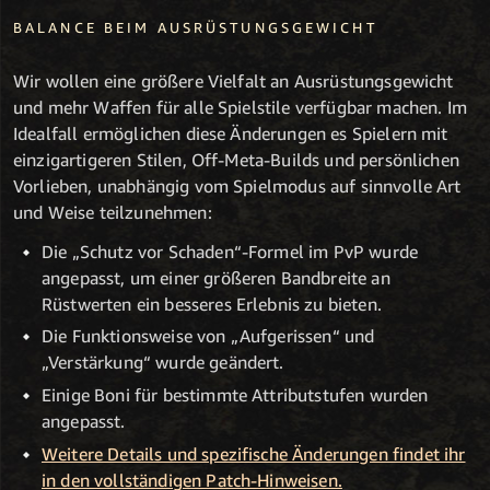
BALANCE BEIM AUSRÜSTUNGSGEWICHT
Wir wollen eine größere Vielfalt an Ausrüstungsgewicht
und mehr Waffen für alle Spielstile verfügbar machen. Im
Idealfall ermöglichen diese Änderungen es Spielern mit
einzigartigeren Stilen, Off-Meta-Builds und persönlichen
Vorlieben, unabhängig vom Spielmodus auf sinnvolle Art
und Weise teilzunehmen:
Die „Schutz vor Schaden“-Formel im PvP wurde
angepasst, um einer größeren Bandbreite an
Rüstwerten ein besseres Erlebnis zu bieten.
Die Funktionsweise von „Aufgerissen“ und
„Verstärkung“ wurde geändert.
Einige Boni für bestimmte Attributstufen wurden
angepasst.
Weitere Details und spezifische Änderungen findet ihr
in den vollständigen Patch-Hinweisen.