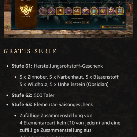
GRATIS-SERIE
Stufe 61:
Herstellungsrohstoff-Geschenk
5 x Zinnober, 5 x Narbenhaut, 5 x Blasenstoff,
5 x Wildholz, 5 x Unheilsstein (Obsidian)
Stufe 62:
500 Taler
Stufe 63:
Elementar-Saisongeschenk
Zufällige Zusammenstellung von
4 Elementarpartikeln (10 von jedem) und eine
zufällige Zusammenstellung aus