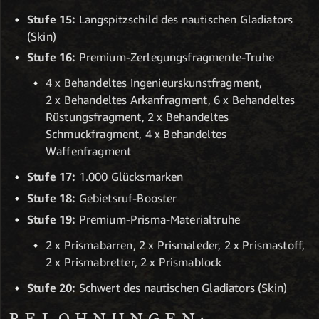
Stufe 15:
Langspitzschild des nautischen Gladiators
(Skin)
Stufe 16:
Premium-Zerlegungsfragmente-Truhe
4 x Behandeltes Ingenieurskunstfragment,
2 x Behandeltes Arkanfragment, 6 x Behandeltes
Rüstungsfragment, 2 x Behandeltes
Schmuckfragment, 4 x Behandeltes
Waffenfragment
Stufe 17:
1.000 Glücksmarken
Stufe 18:
Gebietsruf-Booster
Stufe 19:
Premium-Prisma-Materialtruhe
2 x Prismabarren, 2 x Prismaleder, 2 x Prismastoff,
2 x Prismabretter, 2 x Prismablock
Stufe 20:
Schwert des nautischen Gladiators (Skin)