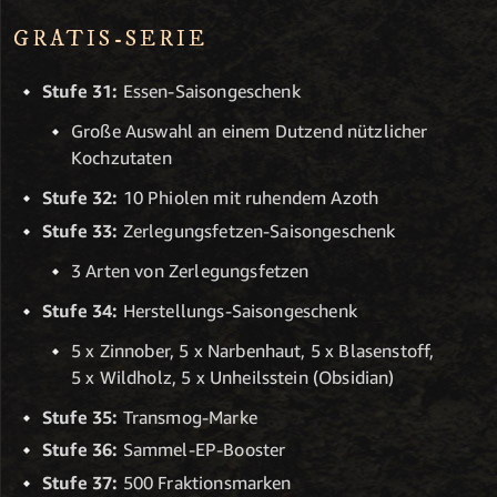
GRATIS-SERIE
Stufe 31:
Essen-Saisongeschenk
Große Auswahl an einem Dutzend nützlicher
Kochzutaten
Stufe 32:
10 Phiolen mit ruhendem Azoth
Stufe 33:
Zerlegungsfetzen-Saisongeschenk
3 Arten von Zerlegungsfetzen
Stufe 34:
Herstellungs-Saisongeschenk
5 x Zinnober, 5 x Narbenhaut, 5 x Blasenstoff,
5 x Wildholz, 5 x Unheilsstein (Obsidian)
Stufe 35:
Transmog-Marke
Stufe 36:
Sammel-EP-Booster
Stufe 37:
500 Fraktionsmarken