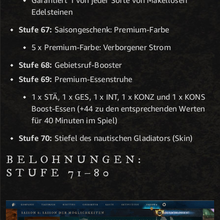
Edelsteinen
Stufe 67:
Saisongeschenk: Premium-Farbe
5 x Premium-Farbe: Verborgener Strom
Stufe 68:
Gebietsruf-Booster
Stufe 69:
Premium-Essenstruhe
1 x STÄ, 1 x GES, 1 x INT, 1 x KONZ und 1 x KONS
Boost-Essen (+44 zu den entsprechenden Werten
für 40 Minuten im Spiel)
Stufe 70:
Stiefel des nautischen Gladiators (Skin)
BELOHNUNGEN:
STUFE 71–80