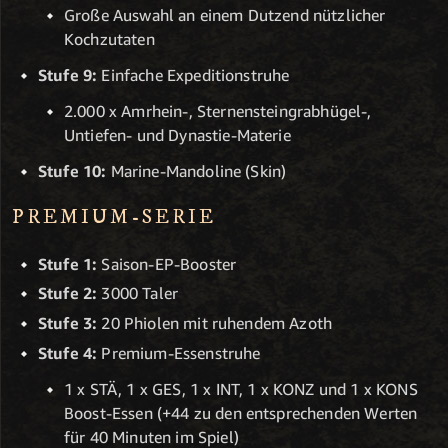
Große Auswahl an einem Dutzend nützlicher
Kochzutaten
Stufe 9:
Einfache Expeditionstruhe
2.000 x Amrhein-, Sternensteingrabhügel-,
Untiefen- und Dynastie-Materie
Stufe 10:
Marine-Mandoline (Skin)
PREMIUM-SERIE
Stufe 1:
Saison-EP-Booster
Stufe 2:
3000 Taler
Stufe 3:
20 Phiolen mit ruhendem Azoth
Stufe 4:
Premium-Essenstruhe
1 x STÄ, 1 x GES, 1 x INT, 1 x KONZ und 1 x KONS
Boost-Essen (+44 zu den entsprechenden Werten
für 40 Minuten im Spiel)