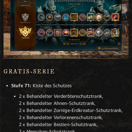
GRATIS-SERIE
Stufe 71:
Kiste des Schutzes
2 x Behandelter Verderbtenschutztrank,
2 x Behandelter Ahnen-Schutztrank,
2 x Behandelter Zornige-Erdkreatur-Schutztrank,
2 x Behandelter Verlorenenschutztrank,
2 x Behandelter Bestien-Schutztrank,
2 x Menschen-Schutztrank