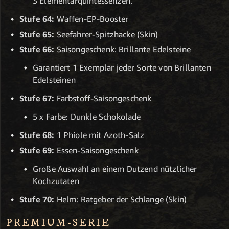
3 Elementarquintessenzen.
Stufe 64:
Waffen-EP-Booster
Stufe 65:
Seefahrer-Spitzhacke (Skin)
Stufe 66:
Saisongeschenk: Brillante Edelsteine
Garantiert 1 Exemplar jeder Sorte von Brillanten
Edelsteinen
Stufe 67:
Farbstoff-Saisongeschenk
5 x Farbe: Dunkle Schokolade
Stufe 68:
1 Phiole mit Azoth-Salz
Stufe 69:
Essen-Saisongeschenk
Große Auswahl an einem Dutzend nützlicher
Kochzutaten
Stufe 70:
Helm: Ratgeber der Schlange (Skin)
PREMIUM-SERIE