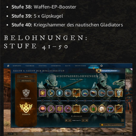
Stufe 38:
Waffen-EP-Booster
Stufe 39:
5 x Gipskugel
Stufe 40:
Kriegshammer des nautischen Gladiators
BELOHNUNGEN:
STUFE 41–50