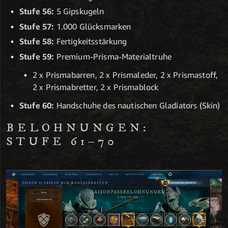
Stufe 56:
5 Gipskugeln
Stufe 57:
1.000 Glücksmarken
Stufe 58:
Fertigkeitsstärkung
Stufe 59:
Premium-Prisma-Materialtruhe
2 x Prismabarren, 2 x Prismaleder, 2 x Prismastoff,
2 x Prismabretter, 2 x Prismablock
Stufe 60:
Handschuhe des nautischen Gladiators (Skin)
BELOHNUNGEN:
STUFE 61–70