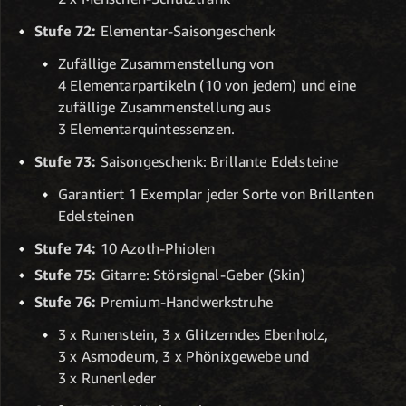
Stufe 72:
Elementar-Saisongeschenk
Zufällige Zusammenstellung von
4 Elementarpartikeln (10 von jedem) und eine
zufällige Zusammenstellung aus
3 Elementarquintessenzen.
Stufe 73:
Saisongeschenk: Brillante Edelsteine
Garantiert 1 Exemplar jeder Sorte von Brillanten
Edelsteinen
Stufe 74:
10 Azoth-Phiolen
Stufe 75:
Gitarre: Störsignal-Geber (Skin)
Stufe 76:
Premium-Handwerkstruhe
3 x Runenstein, 3 x Glitzerndes Ebenholz,
3 x Asmodeum, 3 x Phönixgewebe und
3 x Runenleder