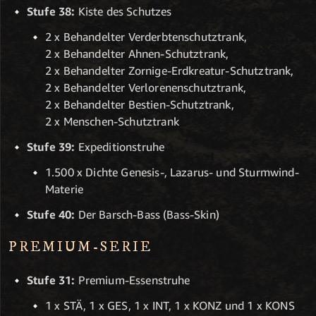
Stufe 38:
Kiste des Schutzes
2 x Behandelter Verderbtenschutztrank,
2 x Behandelter Ahnen-Schutztrank,
2 x Behandelter Zornige-Erdkreatur-Schutztrank,
2 x Behandelter Verlorenenschutztrank,
2 x Behandelter Bestien-Schutztrank,
2 x Menschen-Schutztrank
Stufe 39:
Expeditionstruhe
1.500 x Dichte Genesis-, Lazarus- und Sturmwind-
Materie
Stufe 40:
Der Barsch-Bass (Bass-Skin)
PREMIUM-SERIE
Stufe 31:
Premium-Essenstruhe
1 x STÄ, 1 x GES, 1 x INT, 1 x KONZ und 1 x KONS