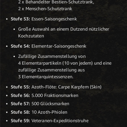
2 x Behandelter Bestien-Schutztrank,
2 x Menschen-Schutztrank
Stufe 53:
Essen-Saisongeschenk
Große Auswahl an einem Dutzend nützlicher
Kochzutaten
Stufe 54:
Elementar-Saisongeschenk
Zufällige Zusammenstellung von
4 Elementarpartikeln (10 von jedem) und eine
zufällige Zusammenstellung aus
3 Elementarquintessenzen.
Stufe 55:
Azoth-Flöte: Carpe Karpfem (Skin)
Stufe 56:
5.000 Fraktionsmarken
Stufe 57:
500 Glücksmarken
Stufe 58:
10 Azoth-Phiolen
Stufe 59:
Veteranen-Expeditionstruhe