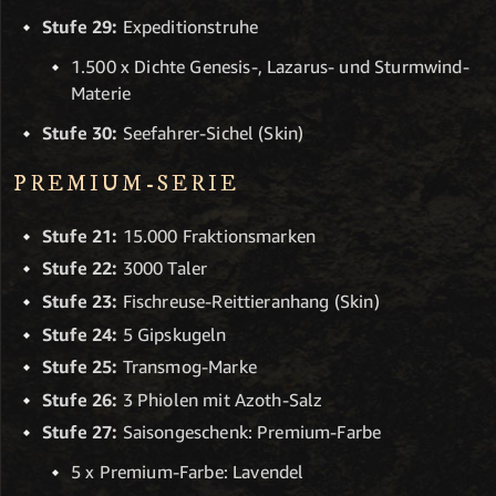
Stufe 29:
Expeditionstruhe
1.500 x Dichte Genesis-, Lazarus- und Sturmwind-
Materie
Stufe 30:
Seefahrer-Sichel (Skin)
PREMIUM-SERIE
Stufe 21:
15.000 Fraktionsmarken
Stufe 22:
3000 Taler
Stufe 23:
Fischreuse-Reittieranhang (Skin)
Stufe 24:
5 Gipskugeln
Stufe 25:
Transmog-Marke
Stufe 26:
3 Phiolen mit Azoth-Salz
Stufe 27:
Saisongeschenk: Premium-Farbe
5 x Premium-Farbe: Lavendel