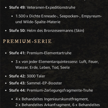
Stufe 49:
Veteranen-Expeditionstruhe
1.500 x Dichte Enneade-, Seepocken-, Empyreum-
und Wilde-Spalte-Materie
Stufe 50:
Helm des Bronzeseemanns (Skin)
PREMIUM-SERIE
Stufe 41:
Premium-Elementartruhe
3 x von jeder Elementarquintessenz: Luft, Feuer,
Wasser, Erde, Leben, Tod, Seele
Stufe 42:
3000 Taler
Stufe 43:
Sammel-EP-Booster
Stufe 44:
Premium-Zerlegungsfragmente-Truhe
4 x Behandeltes Ingenieurskunstfragment,
2 x Behandeltes Arkanfragment, 6 x Behandeltes