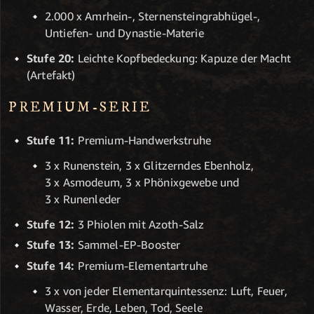
2.000 x Amrhein-, Sternensteingrabhügel-,
Untiefen- und Dynastie-Materie
Stufe 20:
Leichte Kopfbedeckung: Kapuze der Macht
(Artefakt)
PREMIUM-SERIE
Stufe 11:
Premium-Handwerkstruhe
3 x Runenstein, 3 x Glitzerndes Ebenholz,
3 x Asmodeum, 3 x Phönixgewebe und
3 x Runenleder
Stufe 12:
3 Phiolen mit Azoth-Salz
Stufe 13:
Sammel-EP-Booster
Stufe 14:
Premium-Elementartruhe
3 x von jeder Elementarquintessenz: Luft, Feuer,
Wasser, Erde, Leben, Tod, Seele