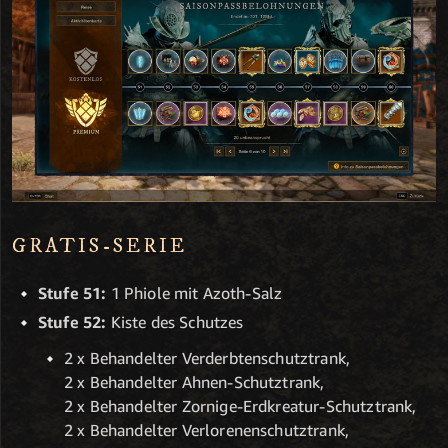
GRATIS-SERIE
Stufe 51:
1 Phiole mit Azoth-Salz
Stufe 52:
Kiste des Schutzes
2 x Behandelter Verderbtenschutztrank,
2 x Behandelter Ahnen-Schutztrank,
2 x Behandelter Zornige-Erdkreatur-Schutztrank,
2 x Behandelter Verlorenenschutztrank,