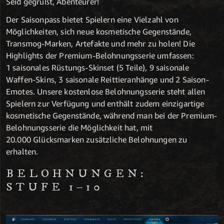
Seid gegrüßt, Abenteurer!
Der Saisonpass bietet Spielern eine Vielzahl von
Möglichkeiten, sich neue kosmetische Gegenstände,
Transmog-Marken, Artefakte und mehr zu holen! Die
Highlights der Premium-Belohnungsserie umfassen:
1 saisonales Rüstungs-Skinset (5 Teile), 9 saisonale
Waffen-Skins, 3 saisonale Reittieranhänge und 2 Saison-
Emotes. Unsere kostenlose Belohnungsserie steht allen
Spielern zur Verfügung und enthält zudem einzigartige
kosmetische Gegenstände, während man bei der Premium-
Belohnungsserie die Möglichkeit hat, mit
20.000 Glücksmarken zusätzliche Belohnungen zu
erhalten.
BELOHNUNGEN:
STUFE 1–10