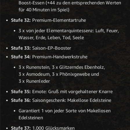
Boost-Essen (+44 zu den entsprechenden Werten
für 40 Minuten im Spiel)
Stufe 32:
Premium-Elementartruhe
3 x von jeder Elementarquintessenz: Luft, Feuer,
Wasser, Erde, Leben, Tod, Seele
Stufe 33:
Saison-EP-Booster
Stufe 34:
Premium-Handwerkstruhe
3 x Runenstein, 3 x Glitzerndes Ebenholz,
3 x Asmodeum, 3 x Phönixgewebe und
3 x Runenleder
Stufe 35:
Emote: Gruß mit vorgehaltener Knarre
Stufe 36:
Saisongeschenk: Makellose Edelsteine
Garantiert 1 von jeder Sorte von Makellosen
Edelsteinen
Stufe 37:
1.000 Glücksmarken