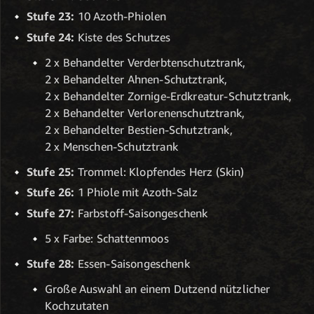
Stufe 23:
10 Azoth-Phiolen
Stufe 24:
Kiste des Schutzes
2 x Behandelter Verderbtenschutztrank,
2 x Behandelter Ahnen-Schutztrank,
2 x Behandelter Zornige-Erdkreatur-Schutztrank,
2 x Behandelter Verlorenenschutztrank,
2 x Behandelter Bestien-Schutztrank,
2 x Menschen-Schutztrank
Stufe 25:
Trommel: Klopfendes Herz (Skin)
Stufe 26:
1 Phiole mit Azoth-Salz
Stufe 27:
Farbstoff-Saisongeschenk
5 x Farbe: Schattenmoos
Stufe 28:
Essen-Saisongeschenk
Große Auswahl an einem Dutzend nützlicher
Kochzutaten