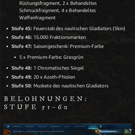
Rüstungsfragment, 2 x Behandeltes
Schmuckfragment, 4 x Behandeltes
Waffenfragment
Stufe 45:
Feuerstab des nautischen Gladiators (Skin)
Stufe 46:
15.000 Fraktionsmarken
Stufe 47:
Saisongeschenk: Premium-Farbe
5 x Premium-Farbe: Grasgrün
Stufe 48:
1 Chromatisches Siegel
Stufe 49:
20 x Azoth-Phiolen
Stufe 50:
Muskete des nautischen Gladiators
BELOHNUNGEN:
STUFE 51–60