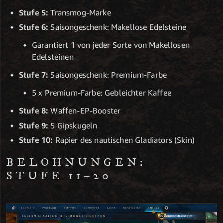
Stufe 5:
Transmog-Marke
Stufe 6:
Saisongeschenk: Makellose Edelsteine
Garantiert 1 von jeder Sorte von Makellosen
Edelsteinen
Stufe 7:
Saisongeschenk: Premium-Farbe
5 x Premium-Farbe: Gebleichter Kaffee
Stufe 8:
Waffen-EP-Booster
Stufe 9:
5 Gipskugeln
Stufe 10:
Rapier des nautischen Gladiators (Skin)
BELOHNUNGEN:
STUFE 11–20