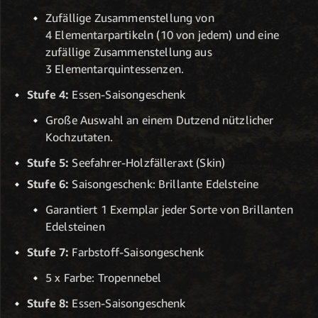
Zufällige Zusammenstellung von
4 Elementarpartikeln (10 von jedem) und eine
zufällige Zusammenstellung aus
3 Elementarquintessenzen.
Stufe 4:
Essen-Saisongeschenk
Große Auswahl an einem Dutzend nützlicher
Kochzutaten.
Stufe 5:
Seefahrer-Holzfälleraxt (Skin)
Stufe 6:
Saisongeschenk: Brillante Edelsteine
Garantiert 1 Exemplar jeder Sorte von Brillanten
Edelsteinen
Stufe 7:
Farbstoff-Saisongeschenk
5 x Farbe: Tropennebel
Stufe 8:
Essen-Saisongeschenk