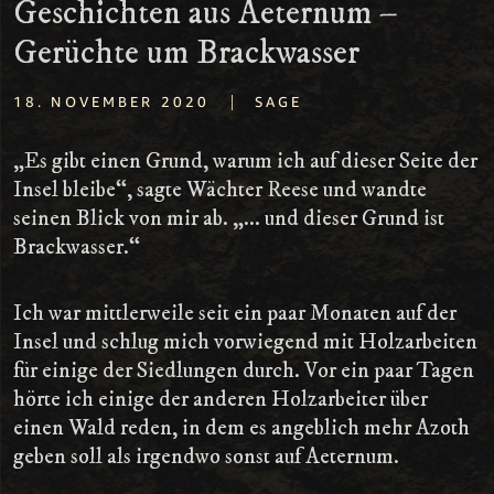
Geschichten aus Aeternum –
Gerüchte um Brackwasser
|
18. NOVEMBER 2020
SAGE
„Es gibt einen Grund, warum ich auf dieser Seite der
Insel bleibe“, sagte Wächter Reese und wandte
seinen Blick von mir ab. „... und dieser Grund ist
Brackwasser.“
Ich war mittlerweile seit ein paar Monaten auf der
Insel und schlug mich vorwiegend mit Holzarbeiten
für einige der Siedlungen durch. Vor ein paar Tagen
hörte ich einige der anderen Holzarbeiter über
einen Wald reden, in dem es angeblich mehr Azoth
geben soll als irgendwo sonst auf Aeternum.