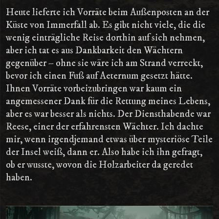
Heute lieferte ich Vorräte beim Außenposten an der
Küste von Immerfall ab. Es gibt nicht viele, die die
wenig einträgliche Reise dorthin auf sich nehmen,
aber ich tat es aus Dankbarkeit den Wächtern
gegenüber – ohne sie wäre ich am Strand verreckt,
bevor ich einen Fuß auf Aeternum gesetzt hätte.
Ihnen Vorräte vorbeizubringen war kaum ein
angemessener Dank für die Rettung meines Lebens,
aber es war besser als nichts. Der Diensthabende war
Reese, einer der erfahrensten Wächter. Ich dachte
mir, wenn irgendjemand etwas über mysteriöse Teile
der Insel weiß, dann er. Also habe ich ihn gefragt,
ob er wusste, wovon die Holzarbeiter da geredet
haben.