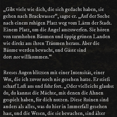
„Gibt viele wie dich, die sich gedacht haben, sie
gehen nach Brackwasser“, sagte er. „Auf der Suche
nach einem ruhigen Platz weg vom Lärm der Stadt.
Einem Platz, um die Angel auszuwerfen. Sie hören
von turmhohen Bäumen und üppig grünen Landen
wie direkt aus ihren Träumen heraus. Aber die
Bäume werden bewacht, und Gäste sind
dort
not
willkommen.“
Reeses Augen blitzten mit einer Intensität, einer
Wut, die ich zuvor noch nie gesehen hatte. Er stieß
scharf Luft aus und fuhr fort. „Oder vielleicht glaubst
du, du kannst die Mächte, mit denen die Ahnen
gespielt haben, für dich nutzen. Diese Ruinen sind
anders als alles, was du hier in Immerfall gesehen
hast, und die Wesen, die sie bewachen, sind älter