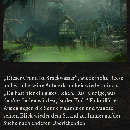
„Dieser Grund ist Brackwasser“, wiederholte Reese
und wandte seine Aufmerksamkeit wieder mir zu.
„Du hast hier ein gutes Leben. Das Einzige, was
du
dort
finden würdest, ist der Tod.“ Er kniff die
Augen gegen die Sonne zusammen und wandte
seinen Blick wieder dem Strand zu. Immer auf der
Suche nach anderen Überlebenden.