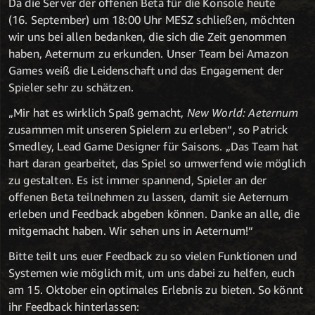
Da die Server der offenen Beta für die Konsole heute
(16. September) um 18:00 Uhr MESZ schließen, möchten
wir uns bei allen bedanken, die sich die Zeit genommen
haben, Aeternum zu erkunden. Unser Team bei Amazon
Games weiß die Leidenschaft und das Engagement der
Spieler sehr zu schätzen.
„Mir hat es wirklich Spaß gemacht,
New World: Aeternum
zusammen mit unseren Spielern zu erleben“, so Patrick
Smedley, Lead Game Designer für Saisons. „Das Team hat
hart daran gearbeitet, das Spiel so umwerfend wie möglich
zu gestalten. Es ist immer spannend, Spieler an der
offenen Beta teilnehmen zu lassen, damit sie Aeternum
erleben und Feedback abgeben können. Danke an alle, die
mitgemacht haben. Wir sehen uns in Aeternum!“
Bitte teilt uns euer Feedback zu so vielen Funktionen und
Systemen wie möglich mit, um uns dabei zu helfen, euch
am 15. Oktober ein optimales Erlebnis zu bieten. So könnt
ihr Feedback hinterlassen: