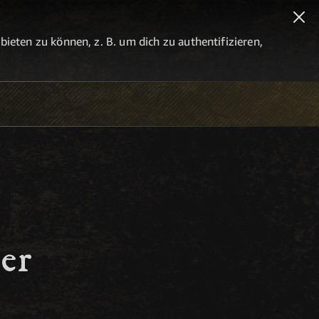
eten zu können, z. B. um dich zu authentifizieren,
er