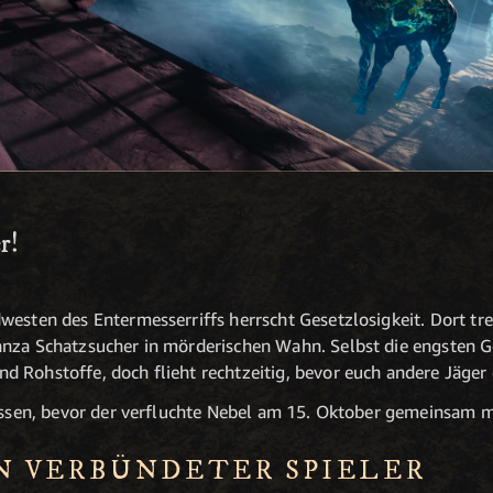
r!
westen des Entermesserriffs herrscht Gesetzlosigkeit. Dort tre
nza Schatzsucher in mörderischen Wahn. Selbst die engsten G
 Rohstoffe, doch flieht rechtzeitig, bevor euch andere Jäger
lissen, bevor der verfluchte Nebel am 15. Oktober gemeinsam 
N VERBÜNDETER SPIELER