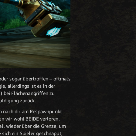
oder sogar übertroffen – oftmals
, allerdings ist es in der
) bei Flächenangriffen zu
huldigung zurück.
den nach dir am Respawnpunkt
en wir wohl BEIDE verloren,
ell wieder über die Grenze, um
 sich ein Spieler geschnappt,