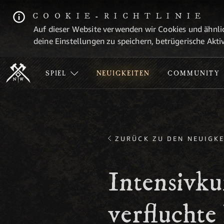
COOKIE-RICHTLINIE
Auf dieser Website verwenden wir Cookies und ähnlic
deine Einstellungen zu speichern, betrügerische Aktiv
SPIEL
NEUIGKEITEN
COMMUNITY
ZURÜCK ZU DEN NEUIGKE
Intensivk
verfluchte