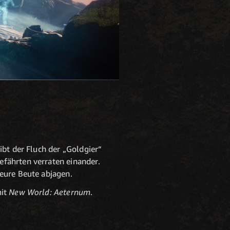
ibt der Fluch der „Goldgier“
efährten verraten einander.
 eure Beute abjagen.
mit
New World: Aeternum
.