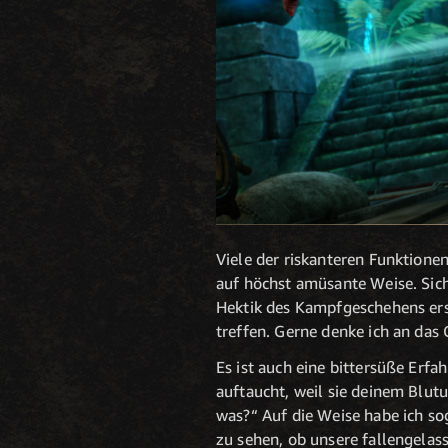
Viele der riskanteren Funktione
auf höchst amüsante Weise. Sich 
Hektik des Kampfgeschehens ersc
treffen. Gerne denke ich an das
Es ist auch eine bittersüße Erf
auftaucht, weil sie deinem Blu
was?“ Auf die Weise habe ich so
zu sehen, ob unsere fallengelass