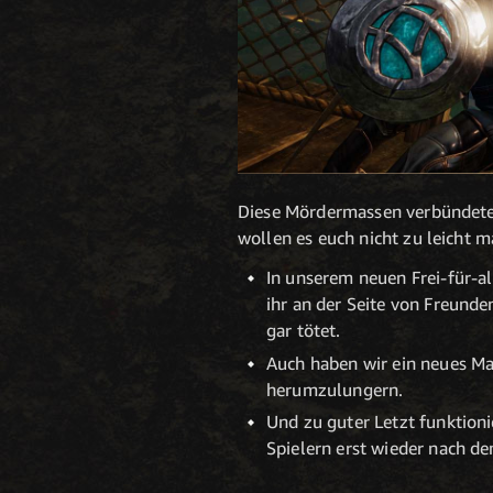
Diese Mördermassen verbündeter
wollen es euch nicht zu leicht 
In unserem neuen Frei-für-a
ihr an der Seite von Freund
gar tötet.
Auch haben wir ein neues Ma
herumzulungern.
Und zu guter Letzt funktion
Spielern erst wieder nach d