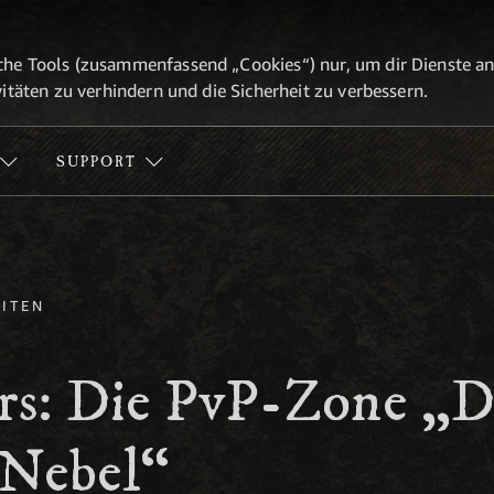
he Tools (zusammenfassend „Cookies“) nur, um dir Dienste anbi
itäten zu verhindern und die Sicherheit zu verbessern.
SUPPORT
ITEN
urs: Die PvP-Zone „D
 Nebel“