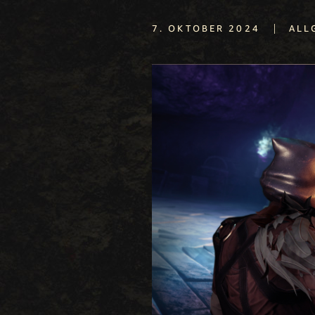
|
7. OKTOBER 2024
ALL