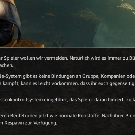
 Spieler wollen wir vermeiden. Natürlich wird es immer zu B
machen.
lle-System gibt es keine Bindungen an Gruppe, Kompanien ode
en kämpft, kann es leicht vorkommen, dass ihr euch gegenseiti
ssenkontrollsystem eingeführt, das Spieler daran hindert, zu
ieren Beutetruhen jetzt wie normale Rohstoffe. Nach ihrer Plü
em Respawn zur Verfügung.