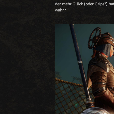
der mehr Glück (oder Grips?) hat
wahr?