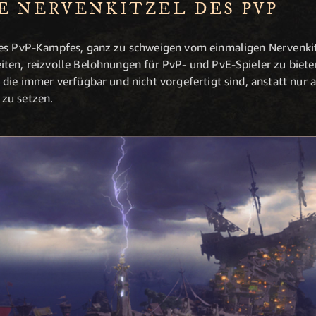
E NERVENKITZEL DES PVP
res PvP-Kampfes, ganz zu schweigen vom einmaligen Nervenkitz
ten, reizvolle Belohnungen für PvP- und PvE-Spieler zu biete
 die immer verfügbar und nicht vorgefertigt sind, anstatt nur 
zu setzen.