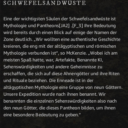
SCHWEFELSANDWÜSTE
Eine der wichtigsten Säulen der Schwefelsandwüste ist
Mythologie und Pantheons[JA2] .[F_3] Ihre Bedeutung
wird bereits durch einen Blick auf einige der Namen der
Zone deutlich. „Wir wollten eine authentische Geschichte
kreieren, die eng mit der altägyptischen und römischen
Mythologie verbunden ist“, so McKenzie. „Wobei ich am
meisten Spaß hatte, war, Artefakte, Benannte KI,
Sehenswürdigkeiten und andere Geheimnisse zu
erschaffen, die sich auf diese Ahnengötter und ihre Riten
und Rituale beziehen. Die Enneade ist in der
altägyptischen Mythologie eine Gruppe von neun Göttern.
Unsere Expedition wurde nach ihnen benannt. Wir
benannten die einzelnen Sehenswürdigkeiten also nach
den neun Götter, die dieses Pantheon bilden, um ihnen
eine besondere Bedeutung zu geben.“