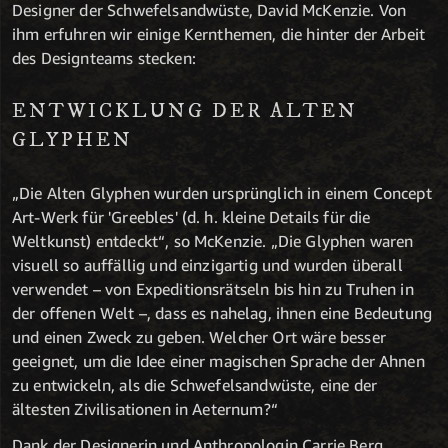
Designer der Schwefelsandwüste, David McKenzie. Von
ihm erfuhren wir einige Kernthemen, die hinter der Arbeit
des Designteams stecken:
ENTWICKLUNG DER ALTEN
GLYPHEN
„Die Alten Glyphen wurden ursprünglich in einem Concept
Art-Werk für 'Greebles' (d. h. kleine Details für die
Weltkunst) entdeckt“, so McKenzie. „Die Glyphen waren
visuell so auffällig und einzigartig und wurden überall
verwendet – von Expeditionsrätseln bis hin zu Truhen in
der offenen Welt –, dass es nahelag, ihnen eine Bedeutung
und einen Zweck zu geben. Welcher Ort wäre besser
geeignet, um die Idee einer magischen Sprache der Ahnen
zu entwickeln, als die Schwefelsandwüste, eine der
ältesten Zivilisationen in Aeternum?“
Dank der Designerin und Anthropologin Carrie Berg