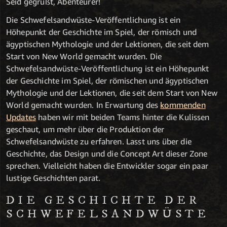
Seid gegrüßt, Abenteurer!
Die Schwefelsandwüste-Veröffentlichung ist ein
Höhepunkt der Geschichte im Spiel, der römisch und
ägyptischen Mythologie und der Lektionen, die seit dem
Start von New World gemacht wurden.
Die
Schwefelsandwüste-Veröffentlichung ist ein Höhepunkt
der Geschichte im Spiel, der römischen und ägyptischen
Mythologie und der Lektionen, die seit dem Start von New
World gemacht wurden.
In Erwartung des
kommenden
Updates
haben wir mit beiden Teams hinter die Kulissen
geschaut, um mehr über die Produktion der
Schwefelsandwüste zu erfahren. Lasst uns über die
Geschichte, das Design und die Concept Art dieser Zone
sprechen. Vielleicht haben die Entwickler sogar ein paar
lustige Geschichten parat.
DIE GESCHICHTE DER
SCHWEFELSANDWÜSTE