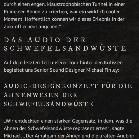
durch einen engen, klaustrophobischen Tunnel in einer
Ruine der Ahnen zu kriechen, war ein wirklich cooler
Moment. Hoffentlich können wir dieses Erlebnis in der
Zukunft erneut angehen.“
DAS AUDIO DER
SCHWEFELSANDWÜSTE
Auf dem letzten Teil unserer Tour hinter den Kulissen
begleitet uns Senior Sound Designer Michael Finley:
AUDIO-DESIGNKONZEPT F
Ü
R DIE
AHNENWESEN DER
SCHWEFELSANDWÜSTE
„Wir entdeckten einen starken Gegensatz, in dem, was die
Ahnen der Schwefelsandwüste repräsentierten“, sagte
Michael. „Der Amalgam der Ahnen und die uralten Anubier