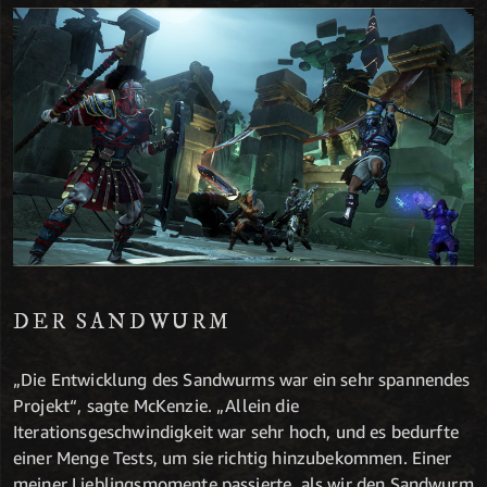
DER SANDWURM
„Die Entwicklung des Sandwurms war ein sehr spannendes
Projekt“, sagte McKenzie. „Allein die
Iterationsgeschwindigkeit war sehr hoch, und es bedurfte
einer Menge Tests, um sie richtig hinzubekommen. Einer
meiner Lieblingsmomente passierte, als wir den Sandwurm