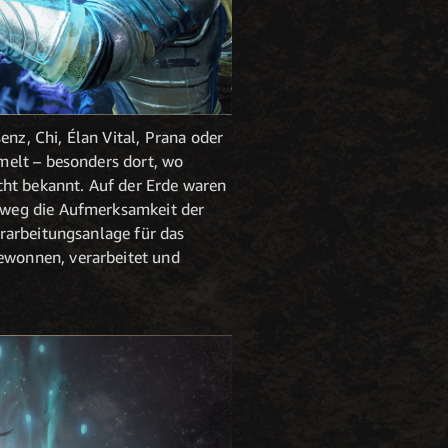
z, Chi, Élan Vital, Prana oder
melt – besonders dort, wo
cht bekannt. Auf der Erde waren
nweg die Aufmerksamkeit der
rarbeitungsanlage für das
ewonnen, verarbeitet und