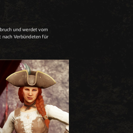
ffbruch und werdet vom
t nach Verbündeten für