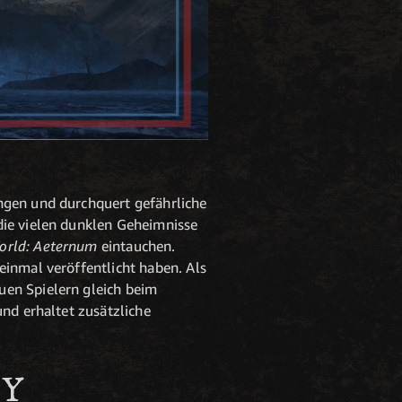
ngen und durchquert gefährliche
die vielen dunklen Geheimnisse
rld: Aeternum
eintauchen.
einmal veröffentlicht haben. Als
uen Spielern gleich beim
und erhaltet zusätzliche
EY