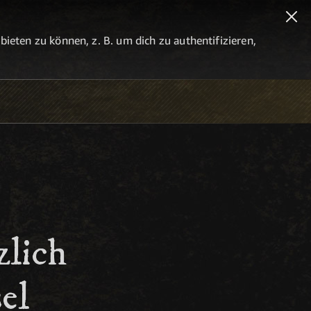
eten zu können, z. B. um dich zu authentifizieren,
zlich
el