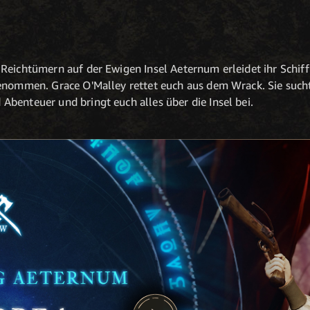
N
 Reichtümern auf der Ewigen Insel Aeternum erleidet ihr Schi
genommen. Grace O'Malley rettet euch aus dem Wrack. Sie such
benteuer und bringt euch alles über die Insel bei.