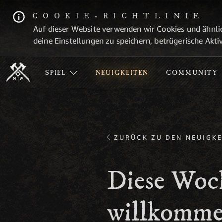
COOKIE-RICHTLINIE
Auf dieser Website verwenden wir Cookies und ähnlic
deine Einstellungen zu speichern, betrügerische Aktiv
SPIEL
NEUIGKEITEN
COMMUNITY
ZURÜCK ZU DEN NEUIGKE
Diese Woc
willkomme