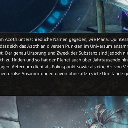
m Azoth unterschiedliche Namen gegeben, wie Mana, Quintessen
, dass sich das Azoth an diversen Punkten im Universum ansam
st. Der genau Ursprung und Zweck der Substanz sind jedoch ni
 zu finden und so hat der Planet auch über Jahrtausende hi
gen. Aeternum dient als Fokuspunkt sowie als eine Art von Ve
önnen große Ansammlungen davon ohne allzu viele Umstände g