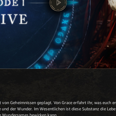
t von Geheimnissen geplagt. Von Grace erfahrt ihr, was euch er
e und der Wunder. Im Wesentlichen ist diese Substanz die Leb
ie Wundersames bewirken kann.