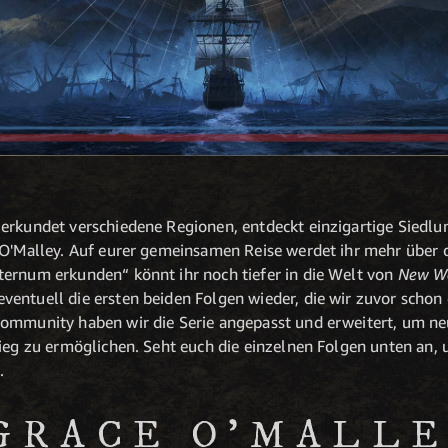
erkundet verschiedene Regionen, entdeckt einzigartige Siedlu
 O'Malley. Auf eurer gemeinsamen Reise werdet ihr mehr über 
ternum erkunden“ könnt ihr noch tiefer in die Welt von
New Wo
entuell die ersten beiden Folgen wieder, die wir zuvor schon 
Community haben wir die Serie angepasst und erweitert, um ne
ieg zu ermöglichen. Seht euch die einzelnen Folgen unten an, 
.
GRACE O’MALL