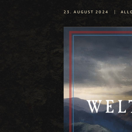
|
23. AUGUST 2024
ALL