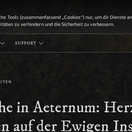
he Tools (zusammenfassend „Cookies“) nur, um dir Dienste anbi
itäten zu verhindern und die Sicherheit zu verbessern.
SUPPORT
ITEN
he in Aeternum: Her
n auf der Ewigen Ins