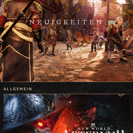
NEUIGKEITEN
ALLGEMEIN