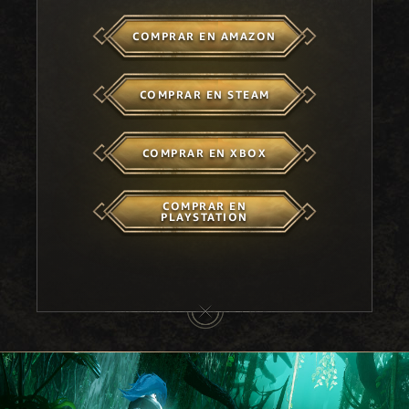
COMPRAR EN AMAZON
COMPRAR EN STEAM
COMPRAR EN XBOX
COMPRAR EN
PLAYSTATION