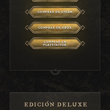
COMPRAR EN STEAM
COMPRAR EN XBOX
COMPRAR EN
PLAYSTATION
EDICIÓN DELUXE