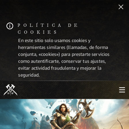
POLÍTICA DE
COOKIES
En este sitio solo usamos cookies y
herramientas similares (llamadas, de forma
conjunta, «cookies») para prestarte servicios
como autentificarte, conservar tus ajustes,
evitar actividad fraudulenta y mejorar la
seguridad.