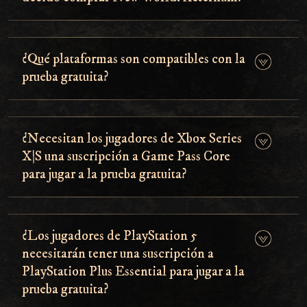
¿Qué plataformas son compatibles con la
prueba gratuita?
¿Necesitan los jugadores de Xbox Series
X|S una suscripción a Game Pass Core
para jugar a la prueba gratuita?
¿Los jugadores de PlayStation 5
necesitarán tener una suscripción a
PlayStation Plus Essential para jugar a la
prueba gratuita?