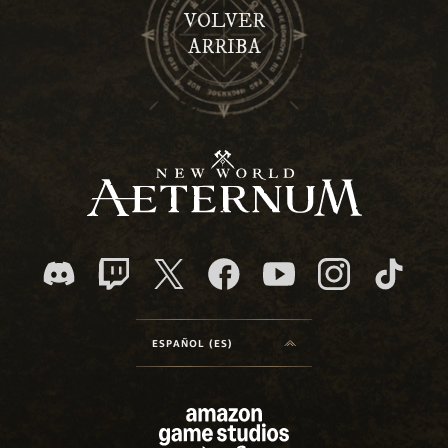
VOLVER
ARRIBA
ESPAÑOL (ES)