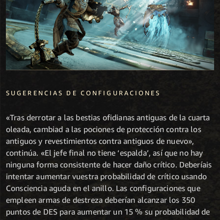
SUGERENCIAS DE CONFIGURACIONES
«Tras derrotar a las bestias ofidianas antiguas de la cuarta
oleada, cambiad a las pociones de protección contra los
antiguos y revestimientos contra antiguos de nuevo»,
continúa. «El jefe final no tiene ‘espalda’, así que no hay
ninguna forma consistente de hacer daño crítico. Deberíais
intentar aumentar vuestra probabilidad de crítico usando
Consciencia aguda en el anillo. Las configuraciones que
empleen armas de destreza deberían alcanzar los 350
puntos de DES para aumentar un 15 % su probabilidad de