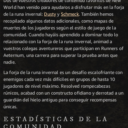
Dos de vuestros creadores de contenido favoritos de New
World han venido para ayudaros a disfrutar más en la forja
de la runa invernal:
Dusty
y
Schmeck
. También hemos
recopilado algunos datos adicionales, como mapas de
muertes de los jugadores según el estilo de juego de la
comunidad. Cuando hayáis aprendido a dominar todo lo
relacionado con la forja de la runa invernal, animad a
vuestros colegas aventureros que participan en Runners of
Aeternum, una carrera para superar la prueba antes que
nadie.
La forja de la runa invernal es un desafío escalofriante con
enemigos cada vez más difíciles en grupos de hasta 10
jugadores de nivel máximo. Resolved rompecabezas
rúnicos, acabad con un constructo ofidiano y derrotad a un
guardián del hielo antiguo para conseguir recompensas
únicas.
ESTADÍSTICAS DE LA
COMUNIDAD