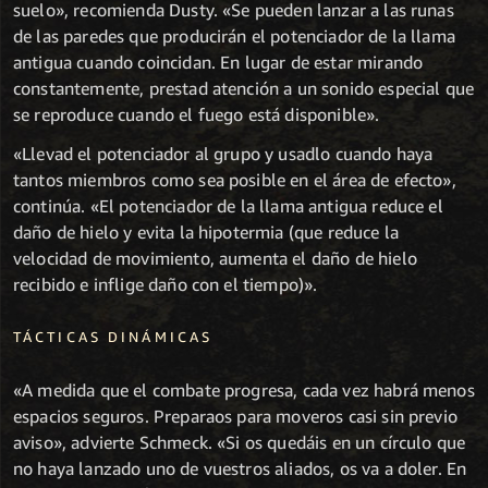
suelo», recomienda Dusty. «Se pueden lanzar a las runas
de las paredes que producirán el potenciador de la llama
antigua cuando coincidan. En lugar de estar mirando
constantemente, prestad atención a un sonido especial que
se reproduce cuando el fuego está disponible».
«Llevad el potenciador al grupo y usadlo cuando haya
tantos miembros como sea posible en el área de efecto»,
continúa. «El potenciador de la llama antigua reduce el
daño de hielo y evita la hipotermia (que reduce la
velocidad de movimiento, aumenta el daño de hielo
recibido e inflige daño con el tiempo)».
TÁCTICAS DINÁMICAS
«A medida que el combate progresa, cada vez habrá menos
espacios seguros. Preparaos para moveros casi sin previo
aviso», advierte Schmeck. «Si os quedáis en un círculo que
no haya lanzado uno de vuestros aliados, os va a doler. En