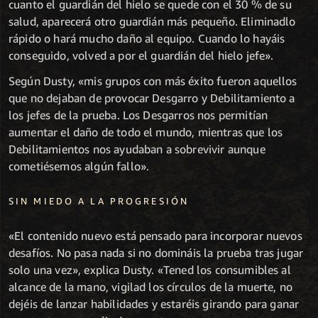
cuanto el guardián del hielo se quede con el 30 % de su
salud, aparecerá otro guardián más pequeño. Eliminadlo
rápido o hará mucho daño al equipo. Cuando lo hayáis
conseguido, volved a por el guardián del hielo jefe».
Según Dusty, «mis grupos con más éxito fueron aquellos
que no dejaban de provocar Desgarro y Debilitamiento a
los jefes de la prueba. Los Desgarros nos permitían
aumentar el daño de todo el mundo, mientras que los
Debilitamientos nos ayudaban a sobrevivir aunque
cometiésemos algún fallo».
SIN MIEDO A LA PROGRESIÓN
«El contenido nuevo está pensado para incorporar nuevos
desafíos. No pasa nada si no domináis la prueba tras jugar
solo una vez», explica Dusty. «Tened los consumibles al
alcance de la mano, vigilad los círculos de la muerte, no
dejéis de lanzar habilidades y estaréis girando para ganar