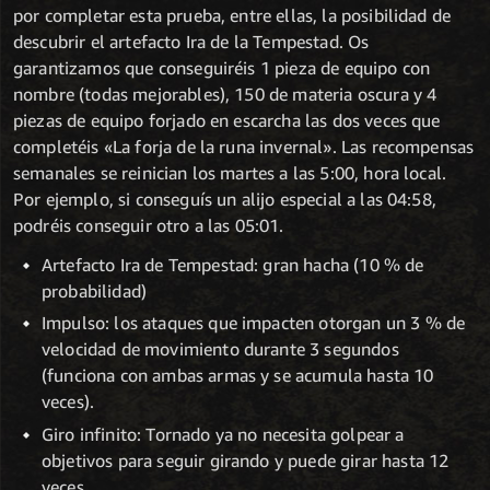
por completar esta prueba, entre ellas, la posibilidad de
descubrir el artefacto Ira de la Tempestad. Os
garantizamos que conseguiréis 1 pieza de equipo con
nombre (todas mejorables), 150 de materia oscura y 4
piezas de equipo forjado en escarcha las dos veces que
completéis «La forja de la runa invernal». Las recompensas
semanales se reinician los martes a las 5:00, hora local.
Por ejemplo, si conseguís un alijo especial a las 04:58,
podréis conseguir otro a las 05:01.
Artefacto Ira de Tempestad: gran hacha (10 % de
probabilidad)
Impulso: los ataques que impacten otorgan un 3 % de
velocidad de movimiento durante 3 segundos
(funciona con ambas armas y se acumula hasta 10
veces).
Giro infinito: Tornado ya no necesita golpear a
objetivos para seguir girando y puede girar hasta 12
veces.