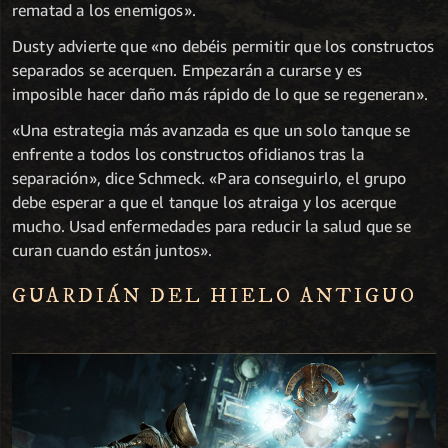
rematad a los enemigos».
Dusty advierte que «no debéis permitir que los constructos
separados se acerquen. Empezarán a curarse y es
imposible hacer daño más rápido de lo que se regeneran».
«Una estrategia más avanzada es que un solo tanque se
enfrente a todos los constructos ofidianos tras la
separación», dice Schmeck. «Para conseguirlo, el grupo
debe esperar a que el tanque los atraiga y los acerque
mucho. Usad enfermedades para reducir la salud que se
curan cuando están juntos».
GUARDIÁN DEL HIELO ANTIGUO