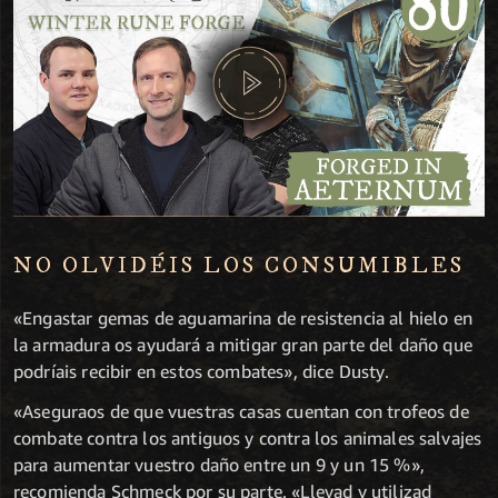
NO OLVIDÉIS LOS CONSUMIBLES
«Engastar gemas de aguamarina de resistencia al hielo en
la armadura os ayudará a mitigar gran parte del daño que
podríais recibir en estos combates», dice Dusty.
«Aseguraos de que vuestras casas cuentan con trofeos de
combate contra los antiguos y contra los animales salvajes
para aumentar vuestro daño entre un 9 y un 15 %»,
recomienda Schmeck por su parte. «Llevad y utilizad