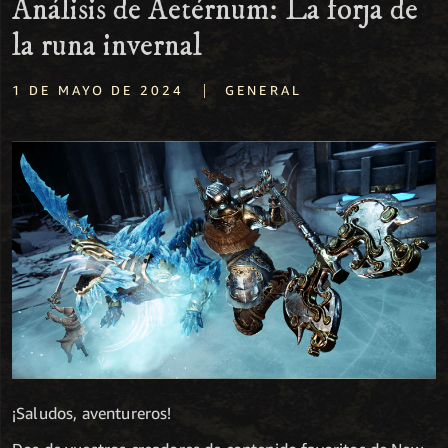
Análisis de Aetérnum: La forja de
la runa invernal
|
1 DE MAYO DE 2024
GENERAL
¡Saludos, aventureros!