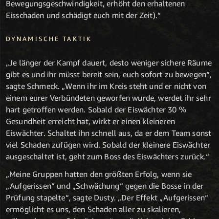
Bewegungsgeschwindigkeit, erhöht den erhaltenen
Eisschaden und schädigt euch mit der Zeit).“
DYNAMISCHE TAKTIK
„Je länger der Kampf dauert, desto weniger sichere Räume
gibt es und ihr müsst bereit sein, euch sofort zu bewegen“,
sagte Schmeck. „Wenn ihr im Kreis steht und er nicht von
einem eurer Verbündeten geworfen wurde, werdet ihr sehr
hart getroffen werden. Sobald der Eiswächter 30 %
Gesundheit erreicht hat, wirkt er einen kleineren
Eiswächter. Schaltet ihn schnell aus, da er dem Team sonst
viel Schaden zufügen wird. Sobald der kleinere Eiswächter
ausgeschaltet ist, geht zum Boss des Eiswächters zurück.“
„Meine Gruppen hatten den größten Erfolg, wenn sie
„Aufgerissen“ und „Schwächung“ gegen die Bosse in der
Prüfung stapelte“, sagte Dusty. „Der Effekt „Aufgerissen“
ermöglicht es uns, den Schaden aller zu skalieren,