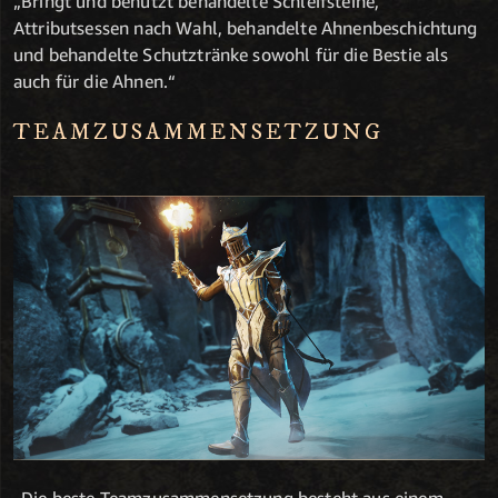
„Bringt und benutzt behandelte Schleifsteine,
Attributsessen nach Wahl, behandelte Ahnenbeschichtung
und behandelte Schutztränke sowohl für die Bestie als
auch für die Ahnen.“
TEAMZUSAMMENSETZUNG
„Die beste Teamzusammensetzung besteht aus einem