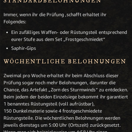
STANDARDBELOHNUNGEN
Immer, wenn ihr die Prüfung ,schafft erhaltet ihr
Folgendes:
Ein zufälliges Waffen- oder Rüstungsteil entsprechend
eurer Stufe aus dem Set „Frostgeschmiedet“
Saphir-Gips
WÖCHENTLICHE BELOHNUNGEN
Zweimal pro Woche erhaltet ihr beim Abschluss dieser
Prüfung sogar noch mehr Belohnungen, darunter die
Chance, das Artefakt „Zorn des Sturmwinds“ zu entdecken.
Beim jedem der beiden Einzelsiege bekommt ihr garantiert
1 benanntes Rüstungsteil (voll aufrüstbar),
150 Dunkelmaterie sowie 4 frostgeschmiedete
Rüstungsteile. Die wöchentlichen Belohnungen werden
jeweils dienstags um 5:00 Uhr (Ortszeit) zurückgesetzt.
Wenn man sich beispielsweise um 4:58 Uhr einen