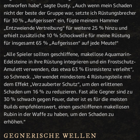
entworfen habe", sagte Dusty. „Auch wenn mein Schaden
nicht der beste der Gruppe war, setzte ich Rüstungsbrecher
für 30 % „Aufgerissen“ ein, fügte meinem Hammer
„Entzweiende Vertreibung“ für weitere 25 % hinzu und
erhielt zusätzliche 10 % Schockwelle für meine Rüstung
für insgesamt 65 % „Aufgerissen“ auf jede Meute!“
„Alle Spieler sollten geschliffene, makellose Aquamarin-
Edelsteine in ihre Rüstung integrieren und ein Frostschutz-
Amulett verwenden, das etwa 63 % Eisresistenz verleiht“,
so Schmeck. „Verwendet mindestens 4 Rüstungsteile mit
dem Effekt „Verzauberter Schutz“, um den erlittenen
Schaden um 16 % zu reduzieren. Fast alle Gegner sind zu
30 % schwach gegen Feuer, daher ist es für die meisten
Builds empfehlenswert, einen geschliffenen makellosen
Rubin in der Waffe zu haben, um den Schaden zu
erhöhen.“
GEGNERISCHE WELLEN