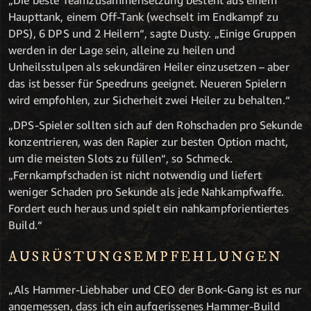
Haupttank, einem Off-Tank (wechselt im Endkampf zu
DPS), 6 DPS und 2 Heilern“, sagte Dusty. „Einige Gruppen
werden in der Lage sein, alleine zu heilen und
Unheilsstulpen als sekundären Heiler einzusetzen – aber
das ist besser für Speedruns geeignet. Neueren Spielern
wird empfohlen, zur Sicherheit zwei Heiler zu behalten.“
„DPS-Spieler sollten sich auf den Rohschaden pro Sekunde
konzentrieren, was den Rapier zur besten Option macht,
um die meisten Slots zu füllen“, so Schmeck.
„Fernkampfschaden ist nicht notwendig und liefert
weniger Schaden pro Sekunde als jede Nahkampfwaffe.
Fordert euch heraus und spielt ein nahkampforientiertes
Build.“
AUSRÜSTUNGSEMPFEHLUNGEN
„Als Hammer-Liebhaber und CEO der Bonk-Gang ist es nur
angemessen, dass ich ein aufgerissenes Hammer-Build