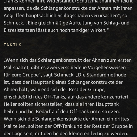
„Tanks können ihre Widerstände/Schutzmaßnahmen leicht
anpassen, da die Schlangenkonstrukte der Ahnen mit ihren
Angriffen hauptsächlich Schlagschaden verursachen“, so
Schmeck. „Eine gleichmäßige Aufteilung von Schlag- und
Eisresistenzen lässt euch noch tankiger wirken.“
TAKTIK
„Wenn sich das Schlangenkonstrukt der Ahnen zum ersten
Mal spaltet, gibt es zwei verschiedene Vorgehensweisen
für eure Gruppe“, sagt Schmeck. „Die Standardmethode
ist, dass der Haupttank eines Schlangenkonstrukte der
Ahnen hält, während sich der Rest der Gruppe,
einschließlich des Off-Tanks, auf das andere konzentriert.
Heiler sollten sicherstellen, dass sie ihren Haupttank
heilen und bei Bedarf auf den Off-Tank unterstützen.
Wenn sich die Schlangenkonstrukte der Ahnen ein drittes
Mal teilen, sollten der Off-Tank und der Rest der Gruppe in
der Lage sein, mit den beiden kleineren fertig zu werden.