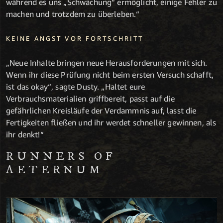
während es uns „Schwächung“ ermöglicht, einige Fehler zu
machen und trotzdem zu überleben.“
KEINE ANGST VOR FORTSCHRITT
„Neue Inhalte bringen neue Herausforderungen mit sich.
Wenn ihr diese Prüfung nicht beim ersten Versuch schafft,
ist das okay“, sagte Dusty. „Haltet eure
Verbrauchsmaterialien griffbereit, passt auf die
gefährlichen Kreisläufe der Verdammnis auf, lasst die
Fertigkeiten fließen und ihr werdet schneller gewinnen, als
ihr denkt!“
RUNNERS OF
AETERNUM