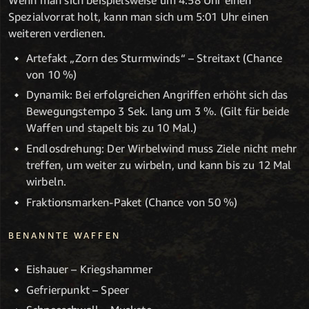
Spezialvorrat holt, kann man sich um 5:01 Uhr einen
weiteren verdienen.
Artefakt „Zorn des Sturmwinds“ – Streitaxt (Chance
von 10 %)
Dynamik: Bei erfolgreichen Angriffen erhöht sich das
Bewegungstempo 3 Sek. lang um 3 %. (Gilt für beide
Waffen und stapelt bis zu 10 Mal.)
Endlosdrehung: Der Wirbelwind muss Ziele nicht mehr
treffen, um weiter zu wirbeln, und kann bis zu 12 Mal
wirbeln.
Fraktionsmarken-Paket (Chance von 50 %)
BENANNTE WAFFEN
Eishauer – Kriegshammer
Gefrierpunkt – Speer