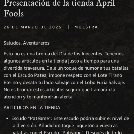
Presentación de la tienda April
Fools
|
26 DE MARZO DE 2025
MUESTRA
Saludos, Aventureros:
Esto no es una broma del Día de los Inocentes. Tenemos
algunos artículos en la tienda justo a tiempo para una
divertida travesura. Dale un toque de humor a tus batallas
con el Escudo Patea, impone respeto con el Lote Tirano
Eterno y desata tu lado salvaje con el Lobo Furia Salvaje.
No es broma: estos artículos seguro que llamarán la
atención y te mantendrán alerta.
ARTÍCULOS EN LA TIENDA
Escudo “Patéame”: Este escudo podría subir el nivel de
la diversión. Añadid un toque juguetón a vuestras
batallas con el Escudo “Patéame”. Después de todo,