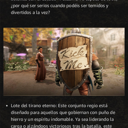
¿por qué ser serios cuando podéis ser temidos y
divertidos a la vez?
Lote del tirano eterno: Este conjunto regio está
diseñado para aquellos que gobiernan con puño de
hierro y un espíritu indomable. Ya sea liderando la
carga o alzándoos victoriosos tras la batalla, este