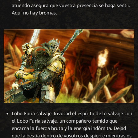
atuendo asegura que vuestra presencia se haga sentir.
Aquí no hay bromas.
Lobo Furia salvaje: Invocad el espíritu de lo salvaje con
el Lobo Furia salvaje, un compañero temido que
encarna la fuerza bruta y la energía indómita. Dejad
que la bestia dentro de vosotros despierte mientras os